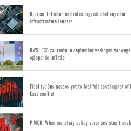
Ocorian: Inflation and rates biggest challenge for
infrastructure lenders
DWS: ECB zal rente in september verhogen vanwege
oplopende inflatie
Fidelity: Businesses yet to feel full cost impact of
East conflict
PIMCO: When monetary policy surprises stop transl