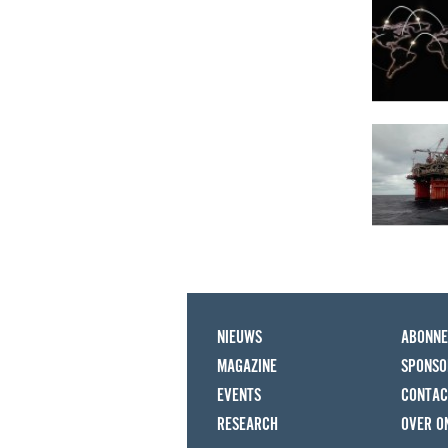
NIEUWS
ABONN
MAGAZINE
SPONSO
EVENTS
CONTAC
RESEARCH
OVER O