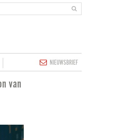
NIEUWSBRIEF
ron van