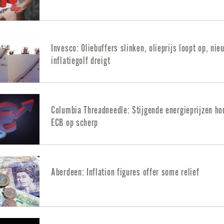
Invesco: Oliebuffers slinken, olieprijs loopt op, nie
inflatiegolf dreigt
Columbia Threadneedle: Stijgende energieprijzen h
ECB op scherp
Aberdeen: Inflation figures offer some relief