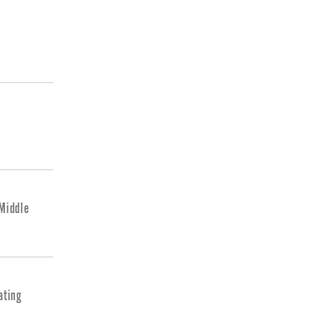
 Middle
ating