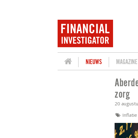
NIEUWS
MAGAZINE
Aberde
ABERDEEN: INFLATIE IN BRITSE DIEN
zorg
20 august
Inflatie