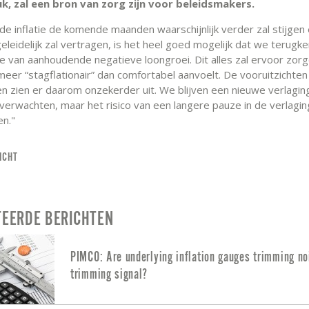
uk, zal een bron van zorg zijn voor beleidsmakers.
de inflatie de komende maanden waarschijnlijk verder zal stijgen
eleidelijk zal vertragen, is het heel goed mogelijk dat we terugk
e van aanhoudende negatieve loongroei. Dit alles zal ervoor zor
eer “stagflationair” dan comfortabel aanvoelt. De vooruitzichten
n zien er daarom onzekerder uit. We blijven een nieuwe verlaging
erwachten, maar het risico van een langere pauze in de verlaging
n."
ICHT
TEERDE BERICHTEN
PIMCO: Are underlying inflation gauges trimming no
trimming signal?