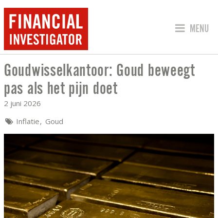
SPRING 
MENU
Goudwisselkantoor: Goud beweegt
GOUDWISSELKANTOOR: GOUD BEWEEGT 
pas als het pijn doet
2 juni 2026
Inflatie
Goud