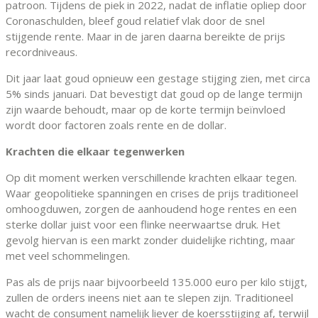
patroon. Tijdens de piek in 2022, nadat de inflatie opliep door
Coronaschulden, bleef goud relatief vlak door de snel
stijgende rente. Maar in de jaren daarna bereikte de prijs
recordniveaus.
Dit jaar laat goud opnieuw een gestage stijging zien, met circa
5% sinds januari. Dat bevestigt dat goud op de lange termijn
zijn waarde behoudt, maar op de korte termijn beïnvloed
wordt door factoren zoals rente en de dollar.
Krachten die elkaar tegenwerken
Op dit moment werken verschillende krachten elkaar tegen.
Waar geopolitieke spanningen en crises de prijs traditioneel
omhoogduwen, zorgen de aanhoudend hoge rentes en een
sterke dollar juist voor een flinke neerwaartse druk. Het
gevolg hiervan is een markt zonder duidelijke richting, maar
met veel schommelingen.
Pas als de prijs naar bijvoorbeeld 135.000 euro per kilo stijgt,
zullen de orders ineens niet aan te slepen zijn. Traditioneel
wacht de consument namelijk liever de koersstijging af, terwijl