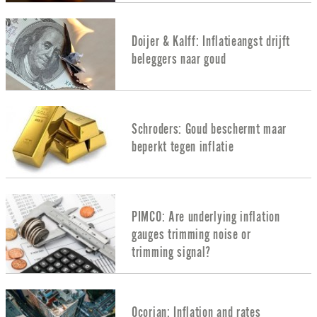
Doijer & Kalff: Inflatieangst drijft
beleggers naar goud
Schroders: Goud beschermt maar
beperkt tegen inflatie
PIMCO: Are underlying inflation
gauges trimming noise or
trimming signal?
Ocorian: Inflation and rates