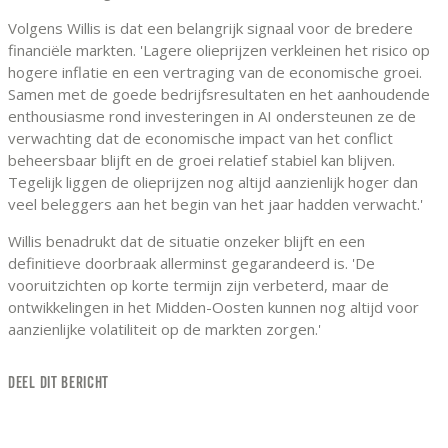
Volgens Willis is dat een belangrijk signaal voor de bredere
financiële markten. 'Lagere olieprijzen verkleinen het risico op
hogere inflatie en een vertraging van de economische groei.
Samen met de goede bedrijfsresultaten en het aanhoudende
enthousiasme rond investeringen in AI ondersteunen ze de
verwachting dat de economische impact van het conflict
beheersbaar blijft en de groei relatief stabiel kan blijven.
Tegelijk liggen de olieprijzen nog altijd aanzienlijk hoger dan
veel beleggers aan het begin van het jaar hadden verwacht.'
Willis benadrukt dat de situatie onzeker blijft en een
definitieve doorbraak allerminst gegarandeerd is. 'De
vooruitzichten op korte termijn zijn verbeterd, maar de
ontwikkelingen in het Midden-Oosten kunnen nog altijd voor
aanzienlijke volatiliteit op de markten zorgen.'
DEEL DIT BERICHT