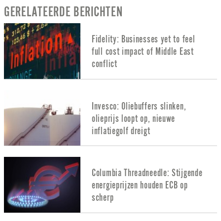
GERELATEERDE BERICHTEN
Fidelity: Businesses yet to feel
full cost impact of Middle East
conflict
Invesco: Oliebuffers slinken,
olieprijs loopt op, nieuwe
inflatiegolf dreigt
Columbia Threadneedle: Stijgende
energieprijzen houden ECB op
scherp