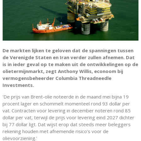
De markten lijken te geloven dat de spanningen tussen
de Verenigde Staten en Iran verder zullen afnemen. Dat
is in ieder geval op te maken uit de ontwikkelingen op de
olietermijnmarkt, zegt Anthony Willis, econoom bij
vermogensbeheerder Columbia Threadneedle
Investments.
'De prijs van Brent-olie noteerde in de maand mei bijna 19
procent lager en schommelt momenteel rond 93 dollar per
vat. Contracten voor levering in december noteren rond 85
dollar per vat, terwijl de prijs voor levering eind 2027 dichter
bij 77 dollar ligt. Dat wijst erop dat steeds meer beleggers
rekening houden met afnemende risico’s voor de
olievoorziening.'