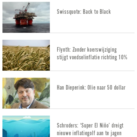
Swissquote: Back to Black
Flynth: Zonder koerswijziging
stijgt voedselinflatie richting 10%
Han Dieperink: Olie naar 50 dollar
Schroders: ‘Super El Niño’ dreigt
nieuwe inflatiegolf aan te jagen