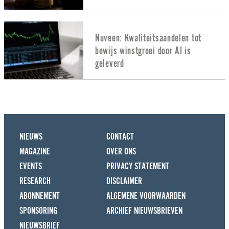
Nuveen: Kwaliteitsaandelen tot
bewijs winstgroei door AI is
geleverd
NIEUWS
CONTACT
MAGAZINE
OVER ONS
EVENTS
PRIVACY STATEMENT
RESEARCH
DISCLAIMER
ABONNEMENT
ALGEMENE VOORWAARDEN
SPONSORING
ARCHIEF NIEUWSBRIEVEN
NIEUWSBRIEF