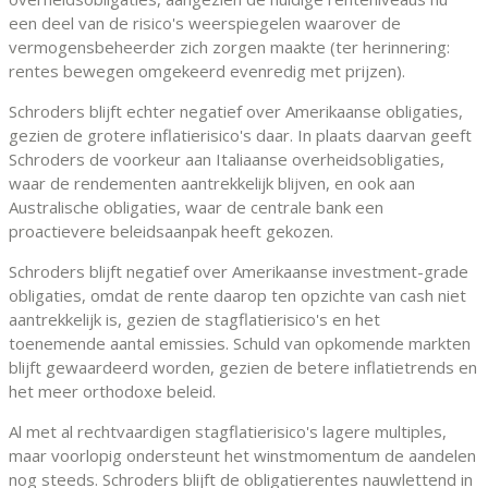
een deel van de risico's weerspiegelen waarover de
vermogensbeheerder zich zorgen maakte (ter herinnering:
rentes bewegen omgekeerd evenredig met prijzen).
Schroders blijft echter negatief over Amerikaanse obligaties,
gezien de grotere inflatierisico's daar. In plaats daarvan geeft
Schroders de voorkeur aan Italiaanse overheidsobligaties,
waar de rendementen aantrekkelijk blijven, en ook aan
Australische obligaties, waar de centrale bank een
proactievere beleidsaanpak heeft gekozen.
Schroders blijft negatief over Amerikaanse investment-grade
obligaties, omdat de rente daarop ten opzichte van cash niet
aantrekkelijk is, gezien de stagflatierisico's en het
toenemende aantal emissies. Schuld van opkomende markten
blijft gewaardeerd worden, gezien de betere inflatietrends en
het meer orthodoxe beleid.
Al met al rechtvaardigen stagflatierisico's lagere multiples,
maar voorlopig ondersteunt het winstmomentum de aandelen
nog steeds. Schroders blijft de obligatierentes nauwlettend in