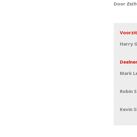
Door
Esth
Voorzit
Harry G
Deelne
Mark Le
Robin 
Kevin 