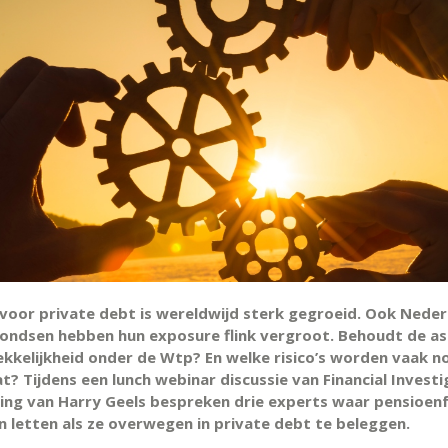
voor private debt is wereldwijd sterk gegroeid. Ook Nede
ondsen hebben hun exposure flink vergroot. Behoudt de as
rekkelijkheid onder de Wtp? En welke risico’s worden vaak n
t? Tijdens een lunch webinar discussie van Financial Invest
ding van Harry Geels bespreken drie experts waar pensioe
 letten als ze overwegen in private debt te beleggen.