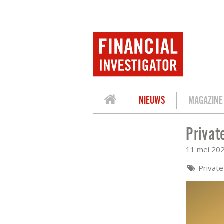
NIEUWS
MAGAZINE
Privat
PRIVATE DEBT BLIJFT OOK ONDER DE 
11 mei 20
Privat