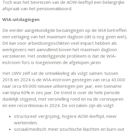
Toch was het bevriezen van de AOW-leeftijd een belangrijke
afspraak van het pensioenakkoord.
WIA-uitdagingen
De eerder aangekondigde bezuinigingen op de WIA betreffen
een verlaging van het maximum dagloon (dit is nog geen wet).
Dit kan voor arbeidsongeschikten veel impact hebben als
werkgevers niet aanvullend boven het maximum dagloon
verzekeren. Het onderliggende probleem is dat de WIA-
instroom fors is toegenomen de afgelopen jaren.
Het UWV zelf vat de ontwikkeling als volgt samen: tussen
2018 en 2024 is de WIA-instroom gestegen van circa 43.000
naar circa 69.000 nieuwe uitkeringen per jaar, een toename
van bijna 60% in zes jaar. De trend is over de hele periode
duidelijk stijgend, met versnelling rond en na de coronajaren
en een recordniveau in 2024. De oorzaken zijn als volgt:
structureel: vergrijzing, hogere AOW-leeftijd, meer
werkenden;
sociaal/medisch: meer psychische klachten en burn-out