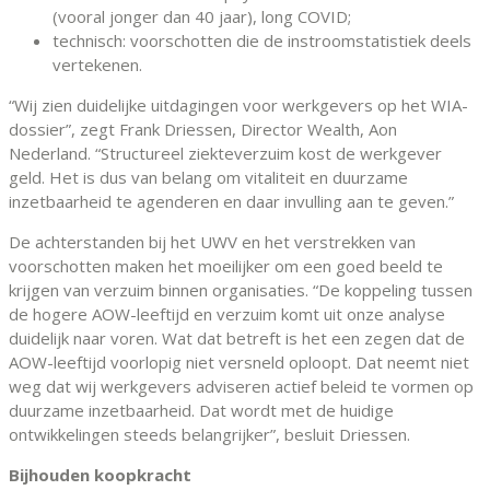
(vooral jonger dan 40 jaar), long COVID;
technisch: voorschotten die de instroomstatistiek deels
vertekenen.
“Wij zien duidelijke uitdagingen voor werkgevers op het WIA-
dossier”, zegt Frank Driessen, Director Wealth, Aon
Nederland. “Structureel ziekteverzuim kost de werkgever
geld. Het is dus van belang om vitaliteit en duurzame
inzetbaarheid te agenderen en daar invulling aan te geven.”
De achterstanden bij het UWV en het verstrekken van
voorschotten maken het moeilijker om een goed beeld te
krijgen van verzuim binnen organisaties. “De koppeling tussen
de hogere AOW-leeftijd en verzuim komt uit onze analyse
duidelijk naar voren. Wat dat betreft is het een zegen dat de
AOW-leeftijd voorlopig niet versneld oploopt. Dat neemt niet
weg dat wij werkgevers adviseren actief beleid te vormen op
duurzame inzetbaarheid. Dat wordt met de huidige
ontwikkelingen steeds belangrijker”, besluit Driessen.
Bijhouden koopkracht