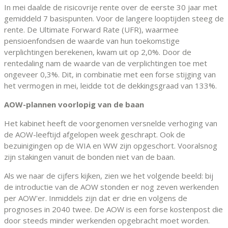
In mei daalde de risicovrije rente over de eerste 30 jaar met
gemiddeld 7 basispunten. Voor de langere looptijden steeg de
rente. De Ultimate Forward Rate (UFR), waarmee
pensioenfondsen de waarde van hun toekomstige
verplichtingen berekenen, kwam uit op 2,0%. Door de
rentedaling nam de waarde van de verplichtingen toe met
ongeveer 0,3%. Dit, in combinatie met een forse stijging van
het vermogen in mei, leidde tot de dekkingsgraad van 133%.
AOW-plannen voorlopig van de baan
Het kabinet heeft de voorgenomen versnelde verhoging van
de AOW-leeftijd afgelopen week geschrapt. Ook de
bezuinigingen op de WIA en WW zijn opgeschort. Vooralsnog
zijn stakingen vanuit de bonden niet van de baan.
Als we naar de cijfers kijken, zien we het volgende beeld: bij
de introductie van de AOW stonden er nog zeven werkenden
per AOW'er. Inmiddels zijn dat er drie en volgens de
prognoses in 2040 twee. De AOW is een forse kostenpost die
door steeds minder werkenden opgebracht moet worden.