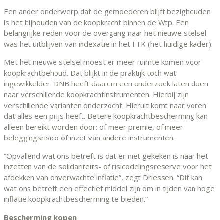
Een ander onderwerp dat de gemoederen blijft bezighouden
is het bijhouden van de koopkracht binnen de Wtp. Een
belangrijke reden voor de overgang naar het nieuwe stelsel
was het uitblijven van indexatie in het FTK (het huidige kader).
Met het nieuwe stelsel moest er meer ruimte komen voor
koopkrachtbehoud. Dat blijkt in de praktijk toch wat
ingewikkelder. DNB heeft daarom een onderzoek laten doen
naar verschillende koopkrachtinstrumenten. Hierbij zijn
verschillende varianten onderzocht. Hieruit komt naar voren
dat alles een prijs heeft. Betere koopkrachtbescherming kan
alleen bereikt worden door: of meer premie, of meer
beleggingsrisico of inzet van andere instrumenten.
“Opvallend wat ons betreft is dat er niet gekeken is naar het
inzetten van de solidariteits- of risicodelingsreserve voor het
afdekken van onverwachte inflatie”, zegt Driessen. “Dit kan
wat ons betreft een effectief middel zijn om in tijden van hoge
inflatie koopkrachtbescherming te bieden.”
Bescherming kopen