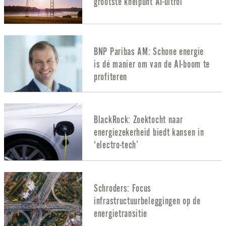
grootste knelpunt AI-uitrol
BNP Paribas AM: Schone energie
is dé manier om van de AI-boom te
profiteren
BlackRock: Zoektocht naar
energiezekerheid biedt kansen in
‘electro-tech’
Schroders: Focus
infrastructuurbeleggingen op de
energietransitie