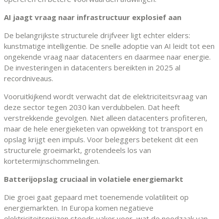
AI jaagt vraag naar infrastructuur explosief aan
De belangrijkste structurele drijfveer ligt echter elders:
kunstmatige intelligentie. De snelle adoptie van AI leidt tot een
ongekende vraag naar datacenters en daarmee naar energie.
De investeringen in datacenters bereikten in 2025 al
recordniveaus.
Vooruitkijkend wordt verwacht dat de elektriciteitsvraag van
deze sector tegen 2030 kan verdubbelen. Dat heeft
verstrekkende gevolgen. Niet alleen datacenters profiteren,
maar de hele energieketen van opwekking tot transport en
opslag krijgt een impuls. Voor beleggers betekent dit een
structurele groeimarkt, grotendeels los van
kortetermijnschommelingen.
Batterijopslag cruciaal in volatiele energiemarkt
Die groei gaat gepaard met toenemende volatiliteit op
energiemarkten. In Europa komen negatieve
elektriciteitsprijzen steeds vaker voor, wat de noodzaak van