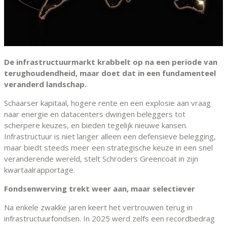
De infrastructuurmarkt krabbelt op na een periode van
terughoudendheid, maar doet dat in een fundamenteel
veranderd landschap.
Schaarser kapitaal, hogere rente en een explosie aan vraag
naar energie en datacenters dwingen beleggers tot
scherpere keuzes, en bieden tegelijk nieuwe kansen.
Infrastructuur is niet langer alleen een defensieve belegging,
maar biedt steeds meer een strategische keuze in een snel
veranderende wereld, stelt Schroders Greencoat in zijn
kwartaalrapportage.
Fondsenwerving trekt weer aan, maar selectiever
Na enkele zwakke jaren keert het vertrouwen terug in
infrastructuurfondsen. In 2025 werd zelfs een recordbedrag