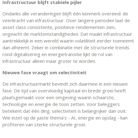
Infrastructuur blijft stabiele pijler
Ondanks alle veranderingen blijft één kenmerk overeind: de
veerkracht van infrastructuur. Over langere perioden laat de
asset class consistente, positieve rendementen zien,
ongeacht de marktomstandigheden. Dat maakt infrastructuur
aantrekkelijk in een wereld waarin volatiliteit eerder toeneemt
dan afneemt. Zeker in combinatie met de structurele trends
rond digitalisering en energietransitie lijkt de rol van
infrastructuur alleen maar groter te worden.
Nieuwe fase vraagt om selectiviteit
De infrastructuurmarkt bevindt zich daarmee in een nieuwe
fase. De tijd van overvloedig kapitaal en brede groei heeft
plaatsgemaakt voor een omgeving waarin schaarste,
technologie en energie de toon zetten. Voor beleggers
betekent dat één ding: selectiviteit is belangrijker dan ooit.
Wie inzet op de juiste thema’s - AI, energie en opslag - kan
profiteren van sterke structurele groei.