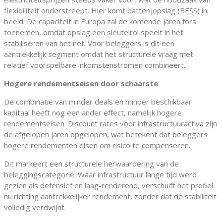
flexibiliteit onderstreept. Hier komt batterijopslag (BESS) in
beeld. De capaciteit in Europa zal de komende jaren fors
toenemen, omdat opslag een sleutelrol speelt in het
stabiliseren van het net. Voor beleggers is dit een
aantrekkelijk segment omdat het structurele vraag met
relatief voorspelbare inkomstenstromen combineert.
Hogere rendementseisen door schaarste
De combinatie van minder deals en minder beschikbaar
kapitaal heeft nog een ander effect, namelijk hogere
rendementseisen. Discount rates voor infrastructuuractiva zijn
de afgelopen jaren opgelopen, wat betekent dat beleggers
hogere rendementen eisen om risico te compenseren.
Dit markeert een structurele herwaardering van de
beleggingscategorie. Waar infrastructuur lange tijd werd
gezien als defensief en laag-renderend, verschuift het profiel
nu richting aantrekkelijker rendement, zonder dat de stabiliteit
volledig verdwijnt.