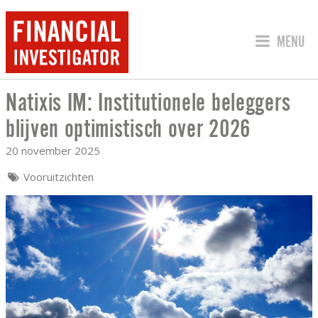
SPRING 
MENU
Natixis IM: Institutionele beleggers
NATIXIS IM: INSTITUTIONELE BELEGGE
blijven optimistisch over 2026
20 november 2025
Vooruitzichten