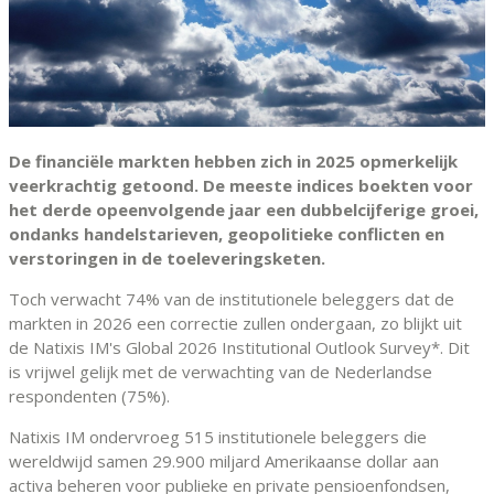
De financiële markten hebben zich in 2025 opmerkelijk
veerkrachtig getoond. De meeste indices boekten voor
het derde opeenvolgende jaar een dubbelcijferige groei,
ondanks handelstarieven, geopolitieke conflicten en
verstoringen in de toeleveringsketen.
Toch verwacht 74% van de institutionele beleggers dat de
markten in 2026 een correctie zullen ondergaan, zo blijkt uit
de Natixis IM's Global 2026 Institutional Outlook Survey*. Dit
is vrijwel gelijk met de verwachting van de Nederlandse
respondenten (75%).
Natixis IM ondervroeg 515 institutionele beleggers die
wereldwijd samen 29.900 miljard Amerikaanse dollar aan
activa beheren voor publieke en private pensioenfondsen,