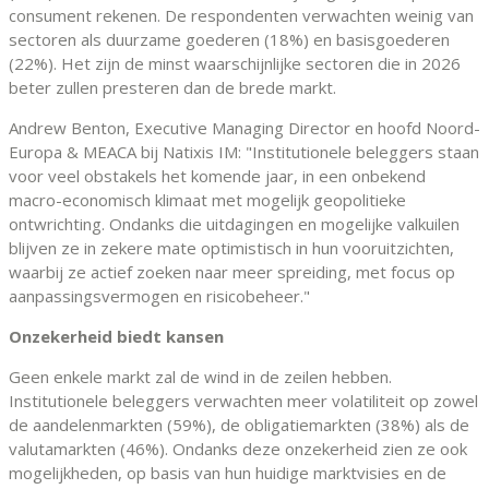
consument rekenen. De respondenten verwachten weinig van
sectoren als duurzame goederen (18%) en basisgoederen
(22%). Het zijn de minst waarschijnlijke sectoren die in 2026
beter zullen presteren dan de brede markt.
Andrew Benton, Executive Managing Director en hoofd Noord-
Europa & MEACA bij Natixis IM: "Institutionele beleggers staan
voor veel obstakels het komende jaar, in een onbekend
macro-economisch klimaat met mogelijk geopolitieke
ontwrichting. Ondanks die uitdagingen en mogelijke valkuilen
blijven ze in zekere mate optimistisch in hun vooruitzichten,
waarbij ze actief zoeken naar meer spreiding, met focus op
aanpassingsvermogen en risicobeheer."
Onzekerheid biedt kansen
Geen enkele markt zal de wind in de zeilen hebben.
Institutionele beleggers verwachten meer volatiliteit op zowel
de aandelenmarkten (59%), de obligatiemarkten (38%) als de
valutamarkten (46%). Ondanks deze onzekerheid zien ze ook
mogelijkheden, op basis van hun huidige marktvisies en de