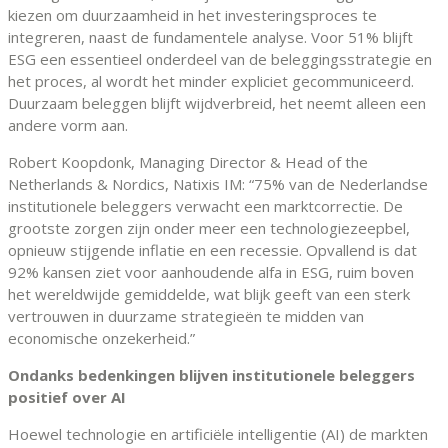
kiezen om duurzaamheid in het investeringsproces te
integreren, naast de fundamentele analyse. Voor 51% blijft
ESG een essentieel onderdeel van de beleggingsstrategie en
het proces, al wordt het minder expliciet gecommuniceerd.
Duurzaam beleggen blijft wijdverbreid, het neemt alleen een
andere vorm aan.
Robert Koopdonk, Managing Director & Head of the
Netherlands & Nordics, Natixis IM: “75% van de Nederlandse
institutionele beleggers verwacht een marktcorrectie. De
grootste zorgen zijn onder meer een technologiezeepbel,
opnieuw stijgende inflatie en een recessie. Opvallend is dat
92% kansen ziet voor aanhoudende alfa in ESG, ruim boven
het wereldwijde gemiddelde, wat blijk geeft van een sterk
vertrouwen in duurzame strategieën te midden van
economische onzekerheid.”
Ondanks bedenkingen blijven institutionele beleggers
positief over AI
Hoewel technologie en artificiële intelligentie (AI) de markten