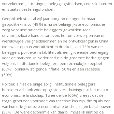
verzekeraars, stichtingen, beleggingsfondsen, centrale banken
en staatsinvesteringsfondsen.
Geopolitiek staat al vijf jaar hoog op de agenda, maar
geopolitiek risico (49%) is nu de belangrijkste economische
zorg voor institutionele beleggers geworden. Met
onvoorspelbare handelstarieven, het omverwerpen van de
wereldwijde veiligheidsnormen en de ontwikkelingen in China
die zwaar op hun vooruitzichten drukken, ziet 73% van de
beleggers politieke instabiliteit als een groeiende bedreiging
voor de markten. In Nederland zijn de grootste bedreigingen
volgens institutionele beleggers een technologiezeepbel
(67%), opnieuw stijgende inflatie (50%) en een recessie
(50%).
Politiek is niet de enige zorg. Institutionele beleggers
bereiden zich ook voor op grote verschuivingen in het macro-
economische landschap. Twee derde (66%) vreest dat de
trage groei een voorbode van recessie kan zijn, die zij als een
van hun drie grootste economische bedreigingen beschouwen
(33%). De wereldeconomie kan daarbij mogelijk niet op de