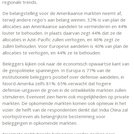
regionale trends.
De belangstelling voor de Amerikaanse markten neemt af,
terwijl andere regio’s aan belang winnen. 32% is van plan de
allocaties aan Amerikaanse aandelen te verminderen en 44%
louter te behouden. In plaats daarvan zegt 44% dat ze de
allocaties in Azië-Pacific zullen verhogen, en 46% zegt ze
zullen behouden. Voor Europese aandelen is 40% van plan de
allocaties te verhogen, en 44% ze te behouden.
Beleggers kijken ook naar de economisch opwaartse kant van
de geopolitieke spanningen. In Europa is 77% van de
institutionele beleggers positief over defensie-aandelen, in
Noord-Amerika zelfs 81%. 65% verwacht dat hogere
defensie-uitgaven de groei in de ontwikkelde markten zullen
stimuleren. Evenveel zien hierin ook mogelijkheden op private
markten. De opkomende markten komen ook opnieuw in het
vizier: de helft van de respondenten denkt dat India China zal
voorbijstreven als belangrijkste bestemming voor
beleggingen in opkomende markten.