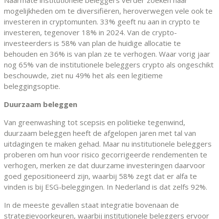
Naarmate institutionele beleggers verder zoeken naar
mogelijkheden om te diversifiëren, heroverwegen vele ook te
investeren in cryptomunten. 33% geeft nu aan in crypto te
investeren, tegenover 18% in 2024. Van de crypto-
investeerders is 58% van plan de huidige allocatie te
behouden en 36% is van plan ze te verhogen. Waar vorig jaar
nog 65% van de institutionele beleggers crypto als ongeschikt
beschouwde, ziet nu 49% het als een legitieme
beleggingsoptie.
Duurzaam beleggen
Van greenwashing tot scepsis en politieke tegenwind,
duurzaam beleggen heeft de afgelopen jaren met tal van
uitdagingen te maken gehad. Maar nu institutionele beleggers
proberen om hun voor risico gecorrigeerde rendementen te
verhogen, merken ze dat duurzame investeringen daarvoor
goed gepositioneerd zijn, waarbij 58% zegt dat er alfa te
vinden is bij ESG-beleggingen. In Nederland is dat zelfs 92%.
In de meeste gevallen staat integratie bovenaan de
strategievoorkeuren, waarbij institutionele beleggers ervoor