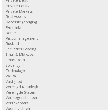
Private Debt
Private Equity
Private Markets
Real Assets
Recessie (dreiging)
Renminbi
Rente
Risicomanagement
Rusland
Securities Lending
Small & Mid caps
Smart Beta
Solvency II
Technologie
Valuta
Vastgoed
Verenigd Koninkrijk
Verenigde Staten
Vermogensbeheer
Verzekeraars
Vooruitzichten