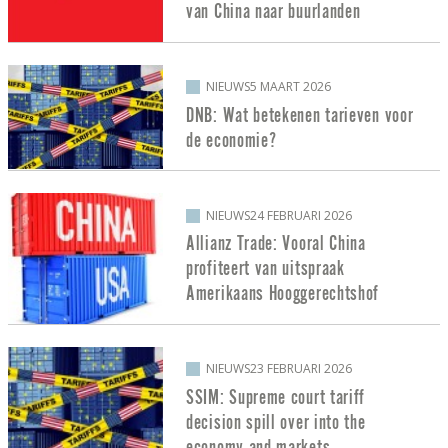
van China naar buurlanden
NIEUWS
5 MAART 2026
DNB: Wat betekenen tarieven voor
de economie?
NIEUWS
24 FEBRUARI 2026
Allianz Trade: Vooral China
profiteert van uitspraak
Amerikaans Hooggerechtshof
NIEUWS
23 FEBRUARI 2026
SSIM: Supreme court tariff
decision spill over into the
economy and markets