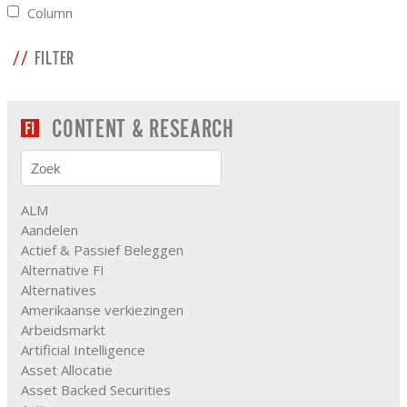
Column
FILTER
CONTENT & RESEARCH
ALM
Aandelen
Actief & Passief Beleggen
Alternative FI
Alternatives
Amerikaanse verkiezingen
Arbeidsmarkt
Artificial Intelligence
Asset Allocatie
Asset Backed Securities