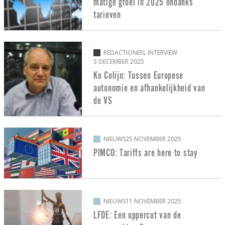
matige groei in 2025 ondanks
tarieven
REDACTIONEEL INTERVIEW
3 DECEMBER 2025
Ko Colijn: Tussen Europese
autonomie en afhankelijkheid van
de VS
NIEUWS
25 NOVEMBER 2025
PIMCO: Tariffs are here to stay
NIEUWS
11 NOVEMBER 2025
LFDE: Een uppercut van de