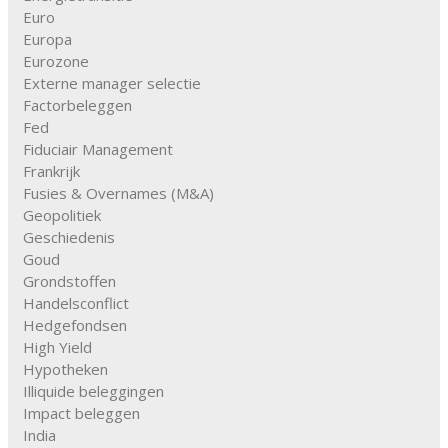
Euro
Europa
Eurozone
Externe manager selectie
Factorbeleggen
Fed
Fiduciair Management
Frankrijk
Fusies & Overnames (M&A)
Geopolitiek
Geschiedenis
Goud
Grondstoffen
Handelsconflict
Hedgefondsen
High Yield
Hypotheken
Illiquide beleggingen
Impact beleggen
India