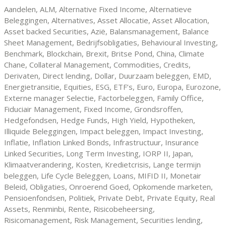
Aandelen, ALM, Alternative Fixed Income, Alternatieve
Beleggingen, Alternatives, Asset Allocatie, Asset Allocation,
Asset backed Securities, Azië, Balansmanagement, Balance
Sheet Management, Bedrijfsobligaties, Behavioural Investing,
Benchmark, Blockchain, Brexit, Britse Pond, China, Climate
Chane, Collateral Management, Commodities, Credits,
Derivaten, Direct lending, Dollar, Duurzaam beleggen, EMD,
Energietransitie, Equities, ESG, ETF’s, Euro, Europa, Eurozone,
Externe manager Selectie, Factorbeleggen, Family Office,
Fiduciair Management, Fixed Income, Grondsroffen,
Hedgefondsen, Hedge Funds, High Yield, Hypotheken,
Illiquide Beleggingen, Impact beleggen, Impact Investing,
Inflatie, Inflation Linked Bonds, Infrastructuur, Insurance
Linked Securities, Long Term Investing, IORP II, Japan,
Klimaatverandering, Kosten, Kredietcrisis, Lange termijn
beleggen, Life Cycle Beleggen, Loans, MIFID II, Monetair
Beleid, Obligaties, Onroerend Goed, Opkomende marketen,
Pensioenfondsen, Politiek, Private Debt, Private Equity, Real
Assets, Renminbi, Rente, Risicobeheersing,
Risicomanagement, Risk Management, Securities lending,