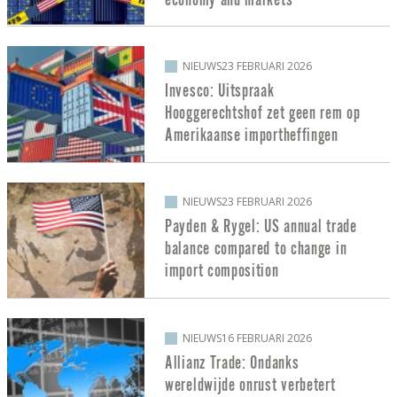
NIEUWS
23 FEBRUARI 2026
Invesco: Uitspraak
Hooggerechtshof zet geen rem op
Amerikaanse importheffingen
NIEUWS
23 FEBRUARI 2026
Payden & Rygel: US annual trade
balance compared to change in
import composition
NIEUWS
16 FEBRUARI 2026
Allianz Trade: Ondanks
wereldwijde onrust verbetert