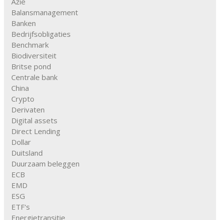
Azië
Balansmanagement
Banken
Bedrijfsobligaties
Benchmark
Biodiversiteit
Britse pond
Centrale bank
China
Crypto
Derivaten
Digital assets
Direct Lending
Dollar
Duitsland
Duurzaam beleggen
ECB
EMD
ESG
ETF's
Energietransitie