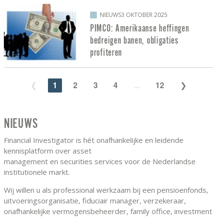
NIEUWS
3 OKTOBER 2025
PIMCO: Amerikaanse heffingen
bedreigen banen, obligaties
profiteren
1
2
3
4
...
12
NIEUWS
Financial Investigator is hét onafhankelijke en leidende
kennisplatform over asset
management en securities services voor de Nederlandse
institutionele markt.
Wij willen u als professional werkzaam bij een pensioenfonds,
uitvoeringsorganisatie, fiduciair manager, verzekeraar,
onafhankelijke vermogensbeheerder, family office, investment