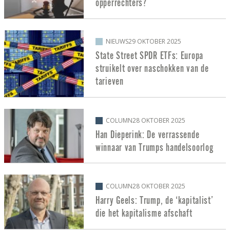
opperrechters?
NIEUWS
29 OKTOBER 2025
State Street SPDR ETFs: Europa
struikelt over naschokken van de
tarieven
COLUMN
28 OKTOBER 2025
Han Dieperink: De verrassende
winnaar van Trumps handelsoorlog
COLUMN
28 OKTOBER 2025
Harry Geels: Trump, de ‘kapitalist’
die het kapitalisme afschaft