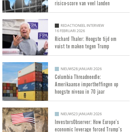
risico-score van veel landen
REDACTIONEEL INTERVIEW
16 FEBRUARI 2026
Richard Thaler: Hoogste tijd om
vuist te maken tegen Trump
NIEUWS
28 JANUARI 2026
Columbia Threadneedle:
Amerikaanse importheffingen op
hoogste niveau in 70 jaar
NIEUWS
23 JANUARI 2026
InvestorsObserver: How Europe’s
economic leverage forced Trump’s