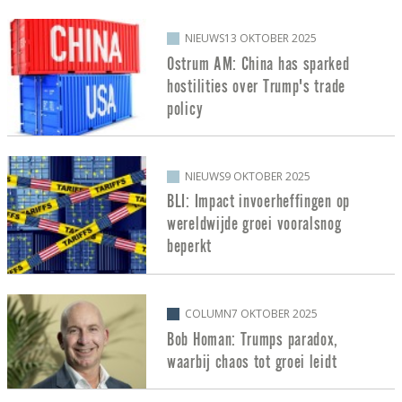
NIEUWS
13 OKTOBER 2025
Ostrum AM: China has sparked
hostilities over Trump's trade
policy
NIEUWS
9 OKTOBER 2025
BLI: Impact invoerheffingen op
wereldwijde groei vooralsnog
beperkt
COLUMN
7 OKTOBER 2025
Bob Homan: Trumps paradox,
waarbij chaos tot groei leidt