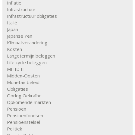
Inflatie
Infrastructuur
Infrastructuur obligaties
Italië
Japan
Japanse Yen
Klimaatverandering
Kosten
Langetermijn beleggen
Life cycle beleggen
MIFID II
Midden-Oosten
Monetair beleid
Obligaties
Oorlog Oekraïne
Opkomende markten
Pensioen
Pensioenfondsen
Pensioenstelsel
Politiek