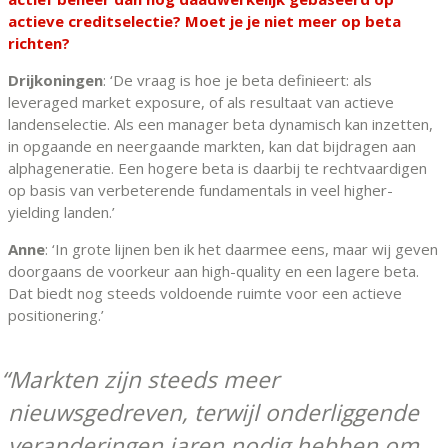
actieve creditselectie? Moet je je niet meer op beta
richten?
Drijkoningen
: ‘De vraag is hoe je beta definieert: als
leveraged market exposure, of als resultaat van actieve
landenselectie. Als een manager beta dynamisch kan inzetten,
in opgaande en neergaande markten, kan dat bijdragen aan
alphageneratie. Een hogere beta is daarbij te rechtvaardigen
op basis van verbeterende fundamentals in veel higher-
yielding landen.’
Anne
: ‘In grote lijnen ben ik het daarmee eens, maar wij geven
doorgaans de voorkeur aan high-quality en een lagere beta.
Dat biedt nog steeds voldoende ruimte voor een actieve
positionering.’
Markten zijn steeds meer
nieuwsgedreven, terwijl onderliggende
veranderingen jaren nodig hebben om