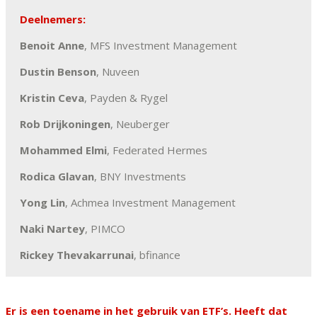
Deelnemers:
Benoit Anne
, MFS Investment Management
Dustin Benson
, Nuveen
Kristin Ceva
, Payden & Rygel
Rob Drijkoningen
, Neuberger
Mohammed Elmi
, Federated Hermes
Rodica Glavan
, BNY Investments
Yong Lin
, Achmea Investment Management
Naki Nartey
, PIMCO
Rickey Thevakarrunai
, bfinance
Er is een toename in het gebruik van ETF’s. Heeft dat