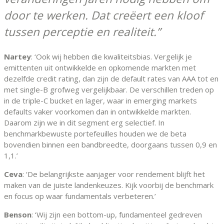
door te werken. Dat creëert een kloof
tussen perceptie en realiteit.
Nartey
: ‘Ook wij hebben die kwaliteitsbias. Vergelijk je
emittenten uit ontwikkelde en opkomende markten met
dezelfde credit rating, dan zijn de default rates van AAA tot en
met single-B grofweg vergelijkbaar. De verschillen treden op
in de triple-C bucket en lager, waar in emerging markets
defaults vaker voorkomen dan in ontwikkelde markten.
Daarom zijn we in dit segment erg selectief. In
benchmarkbewuste portefeuilles houden we de beta
bovendien binnen een bandbreedte, doorgaans tussen 0,9 en
1,1.’
Ceva
: ‘De belangrijkste aanjager voor rendement blijft het
maken van de juiste landenkeuzes. Kijk voorbij de benchmark
en focus op waar fundamentals verbeteren.’
Benson
: ‘Wij zijn een bottom-up, fundamenteel gedreven