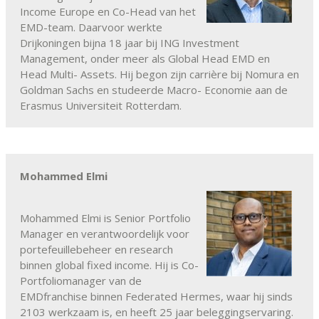
Income Europe en Co-Head van het
EMD-team. Daarvoor werkte
Drijkoningen bijna 18 jaar bij ING Investment
Management, onder meer als Global Head EMD en
Head Multi- Assets. Hij begon zijn carrière bij Nomura en
Goldman Sachs en studeerde Macro- Economie aan de
Erasmus Universiteit Rotterdam.
Mohammed Elmi
Mohammed Elmi is Senior Portfolio
Manager en verantwoordelijk voor
portefeuillebeheer en research
binnen global fixed income. Hij is Co-
Portfoliomanager van de
EMDfranchise binnen Federated Hermes, waar hij sinds
2103 werkzaam is, en heeft 25 jaar beleggingservaring.