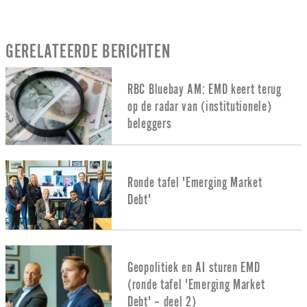
GERELATEERDE BERICHTEN
RBC Bluebay AM: EMD keert terug
op de radar van (institutionele)
beleggers
Ronde tafel 'Emerging Market
Debt'
Geopolitiek en AI sturen EMD
(ronde tafel 'Emerging Market
Debt' – deel 2)