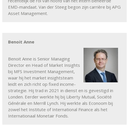
recentelijk de rol van hoofd van het intern beheerde
EMD-mandaat. Van der Steeg begon zijn carrière bij APG
Asset Management.
Benoit Anne
Benoit Anne is Senior Managing
Director en Head of Market Insights
bij MFS Investment Management,
waar hij het market insightsteam
leidt en zich richt op fixed income-
strategie. Hij trad in 2021 in dienst en is gevestigd in
Londen. Eerder werkte hij bij Liberty Mutual, Société
Générale en Merrill Lynch. Hij werkte als Econoom bij
zowel het Institute of International Finance als het
Internationaal Monetair Fonds.