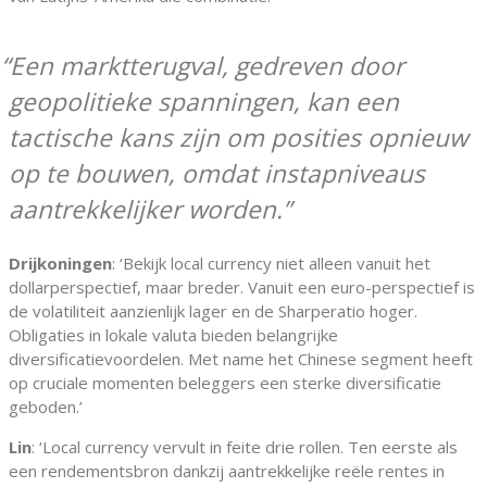
Een marktterugval, gedreven door
geopolitieke spanningen, kan een
tactische kans zijn om posities opnieuw
op te bouwen, omdat instapniveaus
aantrekkelijker worden.
Drijkoningen
: ‘Bekijk local currency niet alleen vanuit het
dollarperspectief, maar breder. Vanuit een euro-perspectief is
de volatiliteit aanzienlijk lager en de Sharperatio hoger.
Obligaties in lokale valuta bieden belangrijke
diversificatievoordelen. Met name het Chinese segment heeft
op cruciale momenten beleggers een sterke diversificatie
geboden.’
Lin
: ‘Local currency vervult in feite drie rollen. Ten eerste als
een rendementsbron dankzij aantrekkelijke reële rentes in