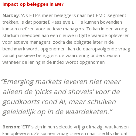
impact op beleggen in EM?
Nartey
: ‘Als ETF’s meer beleggers naar het EMD-segment
trekken, is dat positief. Passieve ETF’s kunnen bovendien
kansen creëren voor actieve managers. Zo kan in een vroeg
stadium meedoen aan een nieuwe uitgifte waarde opleveren
voor actieve managers: zodra die obligatie later in de
benchmark wordt opgenomen, kan de daaropvolgende vraag
vanuit passieve beleggers de waardering ondersteunen
wanneer de lening in de index wordt opgenomen.’
Emerging markets leveren niet meer
alleen de ‘picks and shovels’ voor de
goudkoorts rond AI, maar schuiven
geleidelijk op in de waardeketen.
Benson
: ‘ETF’s zijn in hun selectie vrij grofmazig, wat kansen
kan opleveren. Ze kunnen vraag creëren naar credits die dat