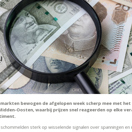
e markten bewogen de afgelopen week scherp mee met het
Midden-Oosten, waarbij prijzen snel reageerden op elke ve
timent.
n schommelden sterk op wisselende signalen over spanningen en 