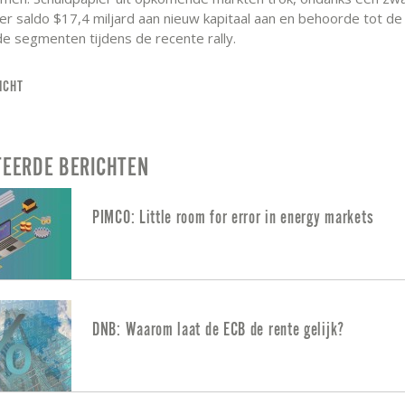
per saldo $17,4 miljard aan nieuw kapitaal aan en behoorde tot de
e segmenten tijdens de recente rally.
ICHT
TEERDE BERICHTEN
PIMCO: Little room for error in energy markets
DNB: Waarom laat de ECB de rente gelijk?