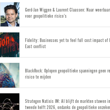
Gerd-Jan Wiggen & Laurent Claassen: Naar weerbaar
voor geopolitieke risico’s
Fidelity: Businesses yet to feel full cost impact of
East conflict
BlackRock: Oplopen geopolitieke spanningen geen r
risico te mijden
Strategen Natixis IM: AI blijft de markten stuwen i
tweede helft 2026, ondanks de geopolitieke onzeke