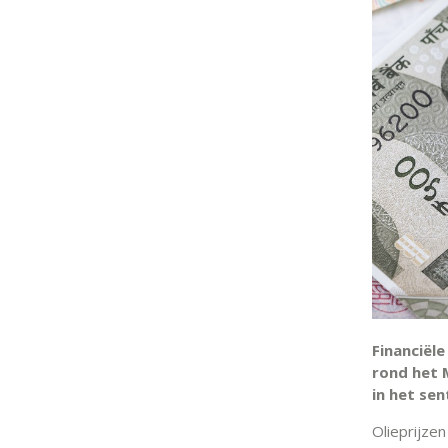
Financiël
rond het 
in het sen
Olieprijze