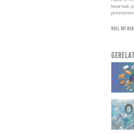
kwartaal, 
presterend
DEEL DIT BER
GERELA