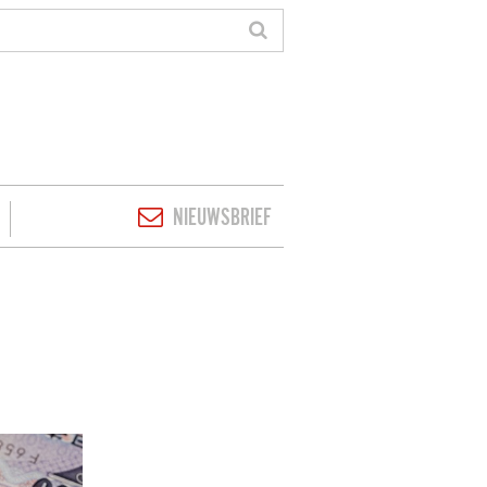
NIEUWSBRIEF
 TREK