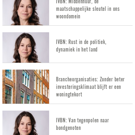
IVBN: Middenhuur, de
maatschappelijke sleutel in ons
woondomein
IVBN: Rust in de politiek,
dynamiek in het land
Brancheorganisaties: Zonder beter
investeringsklimaat blijft er een
woningtekort
IVBN: Van tegenpolen naar
bondgenoten