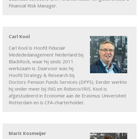
Financial Risk Manager.
Carl Kool
Carl Kool is Hoofd Fiduciair
Medededanagement Nederland bij
BlackRock, waar hij sinds 2011
werkzaam is. Daarvoor was hij
Hoofd Strategy & Research bij
Doctors Pension Funds Services (DPFS). Eerder werkte
hij onder meer bij ING en Robeco/IRIS. Kool is
afgestudeerd in Economie aan de Erasmus Universiteit
Rotterdam en is CFA-charterholder.
Marit Kosmeijer