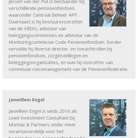
Jeroen van der Put is bestuurder bij
verschillende pensioenfondsen,
waaronder Centraal Beheer APF.
Daarnaast is hij bestuursvoorzitter
van de VBDO, adviseur van
beleggingscommissies en adviseur van de
Monitoringcommissie Code Pensioenfondsen. Eerder
vervulde hij diverse directie- en toezichtrollen bij
pensioenfondsen, zorginstellingen en
beleggingsorganisaties, en was hij voorzitter van
commissie risicomanagement van de Pensioenfederatie.
Janwillem Engel
Janwillem Engel is sinds 2016 als
Lead Investment Consultant bij
Montae & Partners onder meer
verantwoordelijk voor het