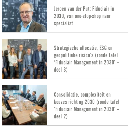
Jeroen van der Put: Fiduciair in
2030, van one-stop-shop naar
specialist
Strategische allocatie, ESG en
geopolitieke risico’s (ronde tafel
‘Fiduciair Management in 2030’ –
deel 3)
Consolidatie, complexiteit en
keuzes richting 2030 (ronde tafel
‘Fiduciair Management in 2030’ –
deel 2)