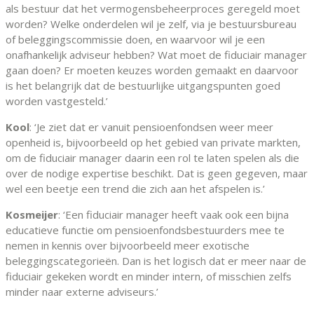
als bestuur dat het vermogensbeheerproces geregeld moet
worden? Welke onderdelen wil je zelf, via je bestuursbureau
of beleggingscommissie doen, en waarvoor wil je een
onafhankelijk adviseur hebben? Wat moet de fiduciair manager
gaan doen? Er moeten keuzes worden gemaakt en daarvoor
is het belangrijk dat de bestuurlijke uitgangspunten goed
worden vastgesteld.’
Kool
: ‘Je ziet dat er vanuit pensioenfondsen weer meer
openheid is, bijvoorbeeld op het gebied van private markten,
om de fiduciair manager daarin een rol te laten spelen als die
over de nodige expertise beschikt. Dat is geen gegeven, maar
wel een beetje een trend die zich aan het afspelen is.’
Kosmeijer
: ‘Een fiduciair manager heeft vaak ook een bijna
educatieve functie om pensioenfondsbestuurders mee te
nemen in kennis over bijvoorbeeld meer exotische
beleggingscategorieën. Dan is het logisch dat er meer naar de
fiduciair gekeken wordt en minder intern, of misschien zelfs
minder naar externe adviseurs.’