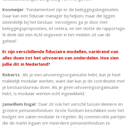
Kosmeijer
: ‘Fundamenteel zijn er de beleggingsbeginselen.
Daar kan een fiduciair manager bij helpen, maar die liggen
uiteindelijk bij het bestuur. Vervolgens ga je door met
beleggingsproposities, et cetera, en ten slotte de rapportage.
Ik denk dat een ALM ongeveer in het midden zit van dit
geheel.’
Er zijn verschillende fiduciaire modellen, variërend van
alles doen tot het uitvoeren van onderdelen. Hoe zien
jullie dit in Nederland?
Roberts
: ‘Als je een uitvoeringsorganisatie hebt, kun je heel
makkelijk modulair werken, want dan kun je de coördinatie met
je bestuursbureau doen. Als je geen uitvoeringsorganisatie
hebt, is modulair werken echt ingewikkeld.’
Janwillem Engel
: ‘Daar zit ook het verschil tussen kleinere en
grotere pensioenfondsen. Grote fondsen beschikken over het
budget om zaken modulair te regelen. Bij commerciële partijen
die de markt ingaan om meerdere pensioenfondsen te