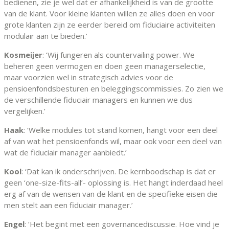
bedienen, zie je wel dat er afhankelijkheid is van de grootte
van de klant. Voor kleine klanten willen ze alles doen en voor
grote klanten zijn ze eerder bereid om fiduciaire activiteiten
modulair aan te bieden.’
Kosmeijer
: ‘Wij fungeren als countervailing power. We
beheren geen vermogen en doen geen managerselectie,
maar voorzien wel in strategisch advies voor de
pensioenfondsbesturen en beleggingscommissies. Zo zien we
de verschillende fiduciair managers en kunnen we dus
vergelijken.’
Haak
: ‘Welke modules tot stand komen, hangt voor een deel
af van wat het pensioenfonds wil, maar ook voor een deel van
wat de fiduciair manager aanbiedt.’
Kool
: ‘Dat kan ik onderschrijven. De kernboodschap is dat er
geen ‘one-size-fits-all’- oplossing is. Het hangt inderdaad heel
erg af van de wensen van de klant en de specifieke eisen die
men stelt aan een fiduciair manager.’
Engel
: ‘Het begint met een governancediscussie. Hoe vind je