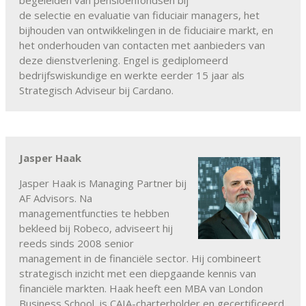
begeleiden van pensioenfondsen bij
de selectie en evaluatie van fiduciair managers, het
bijhouden van ontwikkelingen in de fiduciaire markt, en
het onderhouden van contacten met aanbieders van
deze dienstverlening. Engel is gediplomeerd
bedrijfswiskundige en werkte eerder 15 jaar als
Strategisch Adviseur bij Cardano.
Jasper Haak
Jasper Haak is Managing Partner bij
AF Advisors. Na
managementfuncties te hebben
bekleed bij Robeco, adviseert hij
reeds sinds 2008 senior
management in de financiële sector. Hij combineert
strategisch inzicht met een diepgaande kennis van
financiële markten. Haak heeft een MBA van London
Business School, is CAIA-charterholder en gecertificeerd