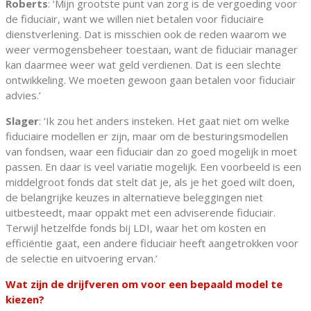
Roberts
: ‘Mijn grootste punt van zorg is de vergoeding voor
de fiduciair, want we willen niet betalen voor fiduciaire
dienstverlening. Dat is misschien ook de reden waarom we
weer vermogensbeheer toestaan, want de fiduciair manager
kan daarmee weer wat geld verdienen. Dat is een slechte
ontwikkeling. We moeten gewoon gaan betalen voor fiduciair
advies.’
Slager
: ‘Ik zou het anders insteken. Het gaat niet om welke
fiduciaire modellen er zijn, maar om de besturingsmodellen
van fondsen, waar een fiduciair dan zo goed mogelijk in moet
passen. En daar is veel variatie mogelijk. Een voorbeeld is een
middelgroot fonds dat stelt dat je, als je het goed wilt doen,
de belangrijke keuzes in alternatieve beleggingen niet
uitbesteedt, maar oppakt met een adviserende fiduciair.
Terwijl hetzelfde fonds bij LDI, waar het om kosten en
efficiëntie gaat, een andere fiduciair heeft aangetrokken voor
de selectie en uitvoering ervan.’
Wat zijn de drijfveren om voor een bepaald model te
kiezen?