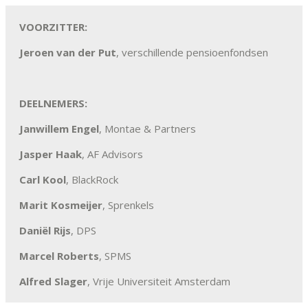
VOORZITTER:
Jeroen van der Put
, verschillende pensioenfondsen
DEELNEMERS:
Janwillem Engel
, Montae & Partners
Jasper Haak
, AF Advisors
Carl Kool
, BlackRock
Marit Kosmeijer
, Sprenkels
Daniël Rijs
, DPS
Marcel Roberts
, SPMS
Alfred Slager
, Vrije Universiteit Amsterdam