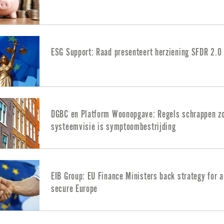
ESG Support: Raad presenteert herziening SFDR 2.0
DGBC en Platform Woonopgave: Regels schrappen z
systeemvisie is symptoombestrijding
EIB Group: EU Finance Ministers back strategy for 
secure Europe