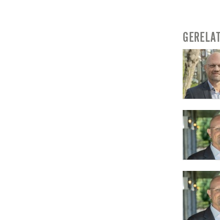
GERELA