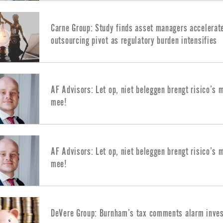
Carne Group: Study finds asset managers accelerat
outsourcing pivot as regulatory burden intensifies
AF Advisors: Let op, niet beleggen brengt risico’s 
mee!
AF Advisors: Let op, niet beleggen brengt risico’s 
mee!
DeVere Group: Burnham’s tax comments alarm inves