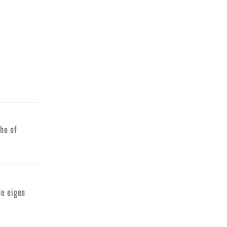
he of
de eigen