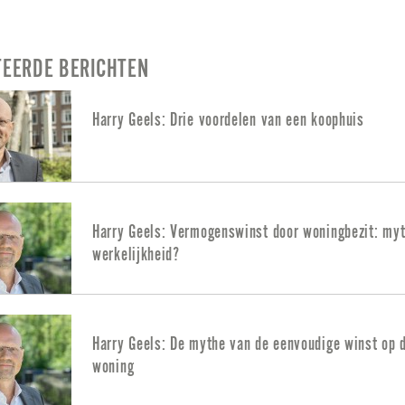
TEERDE BERICHTEN
Harry Geels: Drie voordelen van een koophuis
Harry Geels: Vermogenswinst door woningbezit: myt
werkelijkheid?
Harry Geels: De mythe van de eenvoudige winst op 
woning