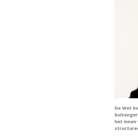
De Wet kw
buitenger
het innen
structure