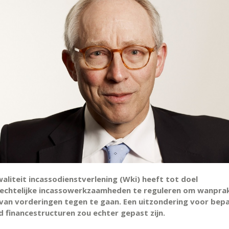
aliteit incassodienstverlening (Wki) heeft tot doel
echtelijke incassowerkzaamheden te reguleren om wanprakt
 van vorderingen tegen te gaan. Een uitzondering voor bep
d financestructuren zou echter gepast zijn.