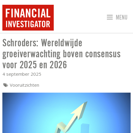
SPRING 
MENU
Schroders: Wereldwijde
SCHRODERS: WERELDWIJDE GROEIVER
groeiverwachting boven consensus
voor 2025 en 2026
4 september 2025
Vooruitzichten