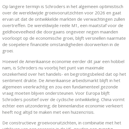
Op langere termijn is Schroders in het algemeen optimistisch
over de wereldwijde groeivooruitzichten voor 2026 en gaat
ervan uit dat de ontwikkelde markten de verwachtingen zullen
overtreffen. De wereldwijde reële M1, een maatstaf voor de
geldhoeveelheid die doorgaans ongeveer negen maanden
voorloopt op de economische groei, blijft versnellen naarmate
de soepelere financiële omstandigheden doorwerken in de
groei.
Hoewel de Amerikaanse economie eerder dit jaar een hobbel
nam, is Schroders nu voorbij het punt van maximale
onzekerheid over het handels- en begrotingsbeleid dat op het
sentiment drukte. De Amerikaanse arbeidsmarkt blijft in het
algemeen veerkrachtig en zou een fundamenteel gezonde
vraag moeten blijven ondersteunen. Voor Europa blijft
Schroders positief over de cyclische ontwikkeling. China vormt
echter een uitzondering; de binnenlandse economie verkeert
heeft nog altijd te maken met een huizencrisis.
De constructieve groeivooruitzichten, in combinatie met het