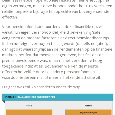
Daarnaast hebben operationele resultaten een effect op het
eigen vermogen, maar deze hebben onder het FTK veelal een
relatief beperkte bijdrage ten opzichte van bovengenoemde
effecten.
Voor pensioenfondsbestuurders is deze financiële opzet
vanuit hun eigen verantwoordelijkheid bekeken vrij ‘safe’,
aangezien de meeste factoren niet direct beïnvloedbaar zijn.
Indien het eigen vermogen te laag wordt (of zelfs negatief),
dan ligt dat waarschijnlijk aan de rendementen op de financiële
markten, het feit dat mensen langer leven, het feit dat de
premie onvoldoende was, of aan in het verleden te hoog
toegekende indexaties. Bovendien werken de meeste
effecten hetzelfde door bij andere pensioenfondsen,
waardoor iedereen min of meer in hetzelfde schuitje zit.
Dit gaat wezenlijk veranderen onder de Wtp.