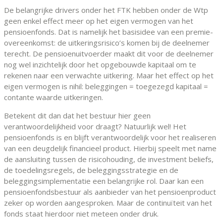
De belangrijke drivers onder het FTK hebben onder de Wtp
geen enkel effect meer op het eigen vermogen van het
pensioenfonds. Dat is namelijk het basisidee van een premie-
overeenkomst: de uitkeringsrisico’s komen bij de deelnemer
terecht. De pensioenuitvoerder maakt dit voor de deelnemer
nog wel inzichtelijk door het opgebouwde kapitaal om te
rekenen naar een verwachte uitkering. Maar het effect op het
eigen vermogen is nihil: beleggingen = toegezegd kapitaal =
contante waarde uitkeringen.
Betekent dit dan dat het bestuur hier geen
verantwoordelijkheid voor draagt? Natuurlijk wel! Het
pensioenfonds is en blijft verantwoordelijk voor het realiseren
van een deugdelijk financieel product. Hierbij speelt met name
de aansluiting tussen de risicohouding, de investment beliefs,
de toedelingsregels, de beleggingsstrategie en de
beleggingsimplementatie een belangrijke rol. Daar kan een
pensioenfondsbestuur als aanbieder van het pensioenproduct
zeker op worden aangesproken. Maar de continuïteit van het
fonds staat hierdoor niet meteen onder druk.