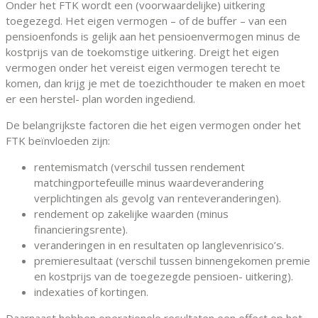
Onder het FTK wordt een (voorwaardelijke) uitkering
toegezegd. Het eigen vermogen – of de buffer – van een
pensioenfonds is gelijk aan het pensioenvermogen minus de
kostprijs van de toekomstige uitkering. Dreigt het eigen
vermogen onder het vereist eigen vermogen terecht te
komen, dan krijg je met de toezichthouder te maken en moet
er een herstel- plan worden ingediend.
De belangrijkste factoren die het eigen vermogen onder het
FTK beïnvloeden zijn:
rentemismatch (verschil tussen rendement
matchingportefeuille minus waardeverandering
verplichtingen als gevolg van renteveranderingen).
rendement op zakelijke waarden (minus
financieringsrente).
veranderingen in en resultaten op langlevenrisico’s.
premieresultaat (verschil tussen binnengekomen premie
en kostprijs van de toegezegde pensioen- uitkering).
indexaties of kortingen.