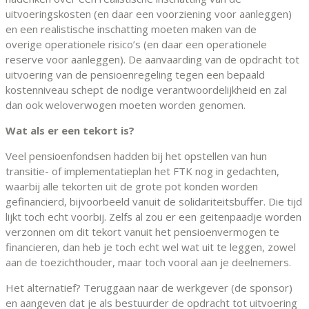
uitvoeringskosten (en daar een voorziening voor aanleggen)
en een realistische inschatting moeten maken van de
overige operationele risico’s (en daar een operationele
reserve voor aanleggen). De aanvaarding van de opdracht tot
uitvoering van de pensioenregeling tegen een bepaald
kostenniveau schept de nodige verantwoordelijkheid en zal
dan ook weloverwogen moeten worden genomen.
Wat als er een tekort is?
Veel pensioenfondsen hadden bij het opstellen van hun
transitie- of implementatieplan het FTK nog in gedachten,
waarbij alle tekorten uit de grote pot konden worden
gefinancierd, bijvoorbeeld vanuit de solidariteitsbuffer. Die tijd
lijkt toch echt voorbij. Zelfs al zou er een geitenpaadje worden
verzonnen om dit tekort vanuit het pensioenvermogen te
financieren, dan heb je toch echt wel wat uit te leggen, zowel
aan de toezichthouder, maar toch vooral aan je deelnemers.
Het alternatief? Teruggaan naar de werkgever (de sponsor)
en aangeven dat je als bestuurder de opdracht tot uitvoering