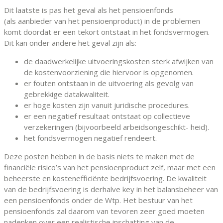
Dit laatste is pas het geval als het pensioenfonds
(als aanbieder van het pensioenproduct) in de problemen
komt doordat er een tekort ontstaat in het fondsvermogen.
Dit kan onder andere het geval zijn als:
de daadwerkelijke uitvoeringskosten sterk afwijken van
de kostenvoorziening die hiervoor is opgenomen.
er fouten ontstaan in de uitvoering als gevolg van
gebrekkige datakwaliteit.
er hoge kosten zijn vanuit juridische procedures.
er een negatief resultaat ontstaat op collectieve
verzekeringen (bijvoorbeeld arbeidsongeschikt- heid).
het fondsvermogen negatief rendeert.
Deze posten hebben in de basis niets te maken met de
financiële risico’s van het pensioenproduct zelf, maar met een
beheerste en kostenefficiënte bedrijfsvoering. De kwaliteit
van de bedrijfsvoering is derhalve key in het balansbeheer van
een pensioenfonds onder de Wtp. Het bestuur van het
pensioenfonds zal daarom van tevoren zeer goed moeten
nadenken over een realistische inschatting van de