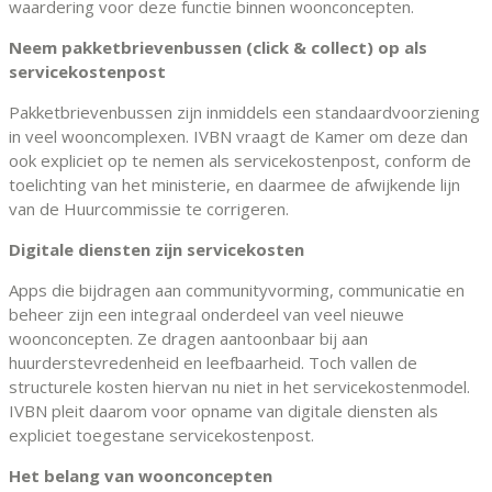
waardering voor deze functie binnen woonconcepten.
Neem pakketbrievenbussen (click & collect) op als
servicekostenpost
Pakketbrievenbussen zijn inmiddels een standaardvoorziening
in veel wooncomplexen. IVBN vraagt de Kamer om deze dan
ook expliciet op te nemen als servicekostenpost, conform de
toelichting van het ministerie, en daarmee de afwijkende lijn
van de Huurcommissie te corrigeren.
Digitale diensten zijn servicekosten
Apps die bijdragen aan communityvorming, communicatie en
beheer zijn een integraal onderdeel van veel nieuwe
woonconcepten. Ze dragen aantoonbaar bij aan
huurderstevredenheid en leefbaarheid. Toch vallen de
structurele kosten hiervan nu niet in het servicekostenmodel.
IVBN pleit daarom voor opname van digitale diensten als
expliciet toegestane servicekostenpost.
Het belang van woonconcepten