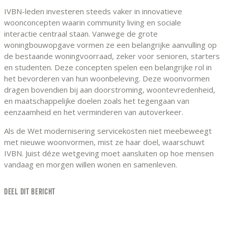
IVBN-leden investeren steeds vaker in innovatieve
woonconcepten waarin community living en sociale
interactie centraal staan. Vanwege de grote
woningbouwopgave vormen ze een belangrijke aanvulling op
de bestaande woningvoorraad, zeker voor senioren, starters
en studenten. Deze concepten spelen een belangrijke rol in
het bevorderen van hun woonbeleving. Deze woonvormen
dragen bovendien bij aan doorstroming, woontevredenheid,
en maatschappelijke doelen zoals het tegengaan van
eenzaamheid en het verminderen van autoverkeer.
Als de Wet modernisering servicekosten niet meebeweegt
met nieuwe woonvormen, mist ze haar doel, waarschuwt
IVBN. Juist déze wetgeving moet aansluiten op hoe mensen
vandaag en morgen willen wonen en samenleven.
DEEL DIT BERICHT