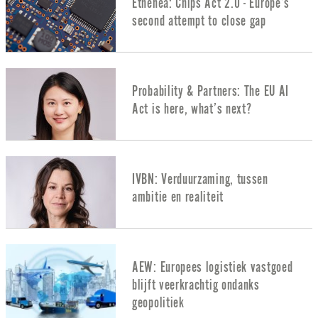
Ethenea: Chips Act 2.0 - Europe’s
second attempt to close gap
Probability & Partners: The EU AI
Act is here, what’s next?
IVBN: Verduurzaming, tussen
ambitie en realiteit
AEW: Europees logistiek vastgoed
blijft veerkrachtig ondanks
geopolitiek