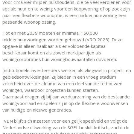
Voor circa vier miljoen huishoudens, die te veel verdienen voor
sociale huur en te weinig voor een koopwoning of op zoek zijn
naar een flexibele woonoptie, is een middenhuurwoning een
passende woonoplossing.
Tot en met 2039 moeten er minimaal 150.000
middenhuurwoningen worden gebouwd (VRO 2025). Deze
opgave is alleen haalbaar als er voldoende kapitaal
beschikbaar komt en als zowel marktpartijen als
woningcorporaties hun woningbouwaantallen opvoeren.
Institutionele investeerders werken als vliegwiel in project- en
gebiedsontwikkelingen. Zij bieden in een vroeg stadium
zekerheid over de afname van een deel van de te bouwen
woningen, waardoor projecten kunnen starten.
Daarnaast dragen zij bij aan verduurzaming van de bestaande
woningvoorraad en spelen zij in op de flexibele woonwensen
van huidige en nieuwe generaties.
IVBN blijft zich inzetten voor een gelijk speelveld en volgt de
Nederlandse uitwerking van de SGEI-besluit kritisch, zodat de
genomen maatregelen ook daadwerkelijk leidt tot meer