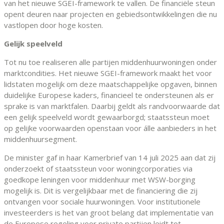
van het nieuwe SGEI-framework te vallen. De financiële steun
opent deuren naar projecten en gebiedsontwikkelingen die nu
vastlopen door hoge kosten.
Gelijk speelveld
Tot nu toe realiseren alle partijen middenhuurwoningen onder
marktcondities. Het nieuwe SGEI-framework maakt het voor
lidstaten mogelijk om deze maatschappelijke opgaven, binnen
duidelijke Europese kaders, financieel te ondersteunen als er
sprake is van marktfalen. Daarbij geldt als randvoorwaarde dat
een gelijk speelveld wordt gewaarborgd; staatssteun moet
op gelijke voorwaarden openstaan voor álle aanbieders in het
middenhuursegment.
De minister gaf in haar Kamerbrief van 14 juli 2025 aan dat zij
onderzoekt of staatssteun voor woningcorporaties via
goedkope leningen voor middenhuur met WSW-borging
mogelijk is. Dit is vergelijkbaar met de financiering die zij
ontvangen voor sociale huurwoningen. Voor institutionele
investeerders is het van groot belang dat implementatie van
de Europese regeling voor private partijen leidt tot