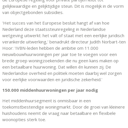
gelijkwaardige en gelijktijdige steun. Dit is mogelijk in de vorm
van objectgebonden subsidies.
'Het succes van het Europese besluit hangt af van hoe
Nederland deze staatssteunregeling in Nederlandse
wetgeving uitwerkt: het valt of staat met een eerlijke juridisch
verankerde uitwerking,' benadrukt directeur Judith Norbart-ten
Hoor: 'IVBN-leden hebben de ambitie om 11.000
nieuwbouwhuurwoningen per jaar toe te voegen voor een
brede groep woningzoekenden die nu geen kans maken op
een betaalbare huurwoning. Dat willen én kunnen zij. De
Nederlandse overheid en politiek moeten daarbij wel zorgen
voor eerlijke voorwaarden en juridische zekerheid.'
150.000 middenhuurwoningen per jaar nodig
Het middenhuursegment is onmisbaar in een
toekomstbestendige woningmarkt. Door de groei van kleinere
huishoudens neemt de vraag naar betaalbare en flexibele
woonopties sterk toe.