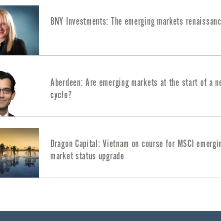
BNY Investments: The emerging markets renaissan
Aberdeen: Are emerging markets at the start of a 
cycle?
Dragon Capital: Vietnam on course for MSCI emergi
market status upgrade