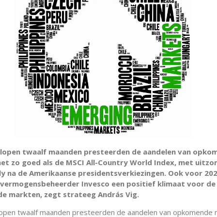
elopen twaalf maanden presteerden de aandelen van opko
et zo goed als de MSCI All-Country World Index, met uitzo
lly na de Amerikaanse presidentsverkiezingen. Ook voor 20
vermogensbeheerder Invesco een positief klimaat voor de
 markten, zegt strateeg András Vig.
lopen twaalf maanden presteerden de aandelen van opkomende 