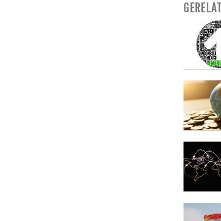
GERELA