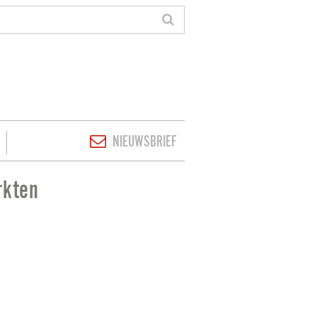
NIEUWSBRIEF
rkten