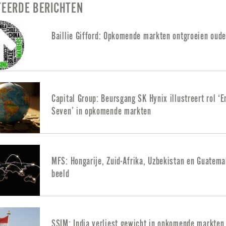
TEERDE BERICHTEN
Baillie Gifford: Opkomende markten ontgroeien oud
Capital Group: Beursgang SK Hynix illustreert rol ‘
Seven’ in opkomende markten
MFS: Hongarije, Zuid-Afrika, Uzbekistan en Guatema
beeld
SSIM: India verliest gewicht in opkomende markten