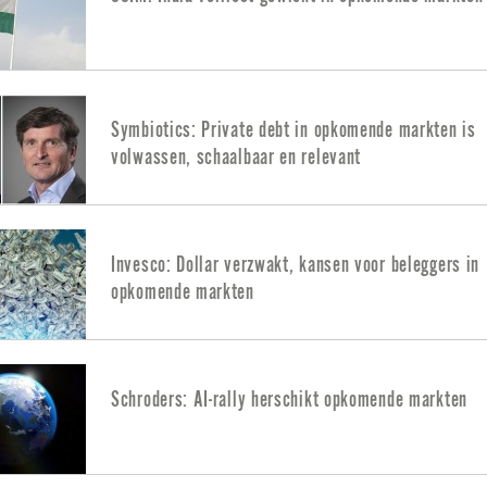
Symbiotics: Private debt in opkomende markten is
volwassen, schaalbaar en relevant
Invesco: Dollar verzwakt, kansen voor beleggers in
opkomende markten
Schroders: AI-rally herschikt opkomende markten