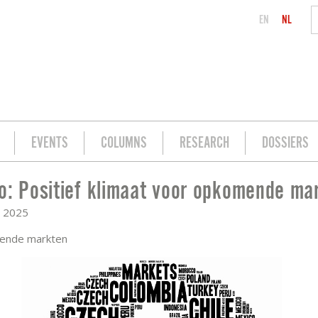
EN
NL
EVENTS
COLUMNS
RESEARCH
DOSSIERS
o: Positief klimaat voor opkomende ma
OPKOMENDE MARKTEN
i 2025
ende markten