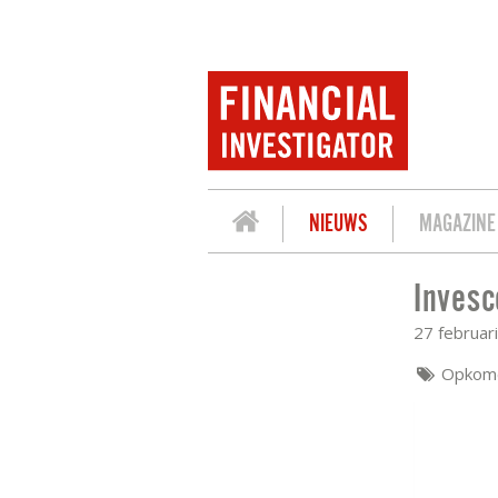
NIEUWS
MAGAZINE
Invesc
INVESCO: POSITIEF KLIMAAT VOOR 
27 februar
Opkom