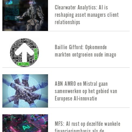
Clearwater Analytics: AI is
reshaping asset managers client
relationships
Baillie Gifford: Opkomende
markten ontgroeien oude imago
ABN AMRO en Mistral gaan
samenwerken op het gebied van
Europese AI-innovatie
MFS: AI rust op dezelfde wankele
financieringsbasis als de