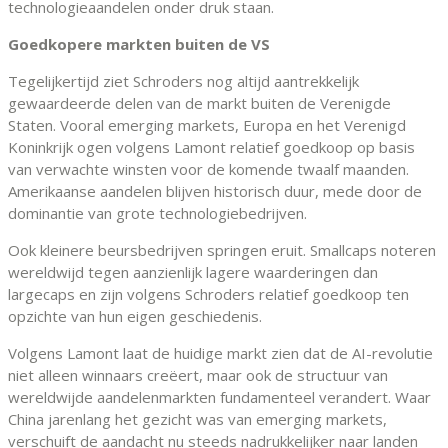
technologieaandelen onder druk staan.
Goedkopere markten buiten de VS
Tegelijkertijd ziet Schroders nog altijd aantrekkelijk
gewaardeerde delen van de markt buiten de Verenigde
Staten. Vooral emerging markets, Europa en het Verenigd
Koninkrijk ogen volgens Lamont relatief goedkoop op basis
van verwachte winsten voor de komende twaalf maanden.
Amerikaanse aandelen blijven historisch duur, mede door de
dominantie van grote technologiebedrijven.
Ook kleinere beursbedrijven springen eruit. Smallcaps noteren
wereldwijd tegen aanzienlijk lagere waarderingen dan
largecaps en zijn volgens Schroders relatief goedkoop ten
opzichte van hun eigen geschiedenis.
Volgens Lamont laat de huidige markt zien dat de AI-revolutie
niet alleen winnaars creëert, maar ook de structuur van
wereldwijde aandelenmarkten fundamenteel verandert. Waar
China jarenlang het gezicht was van emerging markets,
verschuift de aandacht nu steeds nadrukkelijker naar landen