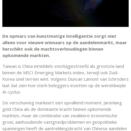
De opmars van kunstmatige intelligentie zorgt niet
alleen voor nieuwe winnaars op de aandelenmarkt, maar
herschikt ook de machtsverhoudingen binnen
opkomende markten.
Taiwan is China inmiddels voorbijgestreefd als grootste land
binnen de MSCI Emerging Markets-index, terwijl ook Zuid-
Korea snel terrein wint. Volgens Duncan Lamont van Schroders
laat dat zien hoe sterk beleggers inzetten op de wereldwijde
AI-cyclus.
De verschuiving markeert een opvallend moment. Jarenlang
gold China als de dominante kracht binnen opkomende
markten, maar de combinatie van zwakkere economische
groei, aanhoudende vastgoedproblemen en geopolitieke
spanningen heeft de aantrekkingskracht van Chinese aandelen