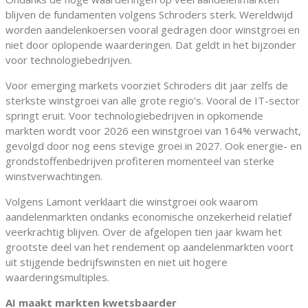
blijven de fundamenten volgens Schroders sterk. Wereldwijd
worden aandelenkoersen vooral gedragen door winstgroei en
niet door oplopende waarderingen. Dat geldt in het bijzonder
voor technologiebedrijven.
Voor emerging markets voorziet Schroders dit jaar zelfs de
sterkste winstgroei van alle grote regio’s. Vooral de IT-sector
springt eruit. Voor technologiebedrijven in opkomende
markten wordt voor 2026 een winstgroei van 164% verwacht,
gevolgd door nog eens stevige groei in 2027. Ook energie- en
grondstoffenbedrijven profiteren momenteel van sterke
winstverwachtingen.
Volgens Lamont verklaart die winstgroei ook waarom
aandelenmarkten ondanks economische onzekerheid relatief
veerkrachtig blijven. Over de afgelopen tien jaar kwam het
grootste deel van het rendement op aandelenmarkten voort
uit stijgende bedrijfswinsten en niet uit hogere
waarderingsmultiples.
AI maakt markten kwetsbaarder