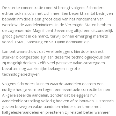
De sterke concentratie rond AI brengt volgens Schroders
echter ook risico’s met zich mee. Een beperkt aantal bedrijven
bepaalt inmiddels een groot deel van het rendement van
wereldwijde aandelenindices. In de Verenigde Staten hebben
de zogenoemde Magnificent Seven nog altijd een uitzonderlijk
groot gewicht in de markt, terwijl binnen emerging markets
vooral TSMC, Samsung en SK Hynix dominant zijn.
Lamont waarschuwt dat veel beleggers hierdoor indirect
sterker blootgesteld zijn aan dezelfde technologiecyclus dan
zij mogelijk denken. Zelfs veel passieve value-strategieën
bevatten nog aanzienlijke belangen in grote
technologiebedrijven.
Volgens Schroders kunnen waarde-aandelen daarom een
nuttige hedge vormen tegen een eventuele correctie binnen
AI-gerelateerde aandelen, zonder dat beleggers hun
aandelenblootstelling volledig hoeven af te bouwen. Historisch
gezien bewegen value-aandelen minder sterk mee met
halfgeleideraandelen en presteren zij relatief beter wanneer