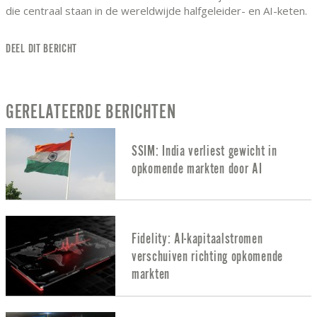
die centraal staan in de wereldwijde halfgeleider- en AI-keten.
DEEL DIT BERICHT
GERELATEERDE BERICHTEN
SSIM: India verliest gewicht in
opkomende markten door AI
Fidelity: AI-kapitaalstromen
verschuiven richting opkomende
markten