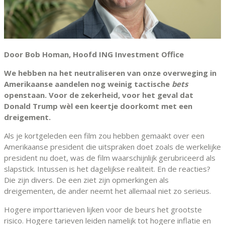
Door Bob Homan, Hoofd ING Investment Office
We hebben na het neutraliseren van onze overweging in
Amerikaanse aandelen nog weinig tactische
bets
openstaan. Voor de zekerheid, voor het geval dat
Donald Trump wèl een keertje doorkomt met een
dreigement.
Als je kortgeleden een film zou hebben gemaakt over een
Amerikaanse president die uitspraken doet zoals de werkelijke
president nu doet, was de film waarschijnlijk gerubriceerd als
slapstick. Intussen is het dagelijkse realiteit. En de reacties?
Die zijn divers. De een ziet zijn opmerkingen als
dreigementen, de ander neemt het allemaal niet zo serieus.
Hogere importtarieven lijken voor de beurs het grootste
risico. Hogere tarieven leiden namelijk tot hogere inflatie en