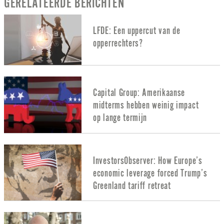
GERELATEERDE BERICHTEN
LFDE: Een uppercut van de
opperrechters?
Capital Group: Amerikaanse
midterms hebben weinig impact
op lange termijn
InvestorsObserver: How Europe’s
economic leverage forced Trump’s
Greenland tariff retreat