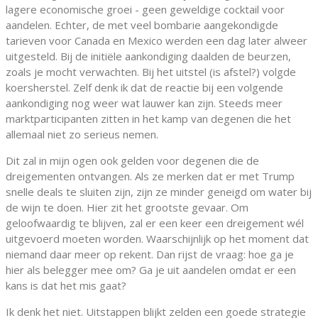
lagere economische groei - geen geweldige cocktail voor
aandelen. Echter, de met veel bombarie aangekondigde
tarieven voor Canada en Mexico werden een dag later alweer
uitgesteld. Bij de initiële aankondiging daalden de beurzen,
zoals je mocht verwachten. Bij het uitstel (is afstel?) volgde
koersherstel. Zelf denk ik dat de reactie bij een volgende
aankondiging nog weer wat lauwer kan zijn. Steeds meer
marktparticipanten zitten in het kamp van degenen die het
allemaal niet zo serieus nemen.
Dit zal in mijn ogen ook gelden voor degenen die de
dreigementen ontvangen. Als ze merken dat er met Trump
snelle deals te sluiten zijn, zijn ze minder geneigd om water bij
de wijn te doen. Hier zit het grootste gevaar. Om
geloofwaardig te blijven, zal er een keer een dreigement wél
uitgevoerd moeten worden. Waarschijnlijk op het moment dat
niemand daar meer op rekent. Dan rijst de vraag: hoe ga je
hier als belegger mee om? Ga je uit aandelen omdat er een
kans is dat het mis gaat?
Ik denk het niet. Uitstappen blijkt zelden een goede strategie