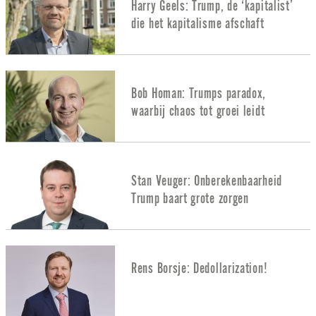
Harry Geels: Trump, de ‘kapitalist’
die het kapitalisme afschaft
Bob Homan: Trumps paradox,
waarbij chaos tot groei leidt
Stan Veuger: Onberekenbaarheid
Trump baart grote zorgen
Rens Borsje: Dedollarization!