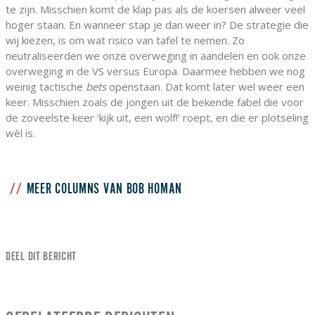
te zijn. Misschien komt de klap pas als de koersen alweer veel
hoger staan. En wanneer stap je dan weer in? De strategie die
wij kiezen, is om wat risico van tafel te nemen. Zo
neutraliseerden we onze overweging in aandelen en ook onze
overweging in de VS versus Europa. Daarmee hebben we nog
weinig tactische
bets
openstaan. Dat komt later wel weer een
keer. Misschien zoals de jongen uit de bekende fabel die voor
de zoveelste keer ‘kijk uit, een wolf!’ roept, en die er plotseling
wèl
is.
MEER COLUMNS VAN BOB HOMAN
DEEL DIT BERICHT