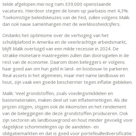
telde afgelopen mei nog ruim 339.000 openstaande
vacatures. Hierdoor stegen de lonen op jaarbasis met 4,3%.
Toekomstige beleidskeuzes van de Fed, zullen volgens Malik
dan ook nauw samenhangen met de werkloosheidcijfers.
Ondanks het optimisme over de verhoging van het
schuldplafond in Amerika en de veerkrachtige arbeidsmarkt,
blijft Malik overtuigd van een milde recessie in 2024. De
strakke monetaire maatregelen zullen dan doorsijpelen in de
rest van de economie. Daarom doen beleggers er volgens
haar goed aan om hun geld in land- en bosbouw te parkeren.
Real assets in het algemeen, maar met name landbouw en
hout, zijn vaak een goede beschermer tegen inflatie gebleken.
Malik: 'Veel grondstoffen, zoals voedingsmiddelen en
basismaterialen, maken deel uit van inflatiemetingen. Als die
prijzen stijgen, stijgen ook de inkomsten en het rendement
van de beleggingen die deze grondstoffen produceren. Ook
zijn sectoren als landbouwgrond en hout minder gevoelig voor
dagelijkse schommelingen op de aandelen- en
obligatiemarkten en dat is goed voor portefeuillediversificatie.'