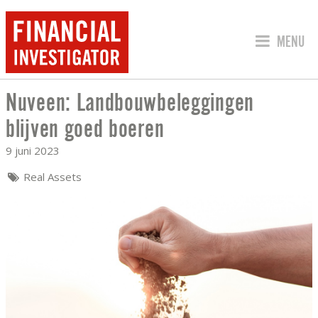
SPRING 
MENU
Nuveen: Landbouwbeleggingen
NUVEEN: LANDBOUWBELEGGINGEN BLI
blijven goed boeren
9 juni 2023
Real Assets