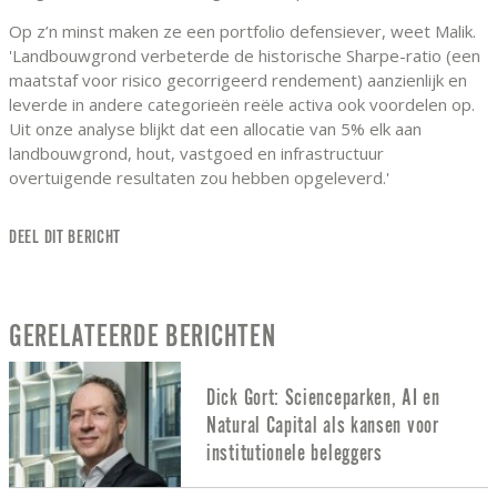
Op z’n minst maken ze een portfolio defensiever, weet Malik.
'Landbouwgrond verbeterde de historische Sharpe-ratio (een
maatstaf voor risico gecorrigeerd rendement) aanzienlijk en
leverde in andere categorieën reële activa ook voordelen op.
Uit onze analyse blijkt dat een allocatie van 5% elk aan
landbouwgrond, hout, vastgoed en infrastructuur
overtuigende resultaten zou hebben opgeleverd.'
DEEL DIT BERICHT
GERELATEERDE BERICHTEN
Dick Gort: Scienceparken, AI en
Natural Capital als kansen voor
institutionele beleggers