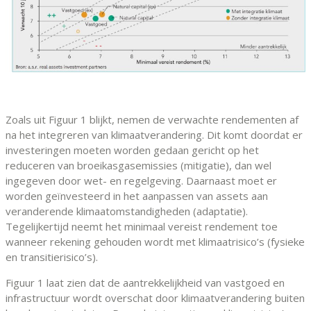
Zoals uit Figuur 1 blijkt, nemen de verwachte rendementen af
na het integreren van klimaatverandering. Dit komt doordat er
investeringen moeten worden gedaan gericht op het
reduceren van broeikasgasemissies (mitigatie), dan wel
ingegeven door wet- en regelgeving. Daarnaast moet er
worden geïnvesteerd in het aanpassen van assets aan
veranderende klimaatomstandigheden (adaptatie).
Tegelijkertijd neemt het minimaal vereist rendement toe
wanneer rekening gehouden wordt met klimaatrisico’s (fysieke
en transitierisico’s).
Figuur 1 laat zien dat de aantrekkelijkheid van vastgoed en
infrastructuur wordt overschat door klimaatverandering buiten