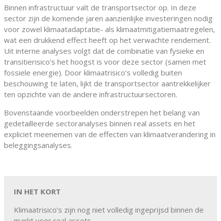
Binnen infrastructuur valt de transportsector op. In deze
sector zijn de komende jaren aanzienlijke investeringen nodig
voor zowel klimaatadaptatie- als klimaatmitigatiemaatregelen,
wat een drukkend effect heeft op het verwachte rendement.
Uit interne analyses volgt dat de combinatie van fysieke en
transitierisico’s het hoogst is voor deze sector (samen met
fossiele energie). Door klimaatrisico’s volledig buiten
beschouwing te laten, lijkt de transportsector aantrekkelijker
ten opzichte van de andere infrastructuursectoren.
Bovenstaande voorbeelden onderstrepen het belang van
gedetailleerde sectoranalyses binnen real assets en het
expliciet meenemen van de effecten van klimaatverandering in
beleggingsanalyses.
IN HET KORT
Klimaatrisico’s zijn nog niet volledig ingeprijsd binnen de
markt voor real assets.