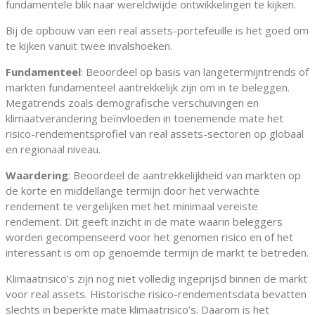
fundamentele blik naar wereldwijde ontwikkelingen te kijken.
Bij de opbouw van een real assets-portefeuille is het goed om
te kijken vanuit twee invalshoeken.
Fundamenteel
: Beoordeel op basis van langetermijntrends of
markten fundamenteel aantrekkelijk zijn om in te beleggen.
Megatrends zoals demografische verschuivingen en
klimaatverandering beïnvloeden in toenemende mate het
risico-rendementsprofiel van real assets-sectoren op globaal
en regionaal niveau.
Waardering
: Beoordeel de aantrekkelijkheid van markten op
de korte en middellange termijn door het verwachte
rendement te vergelijken met het minimaal vereiste
rendement. Dit geeft inzicht in de mate waarin beleggers
worden gecompenseerd voor het genomen risico en of het
interessant is om op genoemde termijn de markt te betreden.
Klimaatrisico’s zijn nog niet volledig ingeprijsd binnen de markt
voor real assets. Historische risico-rendementsdata bevatten
slechts in beperkte mate klimaatrisico’s. Daarom is het