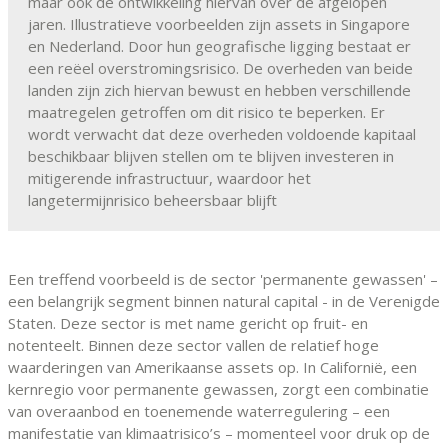
maar ook de ontwikkeling hiervan over de afgelopen
jaren. Illustratieve voorbeelden zijn assets in Singapore
en Nederland. Door hun geografische ligging bestaat er
een reëel overstromingsrisico. De overheden van beide
landen zijn zich hiervan bewust en hebben verschillende
maatregelen getroffen om dit risico te beperken. Er
wordt verwacht dat deze overheden voldoende kapitaal
beschikbaar blijven stellen om te blijven investeren in
mitigerende infrastructuur, waardoor het
langetermijnrisico beheersbaar blijft
Een treffend voorbeeld is de sector 'permanente gewassen' –
een belangrijk segment binnen natural capital - in de Verenigde
Staten. Deze sector is met name gericht op fruit- en
notenteelt. Binnen deze sector vallen de relatief hoge
waarderingen van Amerikaanse assets op. In Californië, een
kernregio voor permanente gewassen, zorgt een combinatie
van overaanbod en toenemende waterregulering – een
manifestatie van klimaatrisico’s – momenteel voor druk op de