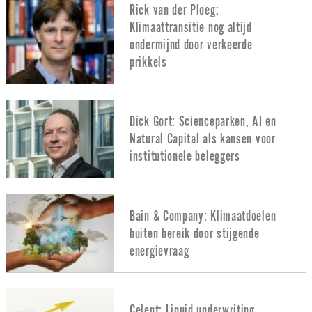
Rick van der Ploeg:
Klimaattransitie nog altijd
ondermijnd door verkeerde
prikkels
Dick Gort: Scienceparken, AI en
Natural Capital als kansen voor
institutionele beleggers
Bain & Company: Klimaatdoelen
buiten bereik door stijgende
energievraag
Celent: Liquid underwriting