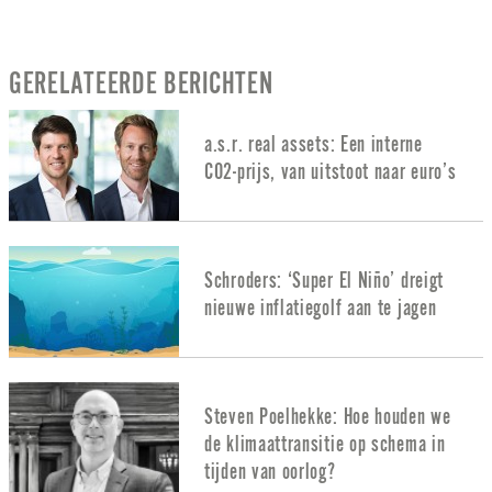
GERELATEERDE BERICHTEN
a.s.r. real assets: Een interne
CO2-prijs, van uitstoot naar euro’s
Schroders: ‘Super El Niño’ dreigt
nieuwe inflatiegolf aan te jagen
Steven Poelhekke: Hoe houden we
de klimaattransitie op schema in
tijden van oorlog?