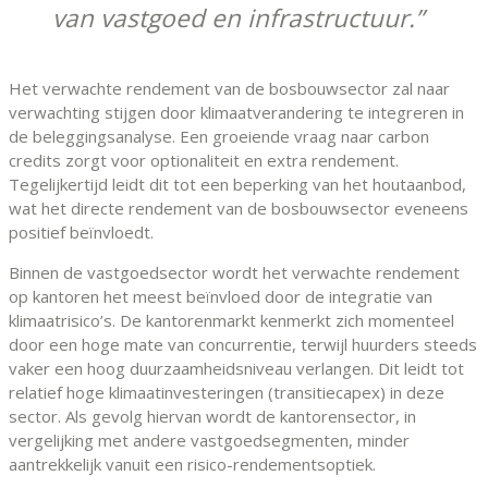
van vastgoed en infrastructuur.
Het verwachte rendement van de bosbouwsector zal naar
verwachting stijgen door klimaatverandering te integreren in
de beleggingsanalyse. Een groeiende vraag naar carbon
credits zorgt voor optionaliteit en extra rendement.
Tegelijkertijd leidt dit tot een beperking van het houtaanbod,
wat het directe rendement van de bosbouwsector eveneens
positief beïnvloedt.
Binnen de vastgoedsector wordt het verwachte rendement
op kantoren het meest beïnvloed door de integratie van
klimaatrisico’s. De kantorenmarkt kenmerkt zich momenteel
door een hoge mate van concurrentie, terwijl huurders steeds
vaker een hoog duurzaamheidsniveau verlangen. Dit leidt tot
relatief hoge klimaatinvesteringen (transitiecapex) in deze
sector. Als gevolg hiervan wordt de kantorensector, in
vergelijking met andere vastgoedsegmenten, minder
aantrekkelijk vanuit een risico-rendementsoptiek.