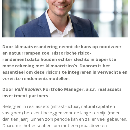
Door klimaatverandering neemt de kans op noodweer
en natuurrampen toe. Historische risico-
rendementsdata houden echter slechts in beperkte
mate rekening met klimaatrisico’s. Daarom is het
essentieel om deze risico’s te integreren in verwachte en
vereiste rendementsmodellen.
Door
Ralf Kooken
, Portfolio Manager, a.s.r. real assets
investment partners
Beleggen in real assets (infrastructuur, natural capital en
vastgoed) betekent beleggen voor de lange termijn (meer
dan tien jaar). Binnen zo’n periode kan en zal er veel gebeuren.
Daarom is het essentieel om met een proactieve en