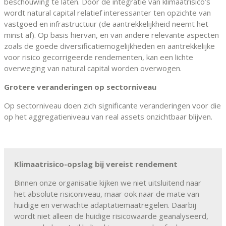
beschouwing te laten. Door de integratie van klimaatrisico’s
wordt natural capital relatief interessanter ten opzichte van
vastgoed en infrastructuur (de aantrekkelijkheid neemt het
minst af). Op basis hiervan, en van andere relevante aspecten
zoals de goede diversificatiemogelijkheden en aantrekkelijke
voor risico gecorrigeerde rendementen, kan een lichte
overweging van natural capital worden overwogen.
Grotere veranderingen op sectorniveau
Op sectorniveau doen zich significante veranderingen voor die
op het aggregatieniveau van real assets onzichtbaar blijven.
Klimaatrisico-opslag bij vereist rendement
Binnen onze organisatie kijken we niet uitsluitend naar
het absolute risiconiveau, maar ook naar de mate van
huidige en verwachte adaptatiemaatregelen. Daarbij
wordt niet alleen de huidige risicowaarde geanalyseerd,