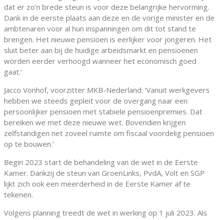
dat er zo’n brede steun is voor deze belangrijke hervorming.
Dank in de eerste plaats aan deze en de vorige minister en de
ambtenaren voor al hun inspanningen om dit tot stand te
brengen. Het nieuwe pensioen is eerlijker voor jongeren. Het
sluit beter aan bij de huidige arbeidsmarkt en pensioenen
worden eerder verhoogd wanneer het economisch goed
gaat.’
Jacco Vonhof, voorzitter MKB-Nederland: ‘Vanuit werkgevers
hebben we steeds gepleit voor de overgang naar een
persoonlijker pensioen met stabiele pensioenpremies. Dat
bereiken we met deze nieuwe wet. Bovendien krijgen
zelfstandigen net zoveel ruimte om fiscaal voordelig pensioen
op te bouwen.’
Begin 2023 start de behandeling van de wet in de Eerste
Kamer. Dankzij de steun van GroenLinks, PvdA, Volt en SGP
lijkt zich ook een meerderheid in de Eerste Kamer af te
tekenen.
Volgens planning treedt de wet in werking op 1 juli 2023. Als