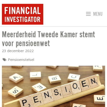
SPRING 
MENU
Meerderheid Tweede Kamer stemt
MEERDERHEID TWEEDE KAMER STEMT
voor pensioenwet
23 december 2022
Pensioenstelsel