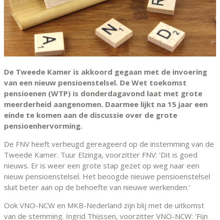
De Tweede Kamer is akkoord gegaan met de invoering
van een nieuw pensioenstelsel. De Wet toekomst
pensioenen (WTP) is donderdagavond laat met grote
meerderheid aangenomen. Daarmee lijkt na 15 jaar een
einde te komen aan de discussie over de grote
pensioenhervorming.
De FNV heeft verheugd gereageerd op de instemming van de
Tweede Kamer. Tuur Elzinga, voorzitter FNV: ‘Dit is goed
nieuws. Er is weer een grote stap gezet op weg naar een
nieuw pensioenstelsel. Het beoogde nieuwe pensioenstelsel
sluit beter aan op de behoefte van nieuwe werkenden.’
Ook VNO-NCW en MKB-Nederland zijn blij met de uitkomst
van de stemming. Ingrid Thijssen, voorzitter VNO-NCW: 'Fijn