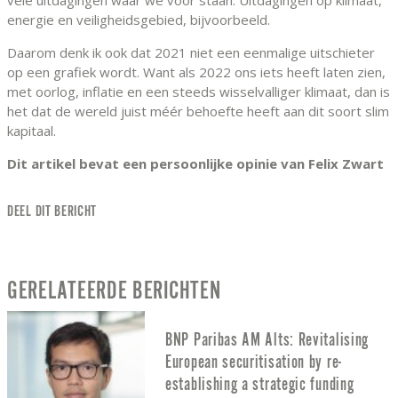
energie en veiligheidsgebied, bijvoorbeeld.
Daarom denk ik ook dat 2021 niet een eenmalige uitschieter
op een grafiek wordt. Want als 2022 ons iets heeft laten zien,
met oorlog, inflatie en een steeds wisselvalliger klimaat, dan is
het dat de wereld juist méér behoefte heeft aan dit soort slim
kapitaal.
Dit artikel bevat een persoonlijke opinie van Felix Zwart
DEEL DIT BERICHT
GERELATEERDE BERICHTEN
BNP Paribas AM Alts: Revitalising
European securitisation by re-
establishing a strategic funding