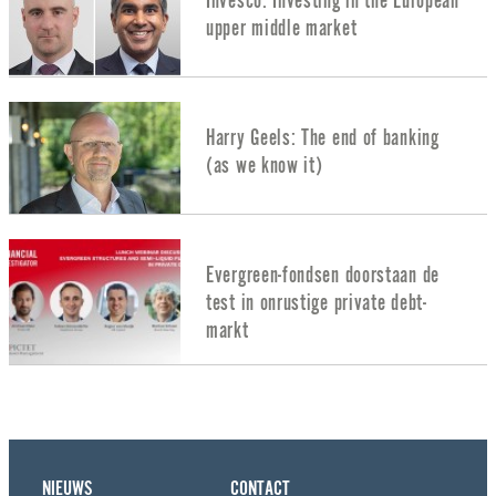
Invesco: Investing in the European
upper middle market
Harry Geels: The end of banking
(as we know it)
Evergreen-fondsen doorstaan de
test in onrustige private debt-
markt
NIEUWS
CONTACT