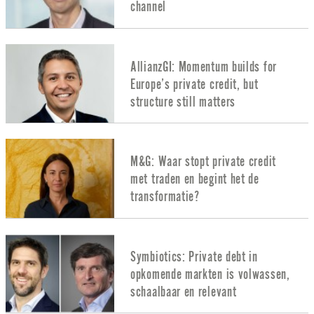
channel
AllianzGI: Momentum builds for
Europe’s private credit, but
structure still matters
M&G: Waar stopt private credit
met traden en begint het de
transformatie?
Symbiotics: Private debt in
opkomende markten is volwassen,
schaalbaar en relevant