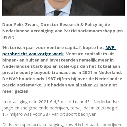
Door Felix Zwart, Director Research & Policy bij de
Nederlandse Vereniging van Participatiemaatschappijen
(NVP)
‘Historisch jaar voor venture capital’, kopte het
NVP-
persbericht van vorige week
. Venture capitalists uit
binnen- en buitenland investeerden namelijk meer in
Nederlandse start-ups en scale-ups dan het totaal aan
private equity buyout-transacties in 2021 in Nederland.
De NVP houdt sinds 1987 cijfers bij over de Nederlandse
participatiemarkt. Dit hadden we al zeker 22 jaar niet
meer gezien.
In totaal ging er in 2021 € 4,3 miljard naar 431 Nederlandse
jonge en snelgroeiende bedrijven, terwijl dat in 2020 nog €
1,7 miljard was voor 387 van dit soort bedrijven.
Dit is een spectaculaire stijging, zowel in het aantal bedrijven