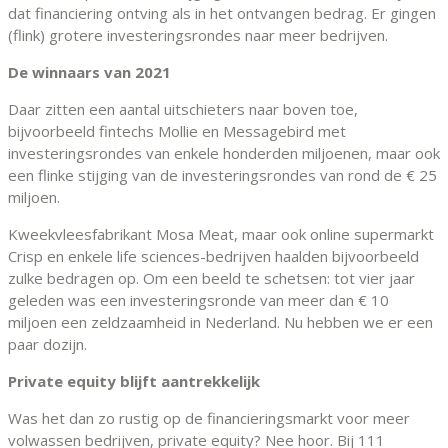
dat financiering ontving als in het ontvangen bedrag. Er gingen
(flink) grotere investeringsrondes naar meer bedrijven.
De winnaars van 2021
Daar zitten een aantal uitschieters naar boven toe,
bijvoorbeeld fintechs Mollie en Messagebird met
investeringsrondes van enkele honderden miljoenen, maar ook
een flinke stijging van de investeringsrondes van rond de € 25
miljoen.
Kweekvleesfabrikant Mosa Meat, maar ook online supermarkt
Crisp en enkele life sciences-bedrijven haalden bijvoorbeeld
zulke bedragen op. Om een beeld te schetsen: tot vier jaar
geleden was een investeringsronde van meer dan € 10
miljoen een zeldzaamheid in Nederland. Nu hebben we er een
paar dozijn.
Private equity blijft aantrekkelijk
Was het dan zo rustig op de financieringsmarkt voor meer
volwassen bedrijven, private equity? Nee hoor. Bij 111