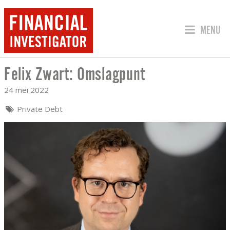
SPRING 
MENU
Felix Zwart: Omslagpunt
FELIX ZWART: OMSLAGPUNT
24 mei 2022
Private Debt