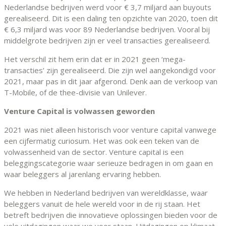
Nederlandse bedrijven werd voor € 3,7 miljard aan buyouts
gerealiseerd. Dit is een daling ten opzichte van 2020, toen dit
€ 6,3 miljard was voor 89 Nederlandse bedrijven. Vooral bij
middelgrote bedrijven zijn er veel transacties gerealiseerd.
Het verschil zit hem erin dat er in 2021 geen ‘mega-
transacties’ zijn gerealiseerd. Die zijn wel aangekondigd voor
2021, maar pas in dit jaar afgerond. Denk aan de verkoop van
T-Mobile, of de thee-divisie van Unilever.
Venture Capital is volwassen geworden
2021 was niet alleen historisch voor venture capital vanwege
een cijfermatig curiosum. Het was ook een teken van de
volwassenheid van de sector. Venture capital is een
beleggingscategorie waar serieuze bedragen in om gaan en
waar beleggers al jarenlang ervaring hebben.
We hebben in Nederland bedrijven van wereldklasse, waar
beleggers vanuit de hele wereld voor in de rij staan. Het
betreft bedrijven die innovatieve oplossingen bieden voor de
vele uitdagingen waar we voor staan. Uitdagingen op klimaat,