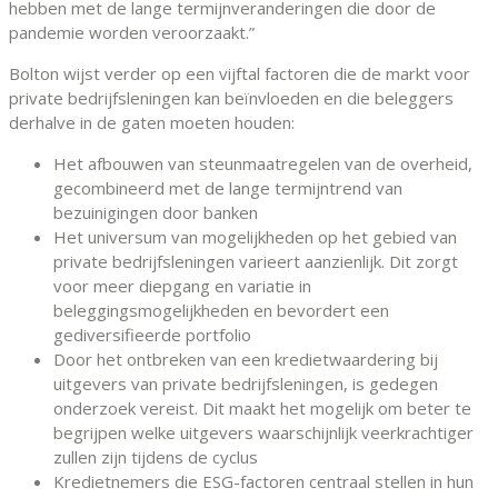
hebben met de lange termijnveranderingen die door de
pandemie worden veroorzaakt.”
Bolton wijst verder op een vijftal factoren die de markt voor
private bedrijfsleningen kan beïnvloeden en die beleggers
derhalve in de gaten moeten houden:
Het afbouwen van steunmaatregelen van de overheid,
gecombineerd met de lange termijntrend van
bezuinigingen door banken
Het universum van mogelijkheden op het gebied van
private bedrijfsleningen varieert aanzienlijk. Dit zorgt
voor meer diepgang en variatie in
beleggingsmogelijkheden en bevordert een
gediversifieerde portfolio
Door het ontbreken van een kredietwaardering bij
uitgevers van private bedrijfsleningen, is gedegen
onderzoek vereist. Dit maakt het mogelijk om beter te
begrijpen welke uitgevers waarschijnlijk veerkrachtiger
zullen zijn tijdens de cyclus
Kredietnemers die ESG-factoren centraal stellen in hun