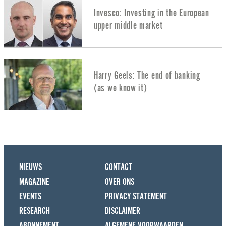
Invesco: Investing in the European
upper middle market
Harry Geels: The end of banking
(as we know it)
NIEUWS
CONTACT
MAGAZINE
OVER ONS
EVENTS
PRIVACY STATEMENT
RESEARCH
DISCLAIMER
ABONNEMENT
ALGEMENE VOORWAARDEN