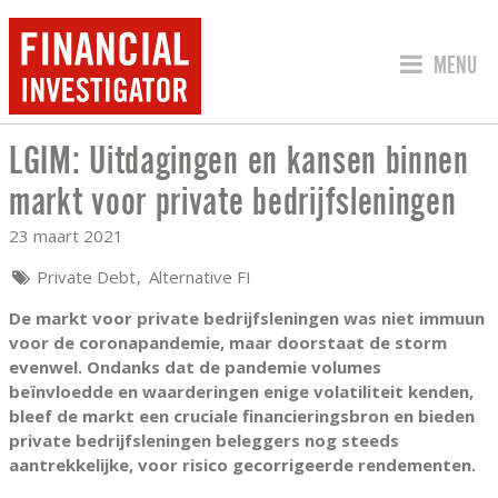
SPRING 
MENU
LGIM: Uitdagingen en kansen binnen
LGIM: UITDAGINGEN EN KANSEN BINN
markt voor private bedrijfsleningen
23 maart 2021
Private Debt
Alternative FI
De markt voor private bedrijfsleningen was niet immuun
voor de coronapandemie, maar doorstaat de storm
evenwel. Ondanks dat de pandemie volumes
beïnvloedde en waarderingen enige volatiliteit kenden,
bleef de markt een cruciale financieringsbron en bieden
private bedrijfsleningen beleggers nog steeds
aantrekkelijke, voor risico gecorrigeerde rendementen.