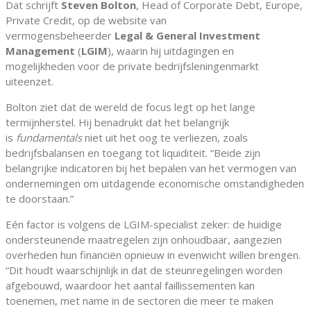
Dat schrijft
Steven Bolton
, Head of Corporate Debt, Europe,
Private Credit, op de website van
vermogensbeheerder
Legal & General Investment
Management
(
LGIM
), waarin hij uitdagingen en
mogelijkheden voor de private bedrijfsleningenmarkt
uiteenzet.
Bolton ziet dat de wereld de focus legt op het lange
termijnherstel. Hij benadrukt dat het belangrijk
is
fundamentals
niet uit het oog te verliezen, zoals
bedrijfsbalansen en toegang tot liquiditeit. “Beide zijn
belangrijke indicatoren bij het bepalen van het vermogen van
ondernemingen om uitdagende economische omstandigheden
te doorstaan.”
Eén factor is volgens de LGIM-specialist zeker: de huidige
ondersteunende maatregelen zijn onhoudbaar, aangezien
overheden hun financiën opnieuw in evenwicht willen brengen.
“Dit houdt waarschijnlijk in dat de steunregelingen worden
afgebouwd, waardoor het aantal faillissementen kan
toenemen, met name in de sectoren die meer te maken