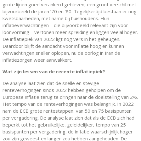
grote lijnen goed verankerd gebleven, een groot verschil met
bijvoorbeeld de jaren ’70 en ‘80. Tegelijkertijd bestaan er nog
kwetsbaarheden, met name bij huishoudens. Hun
inflatieverwachtingen – die bijvoorbeeld relevant zijn voor
loonvorming – vertonen meer spreiding en liggen veelal hoger.
De inflatiepiek van 2022 ligt nog vers in het geheugen.
Daardoor blijft de aandacht voor inflatie hoog en kunnen
verwachtingen sneller oplopen, nu de oorlog in Iran de
inflatiezorgen weer aanwakkert.
Wat zijn lessen van de recente inflatiepiek?
De analyse laat zien dat de snelle en stevige
renteverhogingen sinds 2022 hebben geholpen om de
Europese inflatie terug te dringen naar de doelstelling van 2%.
Het tempo van de renteverhogingen was belangrijk. In 2022
nam de ECB grote rentestappen, van 50 en 75 basispunten
per vergadering. De analyse laat zien dat als de ECB zich had
beperkt tot het gebruikelijke, geleidelijker, tempo van 25
basispunten per vergadering, de inflatie waarschijnlijk hoger
zou zijn geweest en langer zou hebben aangehouden. De