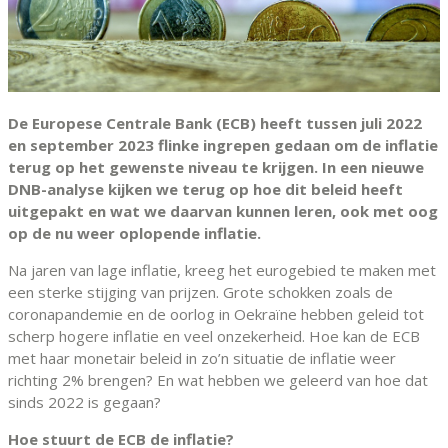
De Europese Centrale Bank (ECB) heeft tussen juli 2022
en september 2023 flinke ingrepen gedaan om de inflatie
terug op het gewenste niveau te krijgen. In een nieuwe
DNB-analyse kijken we terug op hoe dit beleid heeft
uitgepakt en wat we daarvan kunnen leren, ook met oog
op de nu weer oplopende inflatie.
Na jaren van lage inflatie, kreeg het eurogebied te maken met
een sterke stijging van prijzen. Grote schokken zoals de
coronapandemie en de oorlog in Oekraïne hebben geleid tot
scherp hogere inflatie en veel onzekerheid. Hoe kan de ECB
met haar monetair beleid in zo’n situatie de inflatie weer
richting 2% brengen? En wat hebben we geleerd van hoe dat
sinds 2022 is gegaan?
Hoe stuurt de ECB de inflatie?