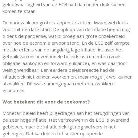
geloofwaardigheid van de ECB had dan onder druk kunnen
komen te staan.
De noodzaak om grote stappen te zetten, kwam wel deels
voort uit een late start. De oploop van de inflatie begon nog
tijdens de pandemie, wat bijdroeg aan grote onzekerheid
over hoe de economie ervoor stond. En de ECB zelf kampte
met de erfenis van de langdurig lage inflatie, inclusief het
gebruik van onconventionele beleidsinstrumenten (zoals
obligatie-aankopen en forward guidance), en was daardoor
weinig wendbaar. Een eerdere beleidsreactie had de
inflatiepiek niet kunnen voorkomen, maar mogelijk wel kunnen
afzwakken. Dit was samengegaan met een zwakkere
economie.
Wat betekent dit voor de toekomst?
Monetair beleid heeft bijgedragen aan het terugdringen van
de zeer hoge inflatie. Het vertrouwen in de ECB is overeind
gebleven, maar de inflatiepiek ligt nog wel vers in het
geheugen. Dat kan leiden tot sneller oplopende