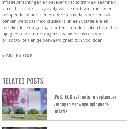
inflatieverachtingen en betekent dat extra waakzaamheid
vereist is bij de – als gevolg van de oorlog in Iran – weer
oplopende inflatie. Een bredere les is dat voor centrale
banken wendbaarheid cruciaal is. In een volatielere en
onzekerdere omgeving moeten centrale banken bereid zijn
tijdig en resoluut te reageren wanneer risico’s voor
prijsstabiliteit en geloofwaardigheid zich voordoen.
SHARE THIS POST!
RELATED POSTS
DWS: ECB zal rente in september
verhogen vanwege oplopende
inflatie