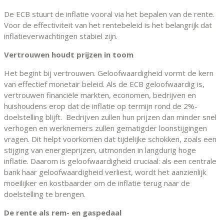
De ECB stuurt de inflatie vooral via het bepalen van de rente.
Voor de effectiviteit van het rentebeleid is het belangrijk dat
inflatieverwachtingen stabiel zijn.
Vertrouwen houdt prijzen in toom
Het begint bij vertrouwen. Geloofwaardigheid vormt de kern
van effectief monetair beleid. Als de ECB geloofwaardig is,
vertrouwen financiële markten, economen, bedrijven en
huishoudens erop dat de inflatie op termijn rond de 2%-
doelstelling blijft. Bedrijven zullen hun prijzen dan minder snel
verhogen en werknemers zullen gematigder loonstijgingen
vragen. Dit helpt voorkomen dat tijdelijke schokken, zoals een
stijging van energieprijzen, uitmonden in langdurig hoge
inflatie. Daarom is geloofwaardigheid cruciaal: als een centrale
bank haar geloofwaardigheid verliest, wordt het aanzienlijk
moeilijker en kostbaarder om de inflatie terug naar de
doelstelling te brengen.
De rente als rem- en gaspedaal