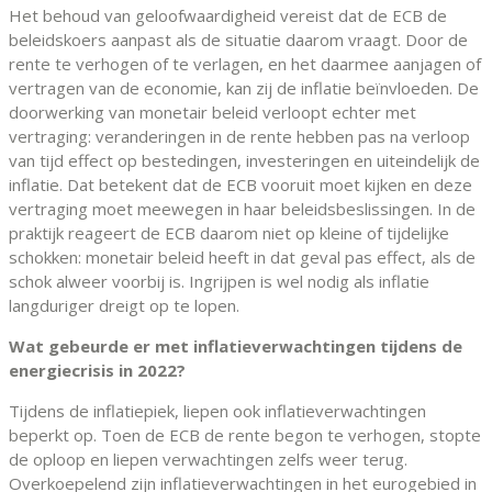
Het behoud van geloofwaardigheid vereist dat de ECB de
beleidskoers aanpast als de situatie daarom vraagt. Door de
rente te verhogen of te verlagen, en het daarmee aanjagen of
vertragen van de economie, kan zij de inflatie beïnvloeden. De
doorwerking van monetair beleid verloopt echter met
vertraging: veranderingen in de rente hebben pas na verloop
van tijd effect op bestedingen, investeringen en uiteindelijk de
inflatie. Dat betekent dat de ECB vooruit moet kijken en deze
vertraging moet meewegen in haar beleidsbeslissingen. In de
praktijk reageert de ECB daarom niet op kleine of tijdelijke
schokken: monetair beleid heeft in dat geval pas effect, als de
schok alweer voorbij is. Ingrijpen is wel nodig als inflatie
langduriger dreigt op te lopen.
Wat gebeurde er met inflatieverwachtingen tijdens de
energiecrisis in 2022?
Tijdens de inflatiepiek, liepen ook inflatieverwachtingen
beperkt op. Toen de ECB de rente begon te verhogen, stopte
de oploop en liepen verwachtingen zelfs weer terug.
Overkoepelend zijn inflatieverwachtingen in het eurogebied in