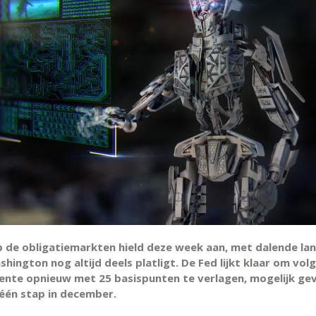
p de obligatiemarkten hield deze week aan, met dalende la
shington nog altijd deels platligt. De Fed lijkt klaar om vo
ente opnieuw met 25 basispunten te verlagen, mogelijk ge
één stap in december.