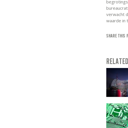
begrotings
bureaucrat
verwacht d
waarde in 
SHARE THIS 
RELATE