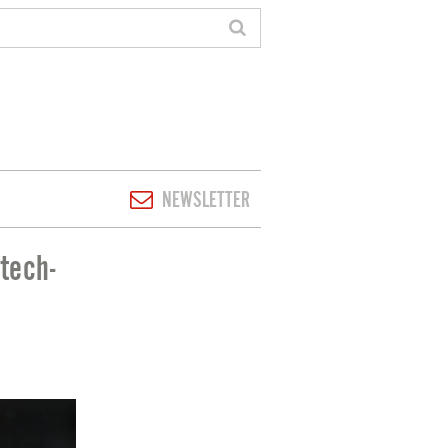
NEWSLETTER
tech-
BBLICIOUS'