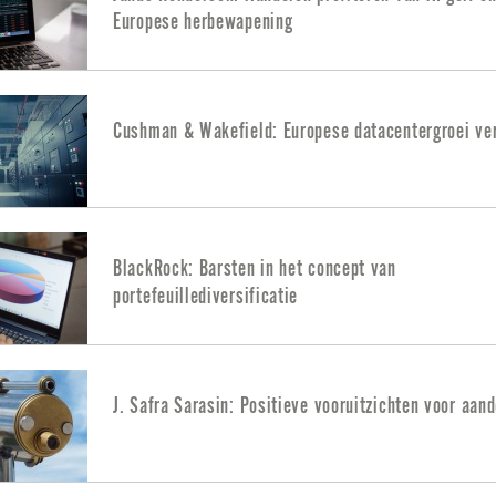
Europese herbewapening
Cushman & Wakefield: Europese datacentergroei ver
BlackRock: Barsten in het concept van
portefeuillediversificatie
J. Safra Sarasin: Positieve vooruitzichten voor aan