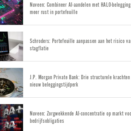
Nuveen: Combineer AI-aandelen met HALO-belegging
meer rust in portefeuille
Schroders: Portefeuille aanpassen aan het risico va
stagflatie
J.P. Morgan Private Bank: Drie structurele krachten
nieuw beleggingstijdperk
Nuveen: Zorgwekkende AI-concentratie op markt vo
bedrijfsobligaties