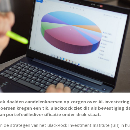
ek daalden aandelenkoersen op zorgen over AI-investering
oersen kregen een tik. BlackRock ziet dit als bevestiging d
n portefeuillediversificatie onder druk staat.
en de strategen van het BlackRock Investment Institute (BII) in h