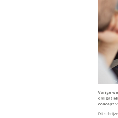
Vorige we
obligatiek
concept va
Dit schrijv