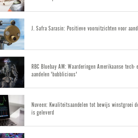
J. Safra Sarasin: Positieve vooruitzichten voor aan
RBC Bluebay AM: Waarderingen Amerikaanse tech- e
aandelen 'bubblicious'
Nuveen: Kwaliteitsaandelen tot bewijs winstgroei d
is geleverd