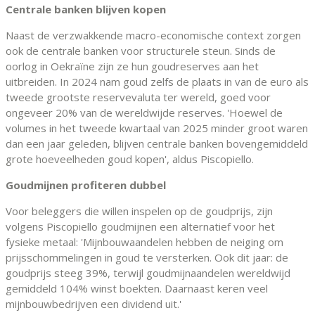
Centrale banken blijven kopen
Naast de verzwakkende macro-economische context zorgen
ook de centrale banken voor structurele steun. Sinds de
oorlog in Oekraïne zijn ze hun goudreserves aan het
uitbreiden. In 2024 nam goud zelfs de plaats in van de euro als
tweede grootste reservevaluta ter wereld, goed voor
ongeveer 20% van de wereldwijde reserves. 'Hoewel de
volumes in het tweede kwartaal van 2025 minder groot waren
dan een jaar geleden, blijven centrale banken bovengemiddeld
grote hoeveelheden goud kopen', aldus Piscopiello.
Goudmijnen profiteren dubbel
Voor beleggers die willen inspelen op de goudprijs, zijn
volgens Piscopiello goudmijnen een alternatief voor het
fysieke metaal: 'Mijnbouwaandelen hebben de neiging om
prijsschommelingen in goud te versterken. Ook dit jaar: de
goudprijs steeg 39%, terwijl goudmijnaandelen wereldwijd
gemiddeld 104% winst boekten. Daarnaast keren veel
mijnbouwbedrijven een dividend uit.'