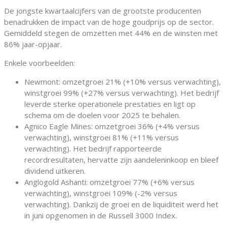
De jongste kwartaalcijfers van de grootste producenten
benadrukken de impact van de hoge goudprijs op de sector.
Gemiddeld stegen de omzetten met 44% en de winsten met
86% jaar-opjaar.
Enkele voorbeelden:
Newmont: omzetgroei 21% (+10% versus verwachting),
winstgroei 99% (+27% versus verwachting). Het bedrijf
leverde sterke operationele prestaties en ligt op
schema om de doelen voor 2025 te behalen.
Agnico Eagle Mines: omzetgroei 36% (+4% versus
verwachting), winstgroei 81% (+11% versus
verwachting). Het bedrijf rapporteerde
recordresultaten, hervatte zijn aandeleninkoop en bleef
dividend uitkeren.
Anglogold Ashanti: omzetgroei 77% (+6% versus
verwachting), winstgroei 109% (-2% versus
verwachting). Dankzij de groei en de liquiditeit werd het
in juni opgenomen in de Russell 3000 Index.