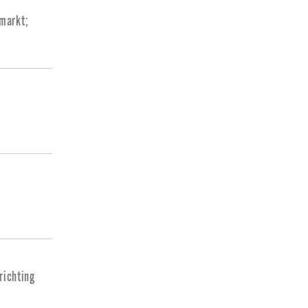
markt;
richting