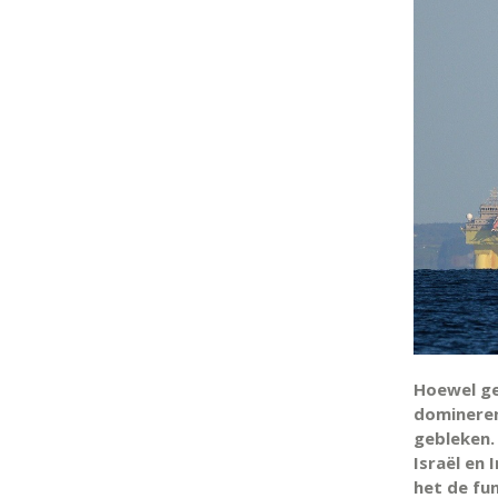
Hoewel ge
domineren
gebleken.
Israël en 
het de fu