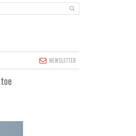
NEWSLETTER
 toe
LIE AFNEEMT