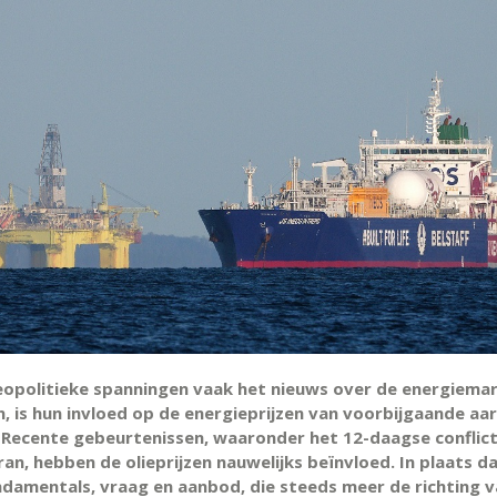
opolitieke spanningen vaak het nieuws over de energiema
, is hun invloed op de energieprijzen van voorbijgaande aa
 Recente gebeurtenissen, waaronder het 12-daagse conflic
Iran, hebben de olieprijzen nauwelijks beïnvloed. In plaats d
ndamentals, vraag en aanbod, die steeds meer de richting v