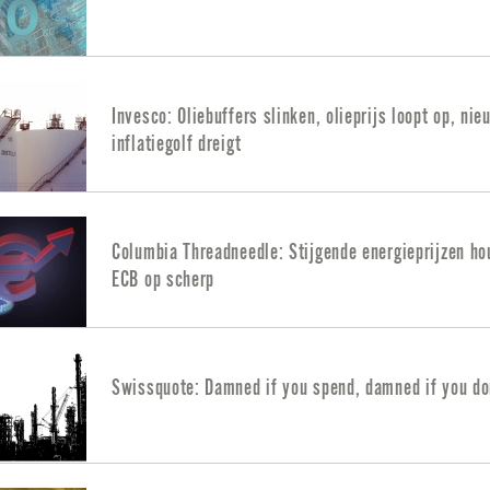
Invesco: Oliebuffers slinken, olieprijs loopt op, nie
inflatiegolf dreigt
Columbia Threadneedle: Stijgende energieprijzen h
ECB op scherp
Swissquote: Damned if you spend, damned if you do