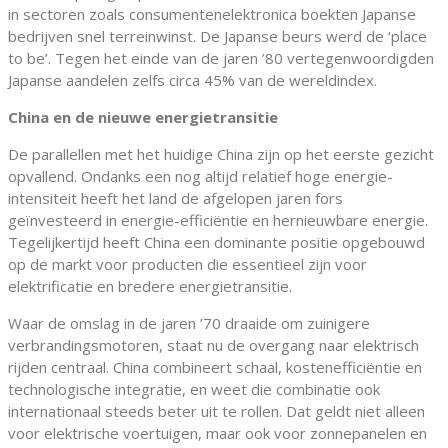
in sectoren zoals consumentenelektronica boekten Japanse
bedrijven snel terreinwinst. De Japanse beurs werd de ‘place
to be’. Tegen het einde van de jaren ’80 vertegenwoordigden
Japanse aandelen zelfs circa 45% van de wereldindex.
China en de nieuwe energietransitie
De parallellen met het huidige China zijn op het eerste gezicht
opvallend. Ondanks een nog altijd relatief hoge energie-
intensiteit heeft het land de afgelopen jaren fors
geïnvesteerd in energie-efficiëntie en hernieuwbare energie.
Tegelijkertijd heeft China een dominante positie opgebouwd
op de markt voor producten die essentieel zijn voor
elektrificatie en bredere energietransitie.
Waar de omslag in de jaren ’70 draaide om zuinigere
verbrandingsmotoren, staat nu de overgang naar elektrisch
rijden centraal. China combineert schaal, kostenefficiëntie en
technologische integratie, en weet die combinatie ook
internationaal steeds beter uit te rollen. Dat geldt niet alleen
voor elektrische voertuigen, maar ook voor zonnepanelen en