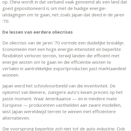
op. China wordt in dat verband vaak genoemd als een land dat
goed gepositioneerd is om met de huidige energie-
uitdagingen om te gaan, net zoals Japan dat deed in de jaren
’70.
De lessen van
eerder
e oliecrises
De oliecrisis van de jaren ’70 vormde een duidelijke breuklijn.
Economieën met een hoge energie-intensiteit en beperkte
flexibiliteit verloren terrein, terwijl landen die efficiënt met
energie wisten om te gaan en die efficiëntie wisten te
vertalen in aantrekkelijke exportproducten juist marktaandeel
wonnen.
Japan werd het schoolvoorbeeld van die inventiviteit. De
opkomst van kleinere, zuinigere auto’s kwam precies op het
juiste moment. Waar Amerikaanse — en in mindere mate
Europese — producenten vasthielden aan zware modellen,
wist Japan wereldwijd terrein te winnen met efficiëntere
alternatieven.
Die voorsprong beperkte zich niet tot de auto-industrie. Ook