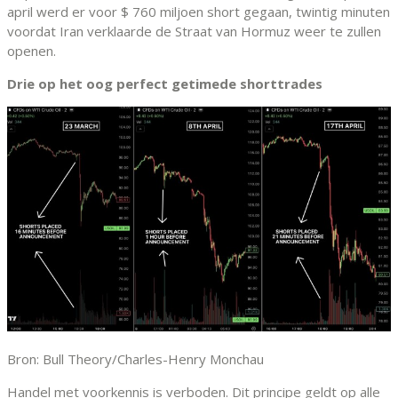
april werd er voor $ 760 miljoen short gegaan, twintig minuten
voordat Iran verklaarde de Straat van Hormuz weer te zullen
openen.
Drie op het oog perfect getimede shorttrades
Bron: Bull Theory/Charles-Henry Monchau
Handel met voorkennis is verboden. Dit principe geldt op alle