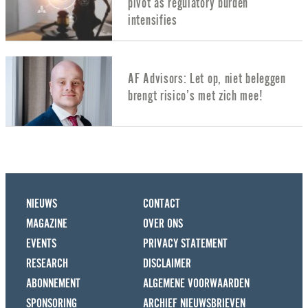
pivot as regulatory burden
intensifies
AF Advisors: Let op, niet beleggen
brengt risico’s met zich mee!
NIEUWS
CONTACT
MAGAZINE
OVER ONS
EVENTS
PRIVACY STATEMENT
RESEARCH
DISCLAIMER
ABONNEMENT
ALGEMENE VOORWAARDEN
SPONSORING
ARCHIEF NIEUWSBRIEVEN