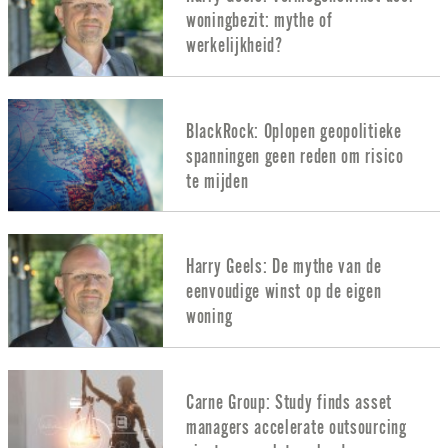
woningbezit: mythe of
werkelijkheid?
BlackRock: Oplopen geopolitieke
spanningen geen reden om risico
te mijden
Harry Geels: De mythe van de
eenvoudige winst op de eigen
woning
Carne Group: Study finds asset
managers accelerate outsourcing