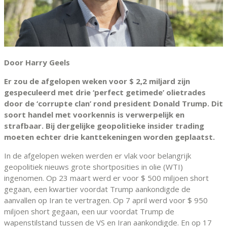
Door Harry Geels
Er zou de afgelopen weken voor $ 2,2 miljard zijn
gespeculeerd met drie ‘perfect getimede’ olietrades
door de ‘corrupte clan’ rond president Donald Trump. Dit
soort handel met voorkennis is verwerpelijk en
strafbaar. Bij dergelijke geopolitieke insider trading
moeten echter drie kanttekeningen worden geplaatst.
In de afgelopen weken werden er vlak voor belangrijk
geopolitiek nieuws grote shortposities in olie (WTI)
ingenomen. Op 23 maart werd er voor $ 500 miljoen short
gegaan, een kwartier voordat Trump aankondigde de
aanvallen op Iran te vertragen. Op 7 april werd voor $ 950
miljoen short gegaan, een uur voordat Trump de
wapenstilstand tussen de VS en Iran aankondigde. En op 17