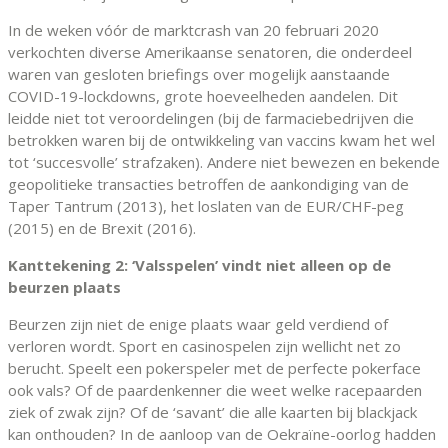
In de weken vóór de marktcrash van 20 februari 2020
verkochten diverse Amerikaanse senatoren, die onderdeel
waren van gesloten briefings over mogelijk aanstaande
COVID-19-lockdowns, grote hoeveelheden aandelen. Dit
leidde niet tot veroordelingen (bij de farmaciebedrijven die
betrokken waren bij de ontwikkeling van vaccins kwam het wel
tot ‘succesvolle’ strafzaken). Andere niet bewezen en bekende
geopolitieke transacties betroffen de aankondiging van de
Taper Tantrum (2013), het loslaten van de EUR/CHF-peg
(2015) en de Brexit (2016).
Kanttekening 2: ‘Valsspelen’ vindt niet alleen op de
beurzen plaats
Beurzen zijn niet de enige plaats waar geld verdiend of
verloren wordt. Sport en casinospelen zijn wellicht net zo
berucht. Speelt een pokerspeler met de perfecte pokerface
ook vals? Of de paardenkenner die weet welke racepaarden
ziek of zwak zijn? Of de ‘savant’ die alle kaarten bij blackjack
kan onthouden? In de aanloop van de Oekraïne-oorlog hadden