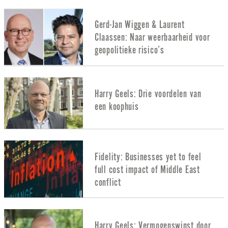
Gerd-Jan Wiggen & Laurent
Claassen: Naar weerbaarheid voor
geopolitieke risico’s
Harry Geels: Drie voordelen van
een koophuis
Fidelity: Businesses yet to feel
full cost impact of Middle East
conflict
Harry Geels: Vermogenswinst door