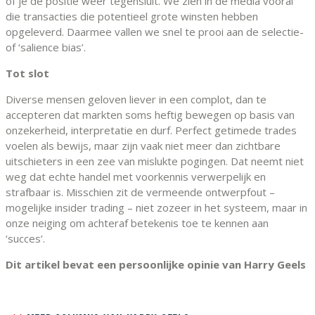
of je de positie weer tegensluit. We zien in de media vooral
die transacties die potentieel grote winsten hebben
opgeleverd. Daarmee vallen we snel te prooi aan de selectie-
of ‘salience bias’.
Tot slot
Diverse mensen geloven liever in een complot, dan te
accepteren dat markten soms heftig bewegen op basis van
onzekerheid, interpretatie en durf. Perfect getimede trades
voelen als bewijs, maar zijn vaak niet meer dan zichtbare
uitschieters in een zee van mislukte pogingen. Dat neemt niet
weg dat echte handel met voorkennis verwerpelijk en
strafbaar is. Misschien zit de vermeende ontwerpfout –
mogelijke insider trading – niet zozeer in het systeem, maar in
onze neiging om achteraf betekenis toe te kennen aan
‘succes’.
Dit artikel bevat een persoonlijke opinie van Harry Geels