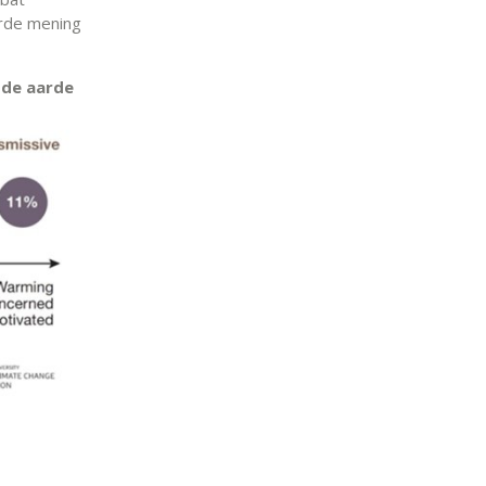
rde mening
 de aarde