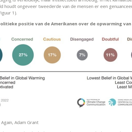
eld houdt ongeveer tweederde van de mensen er een genuancee
Figuur 1).
 Politieke positie van de Amerikanen over de opwarming van
k Again, Adam Grant