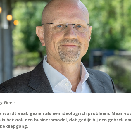
y Geels
ie wordt vaak gezien als een ideologisch probleem. Maar vo
is het ook een businessmodel, dat gedijt bij een gebrek aa
jke diepgang.