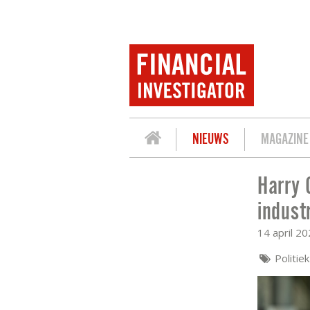
NIEUWS
MAGAZINE
Harry 
HARRY GEELS: HOE ONTMANTELEN WE 
indust
14 april 2
Politiek