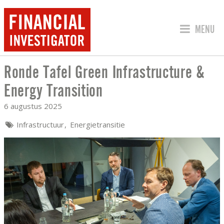
SPRING 
MENU
Ronde Tafel Green Infrastructure &
RONDE TAFEL GREEN INFRASTRUCTURE
Energy Transition
6 augustus 2025
Infrastructuur
Energietransitie