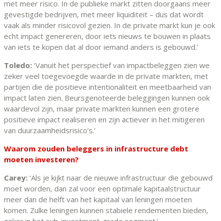
met meer risico. In de publieke markt zitten doorgaans meer
gevestigde bedrijven, met meer liquiditeit – dus dat wordt
vaak als minder risicovol gezien. In de private markt kun je ook
echt impact genereren, door iets nieuws te bouwen in plaats
van iets te kopen dat al door iemand anders is gebouwd.’
Toledo:
‘Vanuit het perspectief van impactbeleggen zien we
zeker veel toegevoegde waarde in de private markten, met
partijen die de positieve intentionaliteit en meetbaarheid van
impact laten zien. Beursgenoteerde beleggingen kunnen ook
waardevol zijn, maar private markten kunnen een grotere
positieve impact realiseren en zijn actiever in het mitigeren
van duurzaamheidsrisico’s.’
Waarom zouden beleggers in infrastructure debt
moeten investeren?
Carey:
‘Als je kijkt naar de nieuwe infrastructuur die gebouwd
moet worden, dan zal voor een optimale kapitaalstructuur
meer dan de helft van het kapitaal van leningen moeten
komen. Zulke leningen kunnen stabiele rendementen bieden,
zeker in het sub-investment-grade segment.’