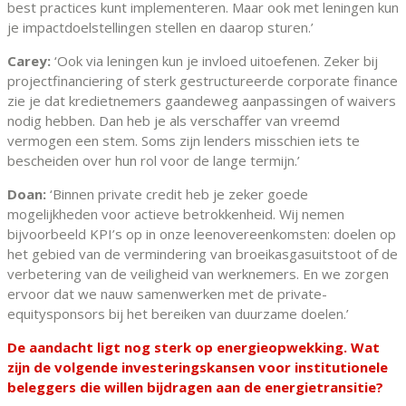
best practices kunt implementeren. Maar ook met leningen kun
je impactdoelstellingen stellen en daarop sturen.’
Carey:
‘Ook via leningen kun je invloed uitoefenen. Zeker bij
projectfinanciering of sterk gestructureerde corporate finance
zie je dat kredietnemers gaandeweg aanpassingen of waivers
nodig hebben. Dan heb je als verschaffer van vreemd
vermogen een stem. Soms zijn lenders misschien iets te
bescheiden over hun rol voor de lange termijn.’
Doan:
‘Binnen private credit heb je zeker goede
mogelijkheden voor actieve betrokkenheid. Wij nemen
bijvoorbeeld KPI’s op in onze leenovereenkomsten: doelen op
het gebied van de vermindering van broeikasgasuitstoot of de
verbetering van de veiligheid van werknemers. En we zorgen
ervoor dat we nauw samenwerken met de private-
equitysponsors bij het bereiken van duurzame doelen.’
De aandacht ligt nog sterk op energieopwekking. Wat
zijn de volgende investeringskansen voor institutionele
beleggers die willen bijdragen aan de energietransitie?