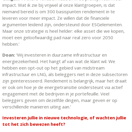
impact. Wat ik zie bij vrijwel al onze klantgroepen, is dat
niemand bereid is om 300 basispunten rendement in te
leveren voor meer impact. Ze willen dat de financiele
argumenten leidend zijn, ondersteund door ESGelementen.
Maar onze strategie is heel helder: elke asset die we kopen,
moet een geloofwaardig pad naar real zero voor 2050
hebben.’
Doan:
‘Wij investeren in duurzame infrastructuur en
energiezekerheid. Het hangt af van wat de klant wil. We
hebben een opt-out op het gebied van midstream
infrastructuur en LNG, als beleggers niet in deze subsectoren
zijn geinteresseerd. Rendement is belangrijk, maar het draait
er ook om hoe je de energietransitie ondersteunt via actief
engagement met de bedrijven in je portefeuille. Veel
beleggers geven om dezelfde dingen, maar geven er op
verschillende manieren uiting aan.’
Investeren jullie in nieuwe technologie, of wachten jullie
tot het zich bewezen heeft?