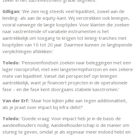
Gilligan:
‘We zien nog steeds veel liquiditeit, zowel aan de
lending- als aan de equity-kant. Wij verstrekken ook leningen,
vooral vanwege de lange looptijden. Voor klanten die zoeken
naar vastrentende of variabele instrumenten is het
aantrekkelijk om toegang te krijgen tot lening-tranches met
looptijden van 10 tot 20 jaar. Daarmee kunnen ze langlopende
verplichtingen afdekken.’
Toledo:
‘Pensioenfondsen zoeken naar beleggingen met een
lager risicoprofiel, met een langetermijnhorizon en een zekere
mate van liquiditeit. Vanuit dat perspectief zijn leningen
aantrekkelijk, want je financiert projecten in de operationele
fase – en die fase kent doorgaans stabiele kasstromen.’
Van der Erf:
‘Maar hoe kijken jullie aan tegen additionaliteit,
als je praat over impact bij infra-debt?’
Toledo:
‘Goede vraag. Voor impact heb je in de basis de
aandeelhouders nodig. Aandeelhouderschap is de manier om
sturing te geven, omdat je als eigenaar meer invloed hebt en