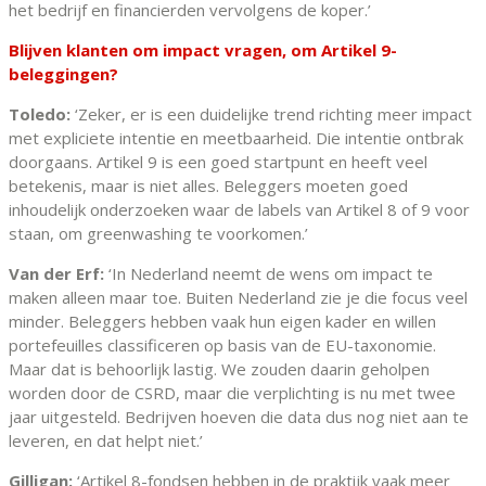
het bedrijf en financierden vervolgens de koper.’
Blijven klanten om impact vragen, om Artikel 9-
beleggingen?
Toledo:
‘Zeker, er is een duidelijke trend richting meer impact
met expliciete intentie en meetbaarheid. Die intentie ontbrak
doorgaans. Artikel 9 is een goed startpunt en heeft veel
betekenis, maar is niet alles. Beleggers moeten goed
inhoudelijk onderzoeken waar de labels van Artikel 8 of 9 voor
staan, om greenwashing te voorkomen.’
Van der Erf:
‘In Nederland neemt de wens om impact te
maken alleen maar toe. Buiten Nederland zie je die focus veel
minder. Beleggers hebben vaak hun eigen kader en willen
portefeuilles classificeren op basis van de EU-taxonomie.
Maar dat is behoorlijk lastig. We zouden daarin geholpen
worden door de CSRD, maar die verplichting is nu met twee
jaar uitgesteld. Bedrijven hoeven die data dus nog niet aan te
leveren, en dat helpt niet.’
Gilligan:
‘Artikel 8-fondsen hebben in de praktijk vaak meer