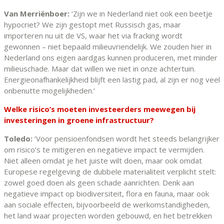
Van Merriënboer:
‘Zijn we in Nederland niet ook een beetje
hypocriet? We zijn gestopt met Russisch gas, maar
importeren nu uit de VS, waar het via fracking wordt
gewonnen – niet bepaald milieuvriendelijk. We zouden hier in
Nederland ons eigen aardgas kunnen produceren, met minder
milieuschade. Maar dat willen we niet in onze achtertuin.
Energieonafhankelijkheid blijft een lastig pad, al zijn er nog veel
onbenutte mogelijkheden.’
Welke risico’s moeten investeerders meewegen bij
investeringen in groene infrastructuur?
Toledo:
‘Voor pensioenfondsen wordt het steeds belangrijker
om risico’s te mitigeren en negatieve impact te vermijden.
Niet alleen omdat je het juiste wilt doen, maar ook omdat
Europese regelgeving de dubbele materialiteit verplicht stelt:
zowel goed doen als geen schade aanrichten. Denk aan
negatieve impact op biodiversiteit, flora en fauna, maar ook
aan sociale effecten, bijvoorbeeld de werkomstandigheden,
het land waar projecten worden gebouwd, en het betrekken