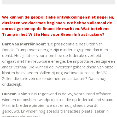
We kunnen de geopolitieke ontwikkelingen niet negeren,
dus laten we daarmee beginnen. We hebben allemaal de
onrust gezien op de financiële markten. Wat betekent
Trump in het Witte Huis voor Green Infrastructure?
Bart van Merriënboer:
‘De presidentiële besluiten van
Donald Trump over energie zijn minder ingrijpend dan men
denkt. Het gaat er vooral om hoe de federale overheid
omgaat met hernieuwbare energie. De importtarieven zijn een
ander verhaal. Die kunnen de investeringsbereidheid van onze
klanten beinvloeden. Willen zij nog wel investeren in de VS?
Zullen die tarieven de rendementen aantasten? Dat is nog
onduidelijk.’
Duncan Hale:
‘Er is tegenwind in de VS, vooral rond offshore
wind en de onshore windprojecten die op federaal land staan.
Maar in bredere zin zien we dat er nog steeds wordt
gebouwd. Er vinden nog steeds transacties plaats, zeker in
operationele assets.’