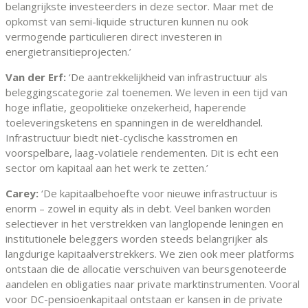
belangrijkste investeerders in deze sector. Maar met de
opkomst van semi-liquide structuren kunnen nu ook
vermogende particulieren direct investeren in
energietransitieprojecten.’
Van der Erf:
‘De aantrekkelijkheid van infrastructuur als
beleggingscategorie zal toenemen. We leven in een tijd van
hoge inflatie, geopolitieke onzekerheid, haperende
toeleveringsketens en spanningen in de wereldhandel.
Infrastructuur biedt niet-cyclische kasstromen en
voorspelbare, laag-volatiele rendementen. Dit is echt een
sector om kapitaal aan het werk te zetten.’
Carey:
‘De kapitaalbehoefte voor nieuwe infrastructuur is
enorm – zowel in equity als in debt. Veel banken worden
selectiever in het verstrekken van langlopende leningen en
institutionele beleggers worden steeds belangrijker als
langdurige kapitaalverstrekkers. We zien ook meer platforms
ontstaan die de allocatie verschuiven van beursgenoteerde
aandelen en obligaties naar private marktinstrumenten. Vooral
voor DC-pensioenkapitaal ontstaan er kansen in de private