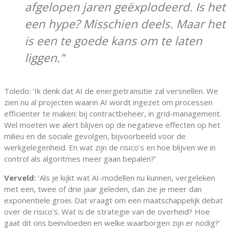
afgelopen jaren geëxplodeerd. Is het
een hype? Misschien deels. Maar het
is een te goede kans om te laten
liggen.
Toledo: ‘Ik denk dat AI de energietransitie zal versnellen. We
zien nu al projecten waarin AI wordt ingezet om processen
efficienter te maken: bij contractbeheer, in grid-management.
Wel moeten we alert blijven op de negatieve effecten op het
milieu en de sociale gevolgen, bijvoorbeeld voor de
werkgelegenheid. En wat zijn de risico’s en hoe blijven we in
control als algoritmes meer gaan bepalen?’
Verveld:
‘Als je kijkt wat AI-modellen nu kunnen, vergeleken
met een, twee of drie jaar geleden, dan zie je meer dan
exponentiele groei. Dat vraagt om een maatschappelijk debat
over de risico’s. Wat is de strategie van de overheid? Hoe
gaat dit ons beinvloeden en welke waarborgen zijn er nodig?’