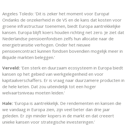
Angeles Toledo: ‘Dit is zeker het moment voor Europa!
Ondanks de onzekerheid in de VS en de kans dat kosten voor
groene infrastructuur toenemen, biedt Europa aantrekkelijke
kansen. Europa blijft koers houden richting net zero. Je ziet dat
Nederlandse pensioenfondsen zelfs hun allocatie naar de
energietransitie verhogen. Onder het nieuwe
pensioencontract kunnen fondsen bovendien mogelijk meer in
illiquide markten beleggen.’
Verveld:
‘Een sterk en duurzaam ecosysteem in Europa biedt
kansen op het gebied van werkgelegenheid en voor
kapitaalverschaffers. Er is vraag naar duurzamere producten in
de hele keten. Dat zou uiteindelijk tot een hoger
welvaartsniveau moeten leiden.’
Hale:
‘Europa is aantrekkelijk. De rendementen en kansen die
we vandaag in Europa zien, zijn veel beter dan drie jaar
geleden. Er zijn minder kopers in de markt en dat creeert
unieke kansen voor strategische investeringen.’