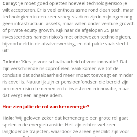
Carey:
‘Je moet goed opletten hoeveel technologierisico je
wilt accepteren. Er is veel enthousiasme rond clean tech, maar
technologieen in een zeer vroeg stadium zijn in mijn ogen nog
geen infrastructuur- assets, maar vallen onder venture growth
of private equity growth. Kijk naar de afgelopen 25 jaar:
investeerders namen risico’s met onbewezen technologieen,
bijvoorbeeld in de afvalverwerking, en dat pakte vaak slecht
uit.’
Toledo:
‘Kies je voor schaalbaarheid of voor innovatie? Dat
zijn verschillende risicoprofielen. Vaak komen we tot de
conclusie dat schaalbaarheid meer impact toevoegt en minder
risicovol is. Natuurlijk zijn er pensioenfondsen die bereid zijn
om meer risico te nemen en te investeren in innovatie, maar
dat vergt een langere adem.’
Hoe zien jullie de rol van kernenergie?
Hale:
‘Wij geloven zeker dat kernenergie een grote rol gaat
spelen in de energietransitie. Het zijn echter wel zeer
langlopende trajecten, waardoor ze alleen geschikt zijn voor