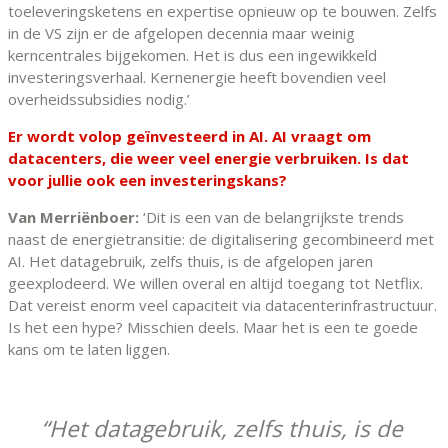
toeleveringsketens en expertise opnieuw op te bouwen. Zelfs
in de VS zijn er de afgelopen decennia maar weinig
kerncentrales bijgekomen. Het is dus een ingewikkeld
investeringsverhaal. Kernenergie heeft bovendien veel
overheidssubsidies nodig.’
Er wordt volop geïnvesteerd in AI. AI vraagt om
datacenters, die weer veel energie verbruiken. Is dat
voor jullie ook een investeringskans?
Van Merriënboer:
‘Dit is een van de belangrijkste trends
naast de energietransitie: de digitalisering gecombineerd met
AI. Het datagebruik, zelfs thuis, is de afgelopen jaren
geexplodeerd. We willen overal en altijd toegang tot Netflix.
Dat vereist enorm veel capaciteit via datacenterinfrastructuur.
Is het een hype? Misschien deels. Maar het is een te goede
kans om te laten liggen.
Het datagebruik, zelfs thuis, is de