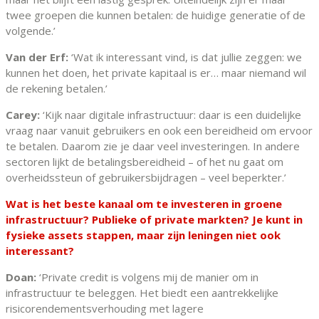
twee groepen die kunnen betalen: de huidige generatie of de
volgende.’
Van der Erf:
‘Wat ik interessant vind, is dat jullie zeggen: we
kunnen het doen, het private kapitaal is er… maar niemand wil
de rekening betalen.’
Carey:
‘Kijk naar digitale infrastructuur: daar is een duidelijke
vraag naar vanuit gebruikers en ook een bereidheid om ervoor
te betalen. Daarom zie je daar veel investeringen. In andere
sectoren lijkt de betalingsbereidheid – of het nu gaat om
overheidssteun of gebruikersbijdragen – veel beperkter.’
Wat is het beste kanaal om te investeren in groene
infrastructuur? Publieke of private markten? Je kunt in
fysieke assets stappen, maar zijn leningen niet ook
interessant?
Doan:
‘Private credit is volgens mij de manier om in
infrastructuur te beleggen. Het biedt een aantrekkelijke
risicorendementsverhouding met lagere