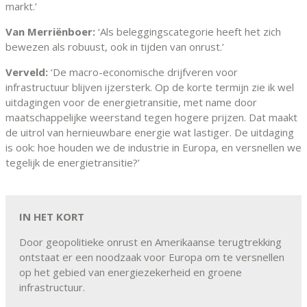
markt.’
Van Merriënboer:
‘Als beleggingscategorie heeft het zich
bewezen als robuust, ook in tijden van onrust.’
Verveld:
‘De macro-economische drijfveren voor
infrastructuur blijven ijzersterk. Op de korte termijn zie ik wel
uitdagingen voor de energietransitie, met name door
maatschappelijke weerstand tegen hogere prijzen. Dat maakt
de uitrol van hernieuwbare energie wat lastiger. De uitdaging
is ook: hoe houden we de industrie in Europa, en versnellen we
tegelijk de energietransitie?’
IN HET KORT
Door geopolitieke onrust en Amerikaanse terugtrekking
ontstaat er een noodzaak voor Europa om te versnellen
op het gebied van energiezekerheid en groene
infrastructuur.