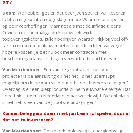
om?
Doan:
‘We hebben gezien dat bedrijven spullen van tevoren
hebben ingekocht en opgeslagen in de VS om te anticiperen
op de invoerheffingen. Maar net als met de inflatie tijdens
Covid en de toenmalige druk op wereldwijde
toeleveringsketens, zullen bedrijven waarschijnlijk bij veel off-
take-contracten opnieuw moeten onderhandelen vanwege
hogere kosten. Je ziet nu ook meer contracten met
beschermingsclausules tegen verwachte importtarieven.’
Van Merriënboer:
‘Een van de grootste risico’s voor
projecten is de aansluiting op het net. Is het uberhaupt
mogelijk om de stroom via het net bij de afnemers te krijgen?
Overdag is er een piekproductie bij hernieuwbare energie. Dat
speelt niet alleen in Nederland, maar wereldwijd. Die onbalans
in het net is een van de grootste uitdagingen.’
Kunnen beleggers daarin niet juist een rol spelen, door in
dat net te investeren?
Van Merriënboer:
‘De simpele oplossing is energieopslag,