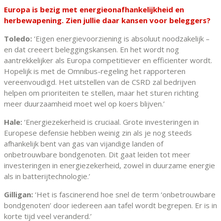
Europa is bezig met energieonafhankelijkheid en
herbewapening. Zien jullie daar kansen voor beleggers?
Toledo:
‘Eigen energievoorziening is absoluut noodzakelijk –
en dat creeert beleggingskansen. En het wordt nog
aantrekkelijker als Europa competitiever en efficienter wordt.
Hopelijk is met de Omnibus-regeling het rapporteren
vereenvoudigd. Het uitstellen van de CSRD zal bedrijven
helpen om prioriteiten te stellen, maar het sturen richting
meer duurzaamheid moet wel op koers blijven.’
Hale:
‘Energiezekerheid is cruciaal. Grote investeringen in
Europese defensie hebben weinig zin als je nog steeds
afhankelijk bent van gas van vijandige landen of
onbetrouwbare bondgenoten. Dit gaat leiden tot meer
investeringen in energiezekerheid, zowel in duurzame energie
als in batterijtechnologie.’
Gilligan:
‘Het is fascinerend hoe snel de term ‘onbetrouwbare
bondgenoten’ door iedereen aan tafel wordt begrepen. Er is in
korte tijd veel veranderd.’