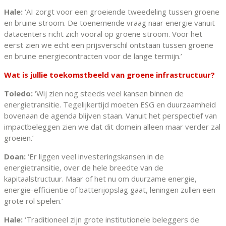
Hale:
‘AI zorgt voor een groeiende tweedeling tussen groene
en bruine stroom. De toenemende vraag naar energie vanuit
datacenters richt zich vooral op groene stroom. Voor het
eerst zien we echt een prijsverschil ontstaan tussen groene
en bruine energiecontracten voor de lange termijn.’
Wat is jullie toekomstbeeld van groene infrastructuur?
Toledo:
‘Wij zien nog steeds veel kansen binnen de
energietransitie. Tegelijkertijd moeten ESG en duurzaamheid
bovenaan de agenda blijven staan. Vanuit het perspectief van
impactbeleggen zien we dat dit domein alleen maar verder zal
groeien.’
Doan:
‘Er liggen veel investeringskansen in de
energietransitie, over de hele breedte van de
kapitaalstructuur. Maar of het nu om duurzame energie,
energie-efficientie of batterijopslag gaat, leningen zullen een
grote rol spelen.’
Hale:
‘Traditioneel zijn grote institutionele beleggers de