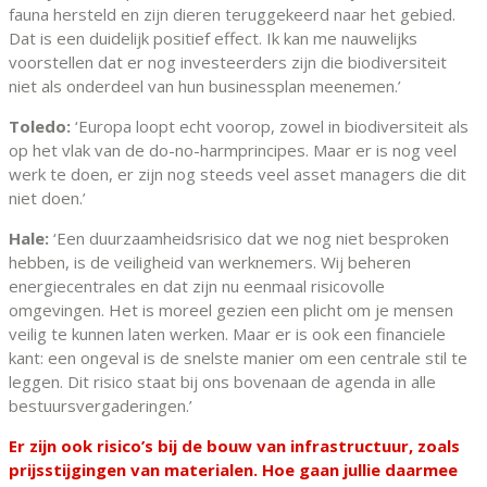
fauna hersteld en zijn dieren teruggekeerd naar het gebied.
Dat is een duidelijk positief effect. Ik kan me nauwelijks
voorstellen dat er nog investeerders zijn die biodiversiteit
niet als onderdeel van hun businessplan meenemen.’
Toledo:
‘Europa loopt echt voorop, zowel in biodiversiteit als
op het vlak van de do-no-harmprincipes. Maar er is nog veel
werk te doen, er zijn nog steeds veel asset managers die dit
niet doen.’
Hale:
‘Een duurzaamheidsrisico dat we nog niet besproken
hebben, is de veiligheid van werknemers. Wij beheren
energiecentrales en dat zijn nu eenmaal risicovolle
omgevingen. Het is moreel gezien een plicht om je mensen
veilig te kunnen laten werken. Maar er is ook een financiele
kant: een ongeval is de snelste manier om een centrale stil te
leggen. Dit risico staat bij ons bovenaan de agenda in alle
bestuursvergaderingen.’
Er zijn ook risico’s bij de bouw van infrastructuur, zoals
prijsstijgingen van materialen. Hoe gaan jullie daarmee