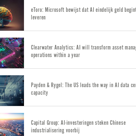
eToro: Microsoft bewijst dat AI eindelijk geld begin
leveren
Clearwater Analytics: AI will transform asset man
operations within a year
Payden & Rygel: The US leads the way in AI data ce
capacity
Capital Group: AI-investeringen steken Chinese
industrialisering voorbij