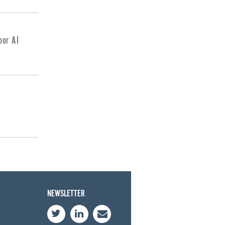
oor AI
NEWSLETTER