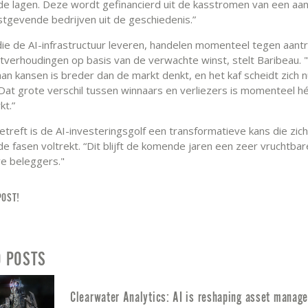
nde lagen. Deze wordt gefinancierd uit de kasstromen van een aan
tgevende bedrijven uit de geschiedenis.”
die de AI-infrastructuur leveren, handelen momenteel tegen aantr
tverhoudingen op basis van de verwachte winst, stelt Baribeau. 
an kansen is breder dan de markt denkt, en het kaf scheidt zich n
 Dat grote verschil tussen winnaars en verliezers is momenteel 
kt.”
treft is de AI-investeringsgolf een transformatieve kans die zich
nde fasen voltrekt. “Dit blijft de komende jaren een zeer vruchtb
ve beleggers."
POST!
D POSTS
Clearwater Analytics: AI is reshaping asset manage