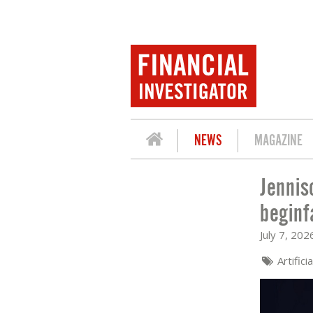
NEWS
MAGAZINE
Jennis
JENNISON: INVESTERINGEN IN AI BEVI
beginf
July 7, 202
Artifici