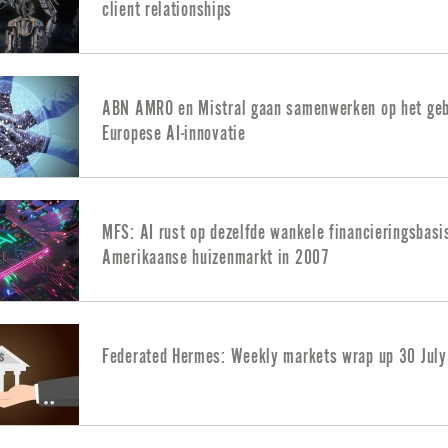
client relationships
ABN AMRO en Mistral gaan samenwerken op het geb
Europese AI-innovatie
MFS: AI rust op dezelfde wankele financieringsbasi
Amerikaanse huizenmarkt in 2007
Federated Hermes: Weekly markets wrap up 30 Jul