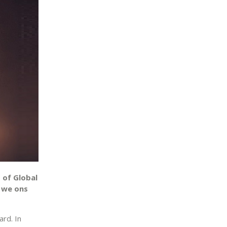
 of Global
t we ons
ard. In