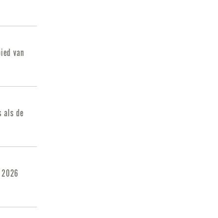
ied van
s als de
y 2026