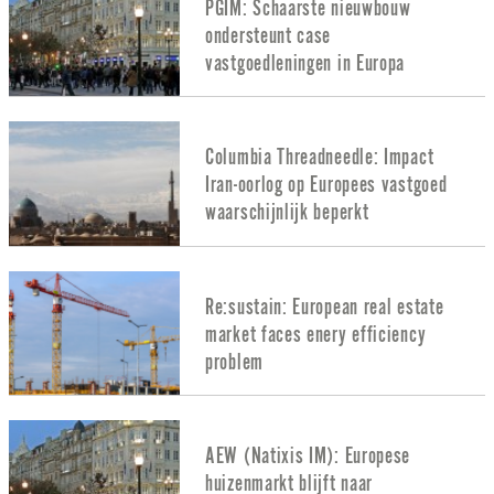
PGIM: Schaarste nieuwbouw
ondersteunt case
vastgoedleningen in Europa
Columbia Threadneedle: Impact
Iran-oorlog op Europees vastgoed
waarschijnlijk beperkt
Re:sustain: European real estate
market faces enery efficiency
problem
AEW (Natixis IM): Europese
huizenmarkt blijft naar