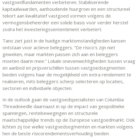
vastgoedfundamenten verbeteren. Stabiliserende
kapitaalwaarden, aanhoudende huurgroei en een structureel
tekort aan kwalitatief vastgoed vormen volgens de
vermogensbeheerder een solide basis voor verder herstel
zodra het investeringssententiment verbetert.
Tano ziet juist in de huidige marktomstandigheden kansen
ontstaan voor actieve beleggers. “De risico's zijn niet
geweken, maar markten passen zich aan en beleggers
moeten daarin mee.” Lokale onevenwichtigheden tussen vraag
en aanbod en prijsverschillen tussen vastgoedsegmenten
bieden volgens haar de mogelijkheid om extra rendement te
realiseren, mits beleggers scherp selecteren op locaties,
sectoren en individuele objecten.
In de outlook gaan de vastgoedspecialisten van Columbia
Threadneedle daarnaast in op de impact van geopolitieke
spanningen, rentebewegingen en structurele
maatschappelijke trends op de Europese vastgoedmarkt. Ook
lichten zij toe welke vastgoedsegmenten en markten volgens
hen de beste risicorendementsverhouding bieden.