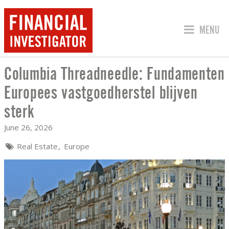
JUMP TO
MENU
Columbia Threadneedle: Fundamenten
COLUMBIA THREADNEEDLE: FUNDAMEN
Europees vastgoedherstel blijven
sterk
June 26, 2026
Real Estate
Europe