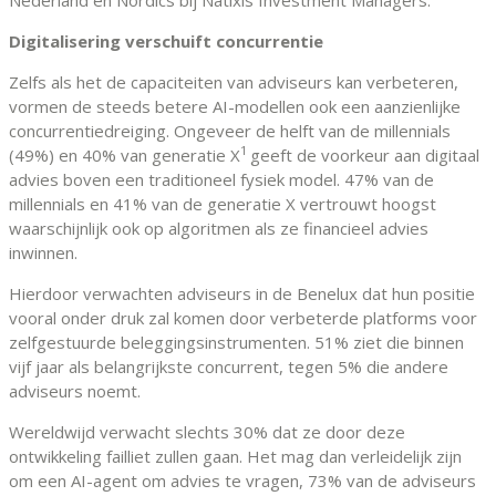
Digitalisering verschuift concurrentie
Zelfs als het de capaciteiten van adviseurs kan verbeteren,
vormen de steeds betere AI-modellen ook een aanzienlijke
concurrentiedreiging. Ongeveer de helft van de millennials
1
(49%) en 40% van generatie X
geeft de voorkeur aan digitaal
advies boven een traditioneel fysiek model. 47% van de
millennials en 41% van de generatie X vertrouwt hoogst
waarschijnlijk ook op algoritmen als ze financieel advies
inwinnen.
Hierdoor verwachten adviseurs in de Benelux dat hun positie
vooral onder druk zal komen door verbeterde platforms voor
zelfgestuurde beleggingsinstrumenten. 51% ziet die binnen
vijf jaar als belangrijkste concurrent, tegen 5% die andere
adviseurs noemt.
Wereldwijd verwacht slechts 30% dat ze door deze
ontwikkeling failliet zullen gaan. Het mag dan verleidelijk zijn
om een AI-agent om advies te vragen, 73% van de adviseurs