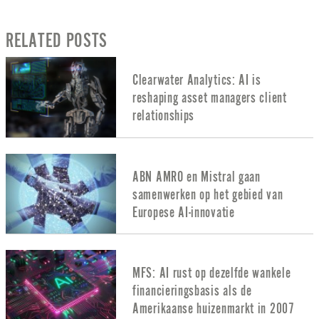
RELATED POSTS
Clearwater Analytics: AI is
reshaping asset managers client
relationships
ABN AMRO en Mistral gaan
samenwerken op het gebied van
Europese AI-innovatie
MFS: AI rust op dezelfde wankele
financieringsbasis als de
Amerikaanse huizenmarkt in 2007