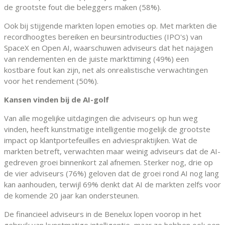
de grootste fout die beleggers maken (58%).
Ook bij stijgende markten lopen emoties op. Met markten die
recordhoogtes bereiken en beursintroducties (IPO's) van
SpaceX en Open AI, waarschuwen adviseurs dat het najagen
van rendementen en de juiste markttiming (49%) een
kostbare fout kan zijn, net als onrealistische verwachtingen
voor het rendement (50%).
Kansen vinden bij de AI-golf
Van alle mogelijke uitdagingen die adviseurs op hun weg
vinden, heeft kunstmatige intelligentie mogelijk de grootste
impact op klantportefeuilles en adviespraktijken. Wat de
markten betreft, verwachten maar weinig adviseurs dat de AI-
gedreven groei binnenkort zal afnemen. Sterker nog, drie op
de vier adviseurs (76%) geloven dat de groei rond AI nog lang
kan aanhouden, terwijl 69% denkt dat AI de markten zelfs voor
de komende 20 jaar kan ondersteunen.
De financieel adviseurs in de Benelux lopen voorop in het
gebruik van kunstmatige intelligentie, maar ze hebben ook een