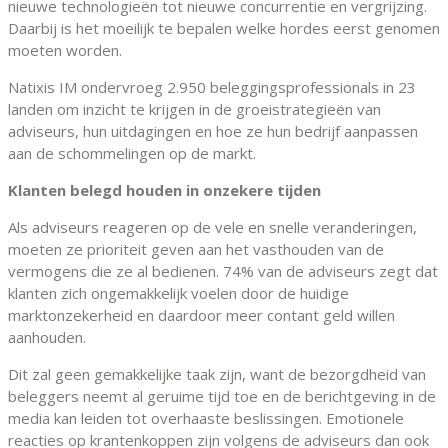
nieuwe technologieën tot nieuwe concurrentie en vergrijzing.
Daarbij is het moeilijk te bepalen welke hordes eerst genomen
moeten worden.
Natixis IM ondervroeg 2.950 beleggingsprofessionals in 23
landen om inzicht te krijgen in de groeistrategieën van
adviseurs, hun uitdagingen en hoe ze hun bedrijf aanpassen
aan de schommelingen op de markt.
Klanten belegd houden in onzekere tijden
Als adviseurs reageren op de vele en snelle veranderingen,
moeten ze prioriteit geven aan het vasthouden van de
vermogens die ze al bedienen. 74% van de adviseurs zegt dat
klanten zich ongemakkelijk voelen door de huidige
marktonzekerheid en daardoor meer contant geld willen
aanhouden.
Dit zal geen gemakkelijke taak zijn, want de bezorgdheid van
beleggers neemt al geruime tijd toe en de berichtgeving in de
media kan leiden tot overhaaste beslissingen. Emotionele
reacties op krantenkoppen zijn volgens de adviseurs dan ook