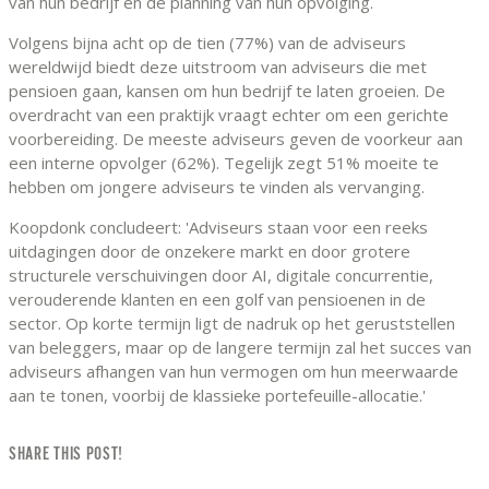
van hun bedrijf en de planning van hun opvolging.
Volgens bijna acht op de tien (77%) van de adviseurs
wereldwijd biedt deze uitstroom van adviseurs die met
pensioen gaan, kansen om hun bedrijf te laten groeien. De
overdracht van een praktijk vraagt echter om een gerichte
voorbereiding. De meeste adviseurs geven de voorkeur aan
een interne opvolger (62%). Tegelijk zegt 51% moeite te
hebben om jongere adviseurs te vinden als vervanging.
Koopdonk concludeert: 'Adviseurs staan voor een reeks
uitdagingen door de onzekere markt en door grotere
structurele verschuivingen door AI, digitale concurrentie,
verouderende klanten en een golf van pensioenen in de
sector. Op korte termijn ligt de nadruk op het geruststellen
van beleggers, maar op de langere termijn zal het succes van
adviseurs afhangen van hun vermogen om hun meerwaarde
aan te tonen, voorbij de klassieke portefeuille-allocatie.'
SHARE THIS POST!