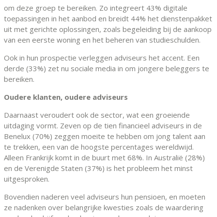
om deze groep te bereiken. Zo integreert 43% digitale
toepassingen in het aanbod en breidt 44% het dienstenpakket
uit met gerichte oplossingen, zoals begeleiding bij de aankoop
van een eerste woning en het beheren van studieschulden.
Ook in hun prospectie verleggen adviseurs het accent. Een
derde (33%) zet nu sociale media in om jongere beleggers te
bereiken.
Oudere klanten, oudere adviseurs
Daarnaast veroudert ook de sector, wat een groeiende
uitdaging vormt. Zeven op de tien financieel adviseurs in de
Benelux (70%) zeggen moeite te hebben om jong talent aan
te trekken, een van de hoogste percentages wereldwijd.
Alleen Frankrijk komt in de buurt met 68%. In Australië (28%)
en de Verenigde Staten (37%) is het probleem het minst
uitgesproken.
Bovendien naderen veel adviseurs hun pensioen, en moeten
ze nadenken over belangrijke kwesties zoals de waardering