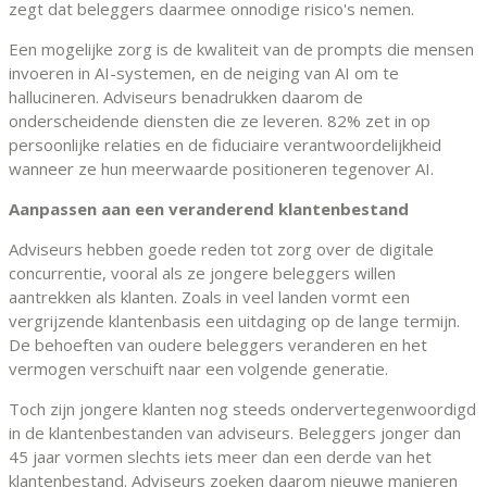
zegt dat beleggers daarmee onnodige risico's nemen.
Een mogelijke zorg is de kwaliteit van de prompts die mensen
invoeren in AI-systemen, en de neiging van AI om te
hallucineren. Adviseurs benadrukken daarom de
onderscheidende diensten die ze leveren. 82% zet in op
persoonlijke relaties en de fiduciaire verantwoordelijkheid
wanneer ze hun meerwaarde positioneren tegenover AI.
Aanpassen aan een veranderend klantenbestand
Adviseurs hebben goede reden tot zorg over de digitale
concurrentie, vooral als ze jongere beleggers willen
aantrekken als klanten. Zoals in veel landen vormt een
vergrijzende klantenbasis een uitdaging op de lange termijn.
De behoeften van oudere beleggers veranderen en het
vermogen verschuift naar een volgende generatie.
Toch zijn jongere klanten nog steeds ondervertegenwoordigd
in de klantenbestanden van adviseurs. Beleggers jonger dan
45 jaar vormen slechts iets meer dan een derde van het
klantenbestand. Adviseurs zoeken daarom nieuwe manieren