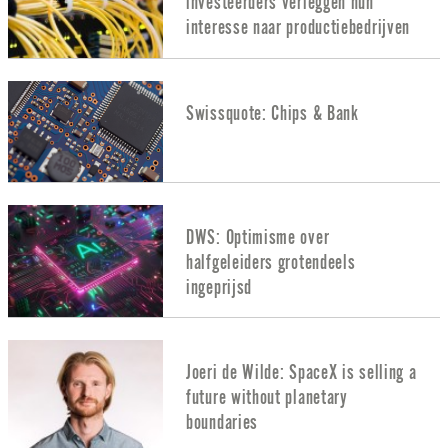
investeerders verleggen hun
interesse naar productiebedrijven
Swissquote: Chips & Bank
DWS: Optimisme over
halfgeleiders grotendeels
ingeprijsd
Joeri de Wilde: SpaceX is selling a
future without planetary
boundaries