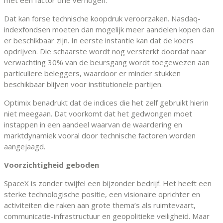
Dat kan forse technische koopdruk veroorzaken. Nasdaq-
indexfondsen moeten dan mogelijk meer aandelen kopen dan
er beschikbaar zijn. In eerste instantie kan dat de koers
opdrijven. Die schaarste wordt nog versterkt doordat naar
verwachting 30% van de beursgang wordt toegewezen aan
particuliere beleggers, waardoor er minder stukken
beschikbaar blijven voor institutionele partijen.
Optimix benadrukt dat de indices die het zelf gebruikt hierin
niet meegaan. Dat voorkomt dat het gedwongen moet
instappen in een aandeel waarvan de waardering en
marktdynamiek vooral door technische factoren worden
aangejaagd.
Voorzichtigheid geboden
SpaceX is zonder twijfel een bijzonder bedrijf. Het heeft een
sterke technologische positie, een visionaire oprichter en
activiteiten die raken aan grote thema’s als ruimtevaart,
communicatie-infrastructuur en geopolitieke veiligheid. Maar