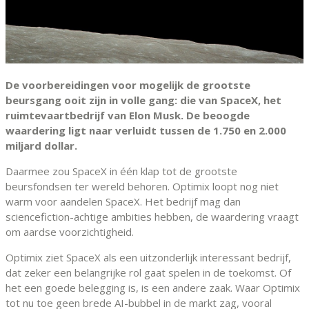
De voorbereidingen voor mogelijk de grootste
beursgang ooit zijn in volle gang: die van SpaceX, het
ruimtevaartbedrijf van Elon Musk. De beoogde
waardering ligt naar verluidt tussen de 1.750 en 2.000
miljard dollar.
Daarmee zou SpaceX in één klap tot de grootste
beursfondsen ter wereld behoren. Optimix loopt nog niet
warm voor aandelen SpaceX. Het bedrijf mag dan
sciencefiction-achtige ambities hebben, de waardering vraagt
om aardse voorzichtigheid.
Optimix ziet SpaceX als een uitzonderlijk interessant bedrijf,
dat zeker een belangrijke rol gaat spelen in de toekomst. Of
het een goede belegging is, is een andere zaak. Waar Optimix
tot nu toe geen brede AI-bubbel in de markt zag, vooral