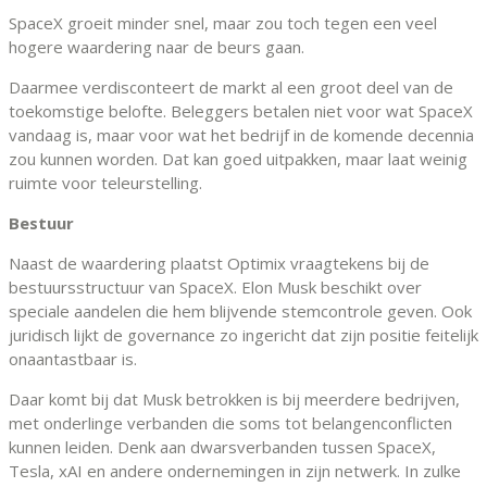
SpaceX groeit minder snel, maar zou toch tegen een veel
hogere waardering naar de beurs gaan.
Daarmee verdisconteert de markt al een groot deel van de
toekomstige belofte. Beleggers betalen niet voor wat SpaceX
vandaag is, maar voor wat het bedrijf in de komende decennia
zou kunnen worden. Dat kan goed uitpakken, maar laat weinig
ruimte voor teleurstelling.
Bestuur
Naast de waardering plaatst Optimix vraagtekens bij de
bestuursstructuur van SpaceX. Elon Musk beschikt over
speciale aandelen die hem blijvende stemcontrole geven. Ook
juridisch lijkt de governance zo ingericht dat zijn positie feitelijk
onaantastbaar is.
Daar komt bij dat Musk betrokken is bij meerdere bedrijven,
met onderlinge verbanden die soms tot belangenconflicten
kunnen leiden. Denk aan dwarsverbanden tussen SpaceX,
Tesla, xAI en andere ondernemingen in zijn netwerk. In zulke