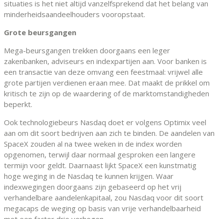
situaties is het niet altijd vanzelfsprekend dat het belang van
minderheidsaandeelhouders vooropstaat.
Grote beursgangen
Mega-beursgangen trekken doorgaans een leger
zakenbanken, adviseurs en indexpartijen aan. Voor banken is
een transactie van deze omvang een feestmaal: vrijwel alle
grote partijen verdienen eraan mee. Dat maakt de prikkel om
kritisch te zijn op de waardering of de marktomstandigheden
beperkt.
Ook technologiebeurs Nasdaq doet er volgens Optimix veel
aan om dit soort bedrijven aan zich te binden. De aandelen van
SpaceX zouden al na twee weken in de index worden
opgenomen, terwijl daar normaal gesproken een langere
termijn voor geldt. Daarnaast lijkt SpaceX een kunstmatig
hoge weging in de Nasdaq te kunnen krijgen. Waar
indexwegingen doorgaans zijn gebaseerd op het vrij
verhandelbare aandelenkapitaal, zou Nasdaq voor dit soort
megacaps de weging op basis van vrije verhandelbaarheid
met een factor drie verhogen.