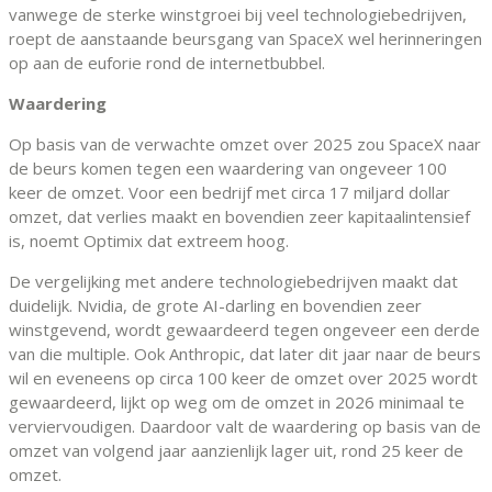
vanwege de sterke winstgroei bij veel technologiebedrijven,
roept de aanstaande beursgang van SpaceX wel herinneringen
op aan de euforie rond de internetbubbel.
Waardering
Op basis van de verwachte omzet over 2025 zou SpaceX naar
de beurs komen tegen een waardering van ongeveer 100
keer de omzet. Voor een bedrijf met circa 17 miljard dollar
omzet, dat verlies maakt en bovendien zeer kapitaalintensief
is, noemt Optimix dat extreem hoog.
De vergelijking met andere technologiebedrijven maakt dat
duidelijk. Nvidia, de grote AI-darling en bovendien zeer
winstgevend, wordt gewaardeerd tegen ongeveer een derde
van die multiple. Ook Anthropic, dat later dit jaar naar de beurs
wil en eveneens op circa 100 keer de omzet over 2025 wordt
gewaardeerd, lijkt op weg om de omzet in 2026 minimaal te
verviervoudigen. Daardoor valt de waardering op basis van de
omzet van volgend jaar aanzienlijk lager uit, rond 25 keer de
omzet.