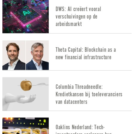
DWS: AI creëert vooral
verschuivingen op de
arbeidsmarkt
Theta Capital: Blockchain as a
new financial infrastructure
Columbia Threadneedle:
Kredietkansen bij toeleveranciers
van datacenters
Oaklins Nederland: Tech-