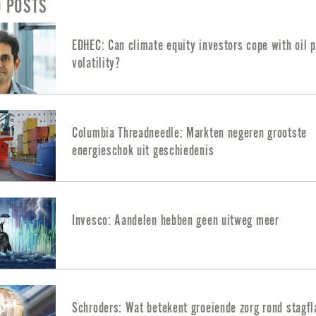
D POSTS
EDHEC: Can climate equity investors cope with oil p
volatility?
Columbia Threadneedle: Markten negeren grootste
energieschok uit geschiedenis
Invesco: Aandelen hebben geen uitweg meer
Schroders: Wat betekent groeiende zorg rond stagfl