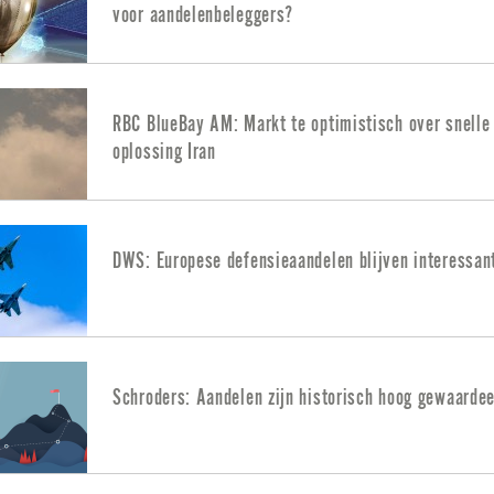
voor aandelenbeleggers?
RBC BlueBay AM: Markt te optimistisch over snelle
oplossing Iran
DWS: Europese defensieaandelen blijven interessan
Schroders: Aandelen zijn historisch hoog gewaarde