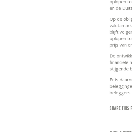
oplopen to
en de Duit
Op de obli
valutamark
blijft vol
oplopen to
prijs van 
De ontwikk
financiële
stijgende 
Er is daaro
belegginge
beleggers 
SHARE THIS 