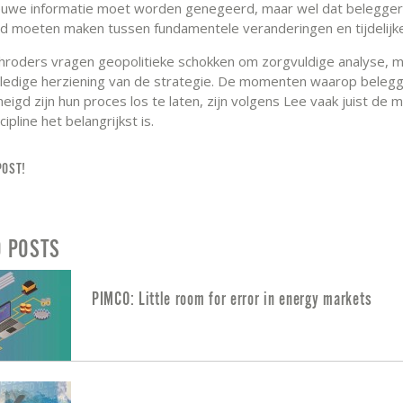
ieuwe informatie moet worden genegeerd, maar wel dat belegge
d moeten maken tussen fundamentele veranderingen en tijdelijke
hroders vragen geopolitieke schokken om zorgvuldige analyse, 
ledige herziening van de strategie. De momenten waarop belegg
eigd zijn hun proces los te laten, zijn volgens Lee vaak juist de
ipline het belangrijkst is.
POST!
D POSTS
PIMCO: Little room for error in energy markets