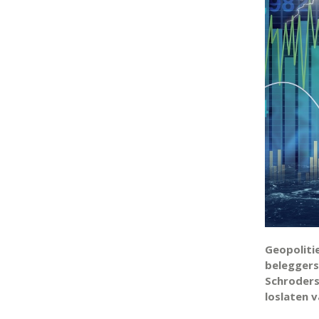
Geopoliti
beleggers
Schroders 
loslaten 