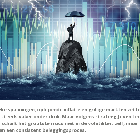
eke spanningen, oplopende inflatie en grillige markten zett
 steeds vaker onder druk. Maar volgens strateeg Joven Le
schuilt het grootste risico niet in de volatiliteit zelf, maar 
van een consistent beleggingsproces.