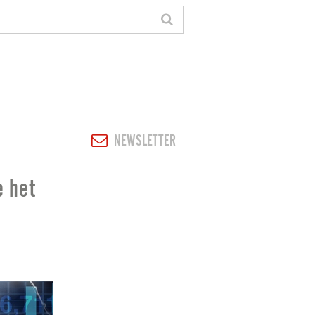
NEWSLETTER
e het