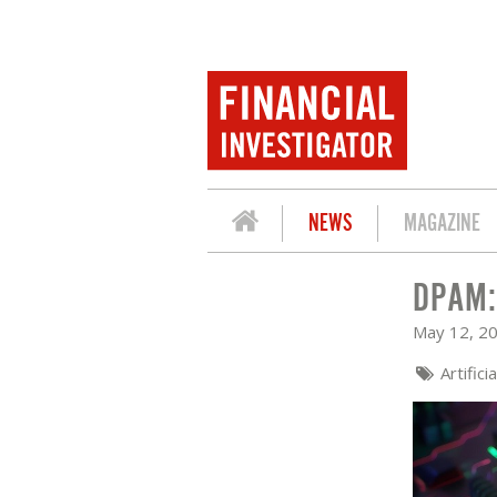
NEWS
MAGAZINE
DPAM: 
DPAM: AI KANTELT VAN BELOFTE NAA
May 12, 2
Artifici