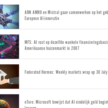
ABN AMRO en Mistral gaan samenwerken op het geb
Europese AI-innovatie
MFS: AI rust op dezelfde wankele financieringsbasi
Amerikaanse huizenmarkt in 2007
Federated Hermes: Weekly markets wrap up 30 Jul
eToro: Microsoft bewijst dat AI eindelijk geld begin