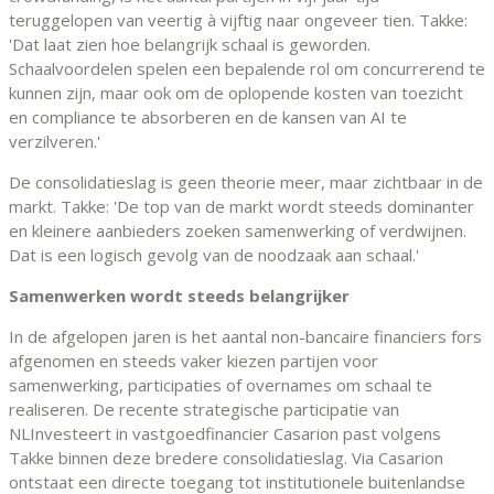
teruggelopen van veertig à vijftig naar ongeveer tien. Takke:
'Dat laat zien hoe belangrijk schaal is geworden.
Schaalvoordelen spelen een bepalende rol om concurrerend te
kunnen zijn, maar ook om de oplopende kosten van toezicht
en compliance te absorberen en de kansen van AI te
verzilveren.'
De consolidatieslag is geen theorie meer, maar zichtbaar in de
markt. Takke: 'De top van de markt wordt steeds dominanter
en kleinere aanbieders zoeken samenwerking of verdwijnen.
Dat is een logisch gevolg van de noodzaak aan schaal.'
Samenwerken wordt steeds belangrijker
In de afgelopen jaren is het aantal non-bancaire financiers fors
afgenomen en steeds vaker kiezen partijen voor
samenwerking, participaties of overnames om schaal te
realiseren. De recente strategische participatie van
NLInvesteert in vastgoedfinancier Casarion past volgens
Takke binnen deze bredere consolidatieslag. Via Casarion
ontstaat een directe toegang tot institutionele buitenlandse