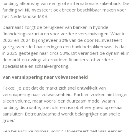
funding, afkomstig van een grote internationale zakenbank. Die
funding wil NLInvesteert ook breder beschikbaar maken voor
het Nederlandse MKB.
Daarnaast zorgt de terugkeer van banken in hybride
financieringsstructuren voor verdere verschuivingen. Waar in
2023 en 2024 bij ongeveer 30% van de door NLInvesteert
geregisseerde financieringen een bank betrokken was, is dat
in 2025 gestegen naar circa 50%. Dit verandert de dynamiek in
de markt en dwingt alternatieve financiers tot verdere
specialisatie en schaalvergroting.
Van versnippering naar volwassenheid
Takke: 'Je ziet dat de markt zich snel ontwikkelt van
versnippering naar volwassenheid. Partijen zoeken niet langer
alleen volume, maar vooral een duurzaam model waarin
funding, distributie, toezicht en risicobeheer goed op elkaar
aansluiten. Betrouwbaarheid wordt belangrijker dan snelle
groei.'
Een belangrijke mijlpaal voor NLInvesteert zelf was eerder