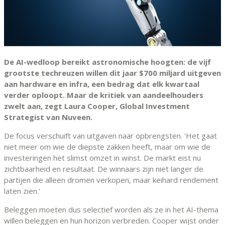
De AI-wedloop bereikt astronomische hoogten: de vijf
grootste techreuzen willen dit jaar $700 miljard uitgeven
aan hardware en infra, een bedrag dat elk kwartaal
verder oploopt. Maar de kritiek van aandeelhouders
zwelt aan, zegt Laura Cooper, Global Investment
Strategist van Nuveen.
De focus verschuift van uitgaven naar opbrengsten. 'Het gaat
niet meer om wie de diepste zakken heeft, maar om wie de
investeringen het slimst omzet in winst. De markt eist nu
zichtbaarheid en resultaat. De winnaars zijn niet langer de
partijen die alleen dromen verkopen, maar keihard rendement
laten zien.'
Beleggen moeten dus selectief worden als ze in het AI-thema
willen beleggen en hun horizon verbreden. Cooper wijst onder