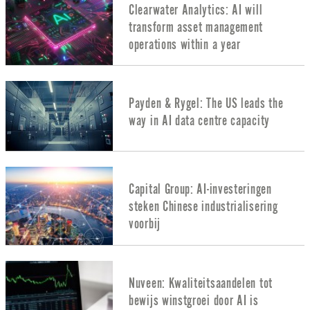
Clearwater Analytics: AI will
transform asset management
operations within a year
Payden & Rygel: The US leads the
way in AI data centre capacity
Capital Group: AI-investeringen
steken Chinese industrialisering
voorbij
Nuveen: Kwaliteitsaandelen tot
bewijs winstgroei door AI is