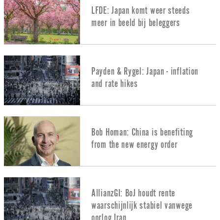
LFDE: Japan komt weer steeds
meer in beeld bij beleggers
Payden & Rygel: Japan - inflation
and rate hikes
Bob Homan: China is benefiting
from the new energy order
AllianzGI: BoJ houdt rente
waarschijnlijk stabiel vanwege
oorlog Iran