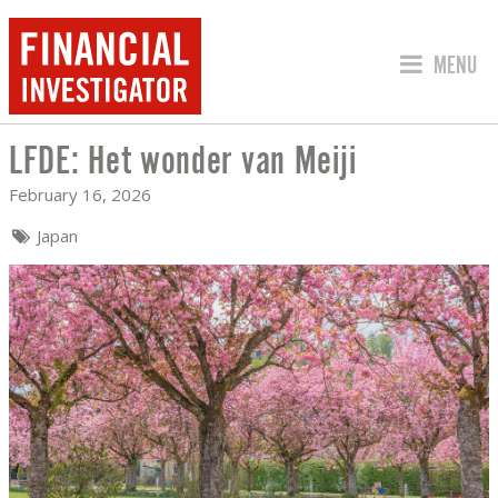
JUMP TO
MENU
LFDE: Het wonder van Meiji
LFDE: HET WONDER VAN MEIJI
February 16, 2026
Japan