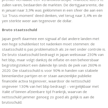
zullen varen, bedaarden de markten. De dertigjaarsrente, die
in januari naar 3,9% was geklommen in een sfeer die aan een
'Liz Truss-moment' deed denken, viel terug naar 3,4% en de
yen sterkte weer aan tegenover de dollar.
Bruto staatsschuld
Japan geeft daarmee een signaal af dat andere landen met
een hoge schuldenlast tot nadenken moet stemmen: de
staatsschuld is pas problematisch als ze niet onder controle is.
De bruto staatsschuld bedraagt in Japan weliswaar 230% van
het bbp, maar volgt dankzij de inflatie en een beheersbaar
begrotingstekort een dalende lijn sinds de piek van 260% in
2020. Die staatsschuld is voor 90% in handen van stabiele
binnenlandse partijen en er staan aanzienlijke publieke
financiële activa tegenover, waardoor de nettoschuld
ongeveer 130% van het bbp bedraagt – vergelijkbaar met
Italië of binnen afzienbare tijd Frankrijk, waarvan de
nettoschuld jammer genoeg zo goed als gelijk is aan de
brutoschuld.