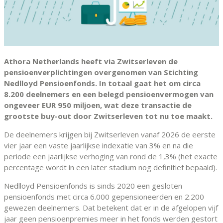
Athora Netherlands heeft via Zwitserleven de
pensioenverplichtingen overgenomen van Stichting
Nedlloyd Pensioenfonds. In totaal gaat het om circa
8.200 deelnemers en een belegd pensioenvermogen van
ongeveer EUR 950 miljoen, wat deze transactie de
grootste buy-out door Zwitserleven tot nu toe maakt.
De deelnemers krijgen bij Zwitserleven vanaf 2026 de eerste
vier jaar een vaste jaarlijkse indexatie van 3% en na die
periode een jaarlijkse verhoging van rond de 1,3% (het exacte
percentage wordt in een later stadium nog definitief bepaald).
Nedlloyd Pensioenfonds is sinds 2020 een gesloten
pensioenfonds met circa 6.000 gepensioneerden en 2.200
gewezen deelnemers. Dat betekent dat er in de afgelopen vijf
jaar geen pensioenpremies meer in het fonds werden gestort