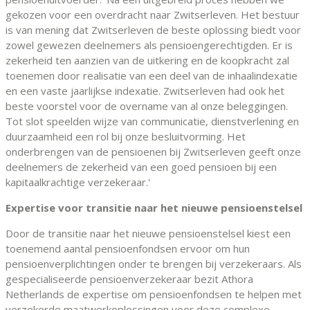
gekozen voor een overdracht naar Zwitserleven. Het bestuur
is van mening dat Zwitserleven de beste oplossing biedt voor
zowel gewezen deelnemers als pensioengerechtigden. Er is
zekerheid ten aanzien van de uitkering en de koopkracht zal
toenemen door realisatie van een deel van de inhaalindexatie
en een vaste jaarlijkse indexatie. Zwitserleven had ook het
beste voorstel voor de overname van al onze beleggingen.
Tot slot speelden wijze van communicatie, dienstverlening en
duurzaamheid een rol bij onze besluitvorming. Het
onderbrengen van de pensioenen bij Zwitserleven geeft onze
deelnemers de zekerheid van een goed pensioen bij een
kapitaalkrachtige verzekeraar.'
Expertise voor transitie naar het nieuwe pensioenstelsel
Door de transitie naar het nieuwe pensioenstelsel kiest een
toenemend aantal pensioenfondsen ervoor om hun
pensioenverplichtingen onder te brengen bij verzekeraars. Als
gespecialiseerde pensioenverzekeraar bezit Athora
Netherlands de expertise om pensioenfondsen te helpen met
verzekerde maatwerkoplossingen voor deze complexe