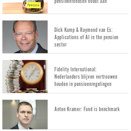
pensioenfondsen houdt aan
Dick Kamp & Raymond van Es:
Applications of AI in the pension
sector
Fidelity International:
Nederlanders blijven vertrouwen
houden in pensioenregelingen
Anton Kramer: Fund is benchmark