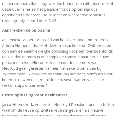
en pensioenen alleen nog worden beheerd en uitgekeerd. Met
deze overname zal het pensioenfonds op termijn dus
ophouden te bestaan. De collectieve waardeoverdracht is
reeds goedgekeurd door DNB.
Aantrekkelijke oplossing
Annemieke Visser-Brons, lid van het Executive Committee van
Athora Netherlands: “Met deze transactie biedt Zwitserleven
opnieuw een aantrekkelijke oplossing voor een pensioenfonds
en zijn deelnemers in de complexe transitie naar het nieuwe
pensioenstelsel. Hierdoor kunnen de deelnemers van
Nedlloyd gaan genieten van een verzekerd pensioen bij
Zwitserleven. Ik dank het bestuur van het pensioenfonds voor
het vertrouwen en heet al deze nieuwe klanten van harte
welkom bij Zwitserleven.'
Beste oplossing voor deelnemers
Jacco Heemskerk, voorzitter Nedlloyd Pensioenfonds, licht toe
waarom de keuze op Zwitserleven is gevallen als nieuwe
pensioenuitvoerder: 'Na een uitgebreid proces hebben we