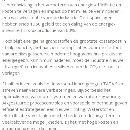
al decennialang in het verbeteren van energie-efficiëntie om
kosten te verlagen en impact op het milieu te verminderen –
een win-win situatie voor de industrie. De inspanningen
hebben sinds 1960 geleid tot een daling van de energie-
intensiteit in staalproductie van 60%.
Toch blijft energie na grondstoffen de grootste kostenpost in
staalproductie, met aanzienlijke implicaties voor de uitstoot
van broeikasgassen. Nu moderne hoogovens hun praktische
energiegebruiksminimum naderen, moet de industrie nieuwe
strategieën en innovaties realiseren om de CO
-uitstoot te
2
verlagen.
Staalfabrieken, zoals het in Velsen-Noord gelegen TATA Steel,
streven naar verdere verbeteringen. Bijvoorbeeld het
optimaliseren van motorsystemen en warmteterugwinning.
AI-gestuurde procescontroles en voorspeld onderhoud geven
efficiëntiestrategieën een nieuwe richting. Waterstof en
elektrificatie van staalproductie bieden op de lange termijn
veelbelovende mogelijkheden, zij het met hoge kosten en
infrastructurele uitdagingen.