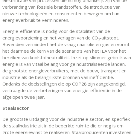
elektrificatie van processen die nu nog afhankelijk zijn van de
verbranding van fossiele brandstoffen, de introductie van
nieuwe technologieën en consumenten bewegen om hun
energieverbruik te verminderen.
Energie-efficiëntie is nodig voor de stabiliteit van de
energievoorziening en het verlagen van de CO
-uitstoot.
2
Bovendien vermindert het de vraag naar olie en gas en vormt
het daarmee de kern van de scenario's van het IEA voor het
bereiken van koolstofneutraliteit. Inzet op slimmer gebruik van
energie is van vitaal belang voor geïndustrialiseerde landen,
de grootste energieverbruikers, met de bouw, transport en
industrie als de belangrijkste bronnen van inefficiëntie.
Ondanks de doelstellingen die op COP28 zijn aangekondigd,
vertraagde de verbeteringen van energie-efficiëntie in de
afgelopen twee jaar.
Staalsector
De grootste uitdaging voor de industriële sector, en specifiek
de staalindustrie zit in de beperkte ruimte die er nog is om
grote energiewinst te realiseren. Staalproducenten investeren