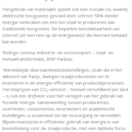
Hergebruik van materialen speelt ook een cruciale rol, waarbij
elektrische boogovens gevoed door schroot 58% minder
energie verbruiken om een ton staal te produceren dan
traditionele hoogovens. De beperkte beschikbaarheid van
schroot zet een rem op de energiewinst die hiermee behaald
kan worden.
Rodrigo Lencina, industrie- en sectorexpert – staal- en
metaaltransformatie, BNP Paribas:
'Wereldwijde duurzaamheidsdoelstellingen, zoals die in het
Akkoord van Parijs, dwingen staalproducenten om te
investeren in de energie-efficiëntie van productieprocessen.
Het beprijzen van CO
-uitstoot – hoewel verschillend per land
2
– is ook een drijfveer voor het verlagen van het gebruik van
fossiele energie. Samenwerking tussen producenten,
overheden, consumenten, leveranciers en academische
instellingen, is essentieel om de vooruitgang te versnellen.
Blijven investeren in efficiënter gebruik van energie is van
levensbelang voor de staalproductie, met een dubbele focus