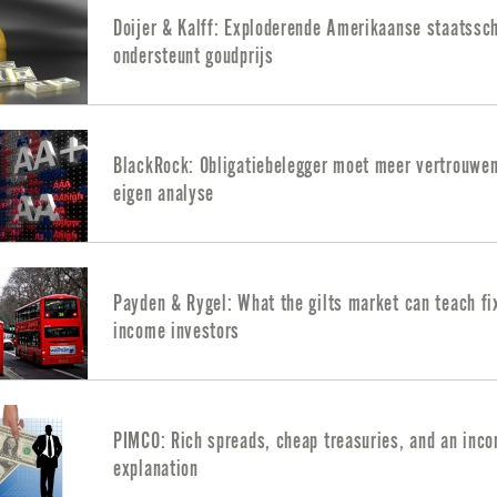
Doijer & Kalff: Exploderende Amerikaanse staatssc
ondersteunt goudprijs
BlackRock: Obligatiebelegger moet meer vertrouwe
eigen analyse
Payden & Rygel: What the gilts market can teach fi
income investors
PIMCO: Rich spreads, cheap treasuries, and an inc
explanation