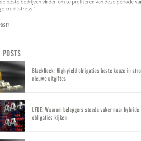
de beste bedrijven vinden om te profiteren van deze periode v
ge creditstress."
POST!
D POSTS
BlackRock: High-yield obligaties beste keuze in str
nieuwe uitgiftes
LFDE: Waarom beleggers steeds vaker naar hybride
obligaties kijken