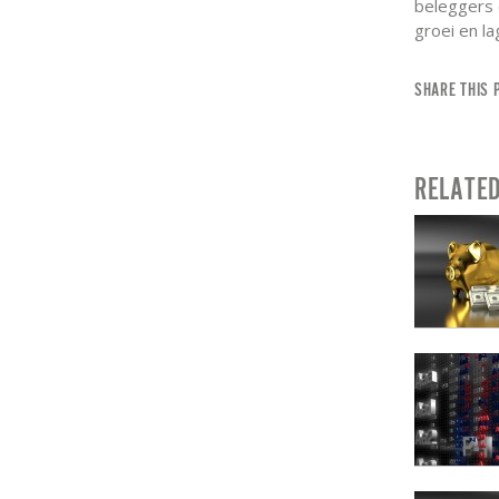
beleggers 
groei en la
SHARE THIS 
RELATE