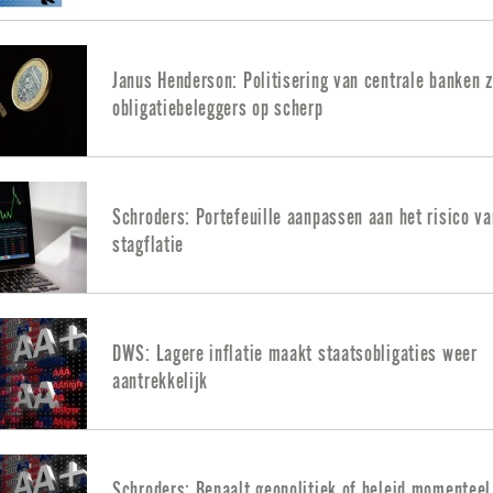
Janus Henderson: Politisering van centrale banken z
obligatiebeleggers op scherp
Schroders: Portefeuille aanpassen aan het risico va
stagflatie
DWS: Lagere inflatie maakt staatsobligaties weer
aantrekkelijk
Schroders: Bepaalt geopolitiek of beleid momenteel