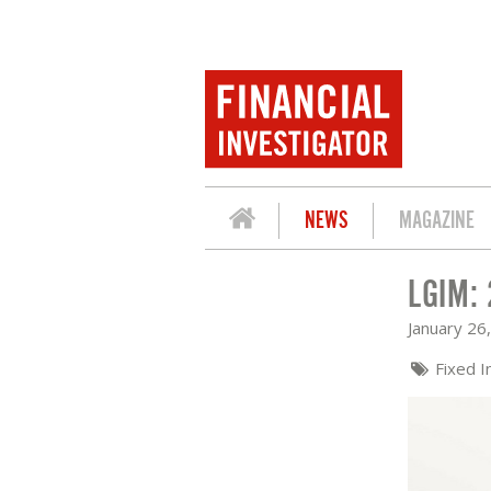
NEWS
MAGAZINE
LGIM: 
LGIM: 2022 KAN HET JAAR VAN ‘RISI
January 26
Fixed 