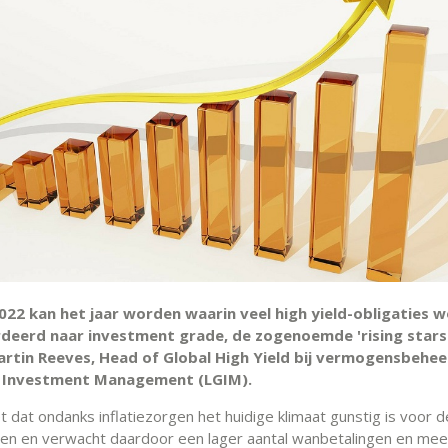
2022 kan het jaar worden waarin veel high yield-obligaties 
eerd naar investment grade, de zogenoemde 'rising stars'
Martin Reeves, Head of Global High Yield bij vermogensbehee
 Investment Management (LGIM).
t dat ondanks inflatiezorgen het huidige klimaat gunstig is voor 
ven en verwacht daardoor een lager aantal wanbetalingen en mee