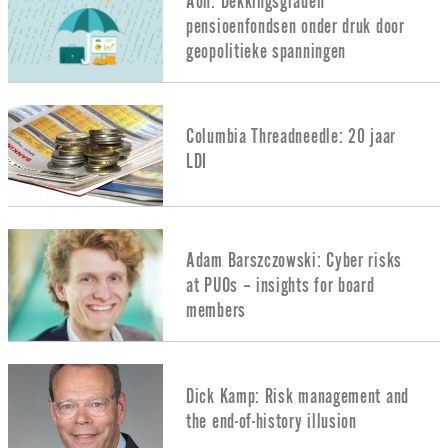
Aon: Dekkingsgraden
pensioenfondsen onder druk door
geopolitieke spanningen
Columbia Threadneedle: 20 jaar
LDI
Adam Barszczowski: Cyber risks
at PUOs – insights for board
members
Dick Kamp: Risk management and
the end-of-history illusion