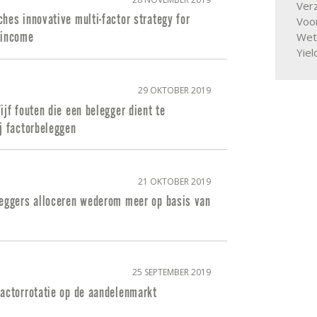
Ver
hes innovative multi-factor strategy for
Voor
Wet
 income
Yiel
29 OKTOBER 2019
ijf fouten die een belegger dient te
j factorbeleggen
21 OKTOBER 2019
leggers alloceren wederom meer op basis van
25 SEPTEMBER 2019
factorrotatie op de aandelenmarkt