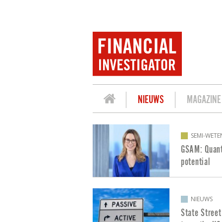
NIEUWS
MAGAZINE
BERICHTEN OVER FACTORBELEGGEN
SEMI-WETE
GSAM: Quanti
potential
NIEUWS
State Street